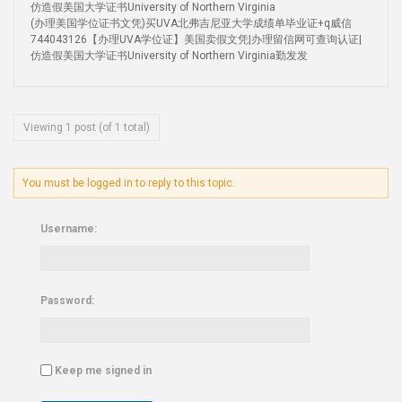
仿造假美国大学证书University of Northern Virginia
(办理美国学位证书文凭)买UVA北弗吉尼亚大学成绩单毕业证+q威信
744043126【办理UVA学位证】美国卖假文凭|办理留信网可查询认证|
仿造假美国大学证书University of Northern Virginia勤发发
Viewing 1 post (of 1 total)
You must be logged in to reply to this topic.
Username:
Password:
Keep me signed in