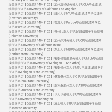
University of North Carolina at Chapel
办美国学历【Q微信744043126】|加州洛杉矶分校大学UCLA毕业证|成
绩单学位证书 University of California Los Angeles
办美国学历【Q微信744043126】|纽约大学NYU毕业证|成绩单学位证书
(New York University)
办美国学历【Q微信744043126】|普渡大学Purdue毕业证|成绩单学位
证书 (Purdue University)
办美国学历【Q微信744043126】|哥伦比亚大学毕业证|成绩单学位证书
(Columbia University)
办美国学历【Q微信744043126】|加州尔湾分校大学UCI毕业证|成绩单
学位证书 University of California-Irvine
办美国学历【Q微信744043126】|东北大学NEU毕业证|成绩单学位证书
(Northeastern University)
办美国学历【Q微信744043126】|密歇根安娜堡分校大学UMich毕业证|
成绩单学位证书 (University of Michigan — Ann Arbor)
办美国学历【Q微信744043126】|密歇根州立大学MSU毕业证|成绩单学
位证书 (Michigan State University)
办美国学历【Q微信744043126】|俄亥俄州立大学OSU毕业证|成绩单学
位证书 (Ohio State University)
办美国学历【Q微信744043126】|亚利桑那州立大学ASU毕业证|成绩单
学位证书 Arizona State University
办美国学历【Q微信744043126】|华大华盛顿大学UW毕业证|成绩单学
位证书 University of Washington
办美国学历【Q微信744043126】|波士顿大学BU毕业证|成绩单学位证
书 Boston University