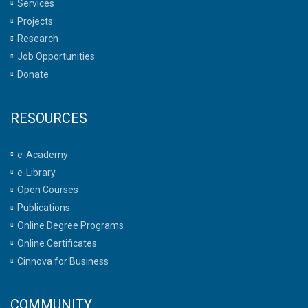
Services
Projects
Research
Job Opportunities
Donate
RESOURCES
e-Academy
e-Library
Open Courses
Publications
Online Degree Programs
Online Certificates
Cinnova for Business
COMMUNITY