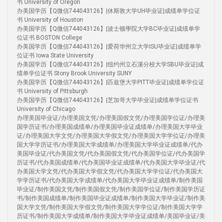
书 University of Oregon
办美国学历【Q微信744043126】|休斯敦大学UH毕业证|成绩单学位证
书 University of Houston
办美国学历【Q微信744043126】|波士顿學院大学BC毕业证|成绩单学
位证书 BOSTON College
办美国学历【Q微信744043126】|爱荷华州立大学ISU毕业证|成绩单学
位证书 Iowa State University
办美国学历【Q微信744043126】|纽约州立石溪分校大学SBU毕业证|成
绩单学位证书 Stony Brook University SUNY
办美国学历【Q微信744043126】|匹兹堡大学PITT毕业证|成绩单学位证
书 University of Pittsburgh
办美国学历【Q微信744043126】|芝加哥大学毕业证|成绩单学位证书
University of Chicago
办理美国毕业证/办理美国文凭/办理美国假文凭/办理美国学位证/办理美
国学历证书/办理美国成绩单/办理美国毕业证成绩单/办理美国大学毕业
证/办理美国大学文凭/办理美国大学假文凭/办理美国大学学位证/办理美
国大学学历证书/办理美国大学成绩单/办理美国大学毕业证成绩单/代办
美国毕业证/代办美国文凭/代办美国假文凭/代办美国学位证/代办美国学
历证书/代办美国成绩单/代办美国毕业证成绩单/代办美国大学毕业证/代
办美国大学文凭/代办美国大学假文凭/代办美国大学学位证/代办美国大
学学历证书/代办美国大学成绩单/代办美国大学毕业证成绩单/制作美国
毕业证/制作美国文凭/制作美国假文凭/制作美国学位证/制作美国学历证
书/制作美国成绩单/制作美国毕业证成绩单/制作美国大学毕业证/制作美
国大学文凭/制作美国大学假文凭/制作美国大学学位证/制作美国大学学
历证书/制作美国大学成绩单/制作美国大学毕业证成绩单/美国毕业证/美