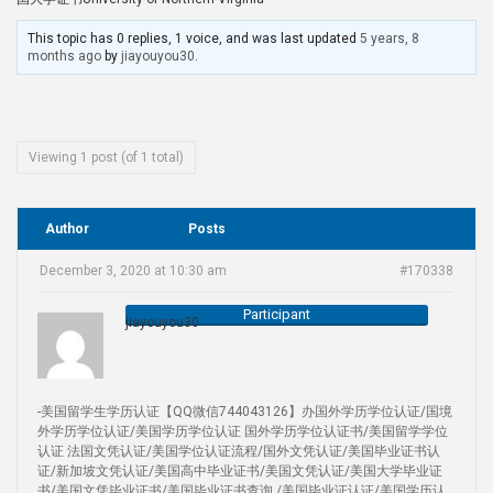
This topic has 0 replies, 1 voice, and was last updated
5 years, 8
months ago
by
jiayouyou30
.
Viewing 1 post (of 1 total)
Author
Posts
December 3, 2020 at 10:30 am
#170338
Participant
jiayouyou30
-美国留学生学历认证【QQ微信744043126】办国外学历学位认证/国境
外学历学位认证/美国学历学位认证 国外学历学位认证书/美国留学学位
认证 法国文凭认证/美国学位认证流程/国外文凭认证/美国毕业证书认
证/新加坡文凭认证/美国高中毕业证书/美国文凭认证/美国大学毕业证
书/美国文凭毕业证书/美国毕业证书查询 /美国毕业证认证/美国学历认