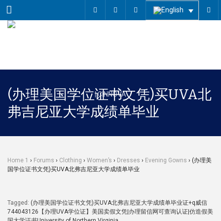
Menu
(办理美国学位证书文凭)买UVA北
弗吉尼亚大学成绩单毕业
Home 1
›
Forums
›
Clothing
›
Women’s
›
Dresses
›
Evening Gowns
›
(办理美
国学位证书文凭)买UVA北弗吉尼亚大学成绩单毕业
Tagged:
(办理美国学位证书文凭)买UVA北弗吉尼亚大学成绩单毕业证+q威信
744043126【办理UVA学位证】美国卖假文凭|办理留信网可查询认证|仿造假美
国大学证书University of Northern Virginia