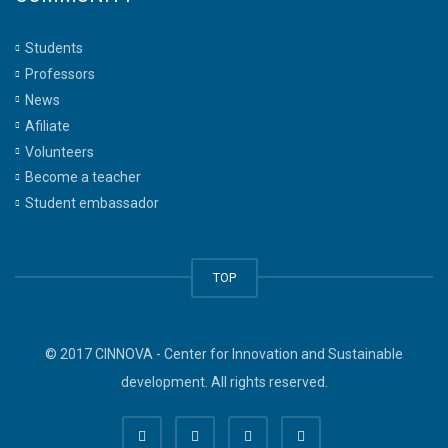
Students
Professors
News
Afiliate
Volunteers
Become a teacher
Student embassador
TOP
© 2017 CINNOVA - Center for Innovation and Sustainable
development. All rights reserved.