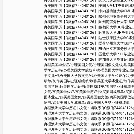
办美国学历【Q微信744043126】|宾大宾夕法尼亚大学UPenn毕业
办美国学历【Q微信744043126】|美国大学UT毕业证|成绩单学位证书 Aus
办美国学历【Q微信744043126】|卡内基梅隆大学CMU毕业证|成绩
办美国学历【Q微信744043126】|加州圣地亚哥分校大学UCSD毕业证|
办美国学历【Q微信744043126】|加州河滨分校大学UCR毕业证|成绩单
办美国学历【Q微信744043126】|俄勒冈大学UO毕业证|成绩单学
办美国学历【Q微信744043126】|休斯敦大学UH毕业证|成绩单学
办美国学历【Q微信744043126】|波士顿學院大学BC毕业证
办美国学历【Q微信744043126】|爱荷华州立大学ISU毕业证|成
办美国学历【Q微信744043126】|纽约州立石溪分校大学SBU毕业
办美国学历【Q微信744043126】|匹兹堡大学PITT毕业证|成绩单学
办美国学历【Q微信744043126】|芝加哥大学毕业证|成绩单学位证
办理美国毕业证/办理美国文凭/办理美国假文凭/办理美
学学历证书/办理美国大学成绩单/办理美国大学毕业证成
学文凭/代办美国大学假文凭/代办美国大学学位证/代办
绩单/制作美国毕业证成绩单/制作美国大学毕业证/制作
美国学位证/美国学历证书/美国成绩单/美国毕业证成绩单
文凭/买美国学位证/买美国学历证书/买美国成绩单/买
国毕业证/购买美国文凭/购买美国假文凭/购买美国学位
证书/购买美国大学成绩单/购买美国大学毕业证成绩单
办理澳洲大学学历证书文凭：请联系QQ微信744043126办
办理澳洲大学学历证书文凭：请联系QQ微信744043126办
办理澳洲大学学历证书文凭：请联系QQ微信744043126办
办理澳洲大学学历证书文凭：请联系QQ微信744043126办
办理澳洲大学学历证书文凭：请联系QQ微信744043126办