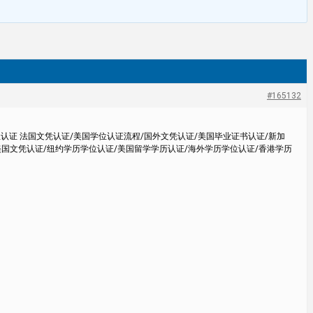
#165132
位认证 法国文凭认证/美国学位认证流程/国外文凭认证/美国毕业证书认证/新加
美国文凭认证/纽约学历学位认证/美国留学学历认证/海外学历学位认证/香港学历