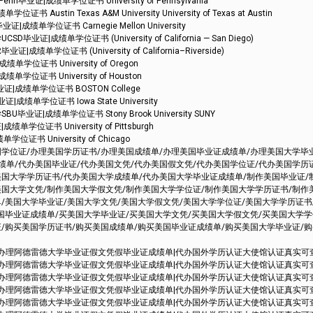
证|成绩单学位证书 University of Pennsylvania
tin Texas A&M University University of Texas at Austin
单学位证书 Carnegie Mellon University
成绩单学位证书 (University of California — San Diego)
学位证书 (University of California–Riverside)
位证书 University of Oregon
位证书 University of Houston
|成绩单学位证书 BOSTON College
绩单学位证书 Iowa State University
证|成绩单学位证书 Stony Brook University SUNY
位证书 University of Pittsburgh
书 University of Chicago
国学位证/办理美国学历证书/办理美国成绩单/办理美国毕业证成绩单/办理美国大学毕
绩单/代办美国毕业证/代办美国文凭/代办美国假文凭/代办美国学位证/代办美国学历
美国大学学历证书/代办美国大学成绩单/代办美国大学毕业证成绩单/制作美国毕业证/
美国大学文凭/制作美国大学假文凭/制作美国大学学位证/制作美国大学学历证书/制作
/美国大学毕业证/美国大学文凭/美国大学假文凭/美国大学学位证/美国大学学历证书
美国毕业证成绩单/买美国大学毕业证/买美国大学文凭/买美国大学假文凭/买美国大学
证/购买美国学历证书/购买美国成绩单/购买美国毕业证成绩单/购买美国大学毕业证/
理阿德雷德大学毕业证假文凭假毕业证成绩单|代办国外学历认证大使馆认证真实可查Adelaid
理阿德雷德大学毕业证假文凭假毕业证成绩单|代办国外学历认证大使馆认证真实可查Adelaid
理阿德雷德大学毕业证假文凭假毕业证成绩单|代办国外学历认证大使馆认证真实可查Adelaid
理阿德雷德大学毕业证假文凭假毕业证成绩单|代办国外学历认证大使馆认证真实可查Adelaid
理阿德雷德大学毕业证假文凭假毕业证成绩单|代办国外学历认证大使馆认证真实可查Adelaid