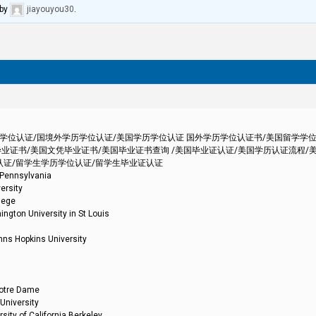
by
jiayouyou30
.
外学历学位认证/国境外学历学位认证/美国学历学位认证 国外学历学位认证书/美国留学学
业证书/美国文凭毕业证书/美国毕业证书查询 /美国毕业证认证/美国学历认证流程/
认证/留学生学历学位认证/留学生毕业证认证
nsylvania
sity
ege
iversity in St Louis
kins University
re Dame
versity
California Berkeley