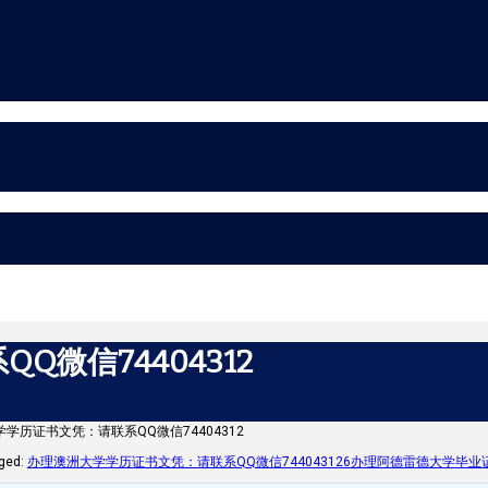
微信74404312
学历证书文凭：请联系QQ微信74404312
ged:
办理澳洲大学学历证书文凭：请联系QQ微信744043126办理阿德雷德大学毕业证假文