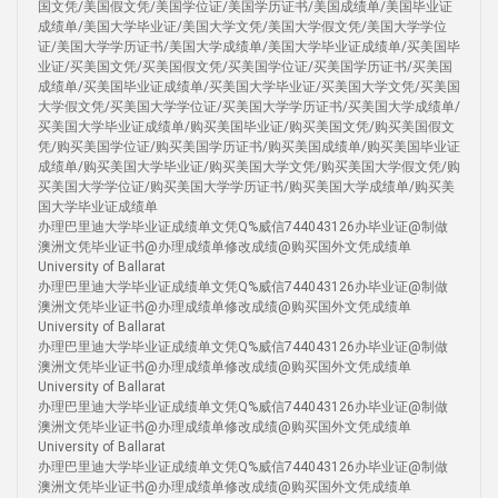
国文凭/美国假文凭/美国学位证/美国学历证书/美国成绩单/美国毕业证
成绩单/美国大学毕业证/美国大学文凭/美国大学假文凭/美国大学学位
证/美国大学学历证书/美国大学成绩单/美国大学毕业证成绩单/买美国毕
业证/买美国文凭/买美国假文凭/买美国学位证/买美国学历证书/买美国
成绩单/买美国毕业证成绩单/买美国大学毕业证/买美国大学文凭/买美国
大学假文凭/买美国大学学位证/买美国大学学历证书/买美国大学成绩单/
买美国大学毕业证成绩单/购买美国毕业证/购买美国文凭/购买美国假文
凭/购买美国学位证/购买美国学历证书/购买美国成绩单/购买美国毕业证
成绩单/购买美国大学毕业证/购买美国大学文凭/购买美国大学假文凭/购
买美国大学学位证/购买美国大学学历证书/购买美国大学成绩单/购买美
国大学毕业证成绩单
办理巴里迪大学毕业证成绩单文凭Q%威信744043126办毕业证@制做
澳洲文凭毕业证书@办理成绩单修改成绩@购买国外文凭成绩单
University of Ballarat
办理巴里迪大学毕业证成绩单文凭Q%威信744043126办毕业证@制做
澳洲文凭毕业证书@办理成绩单修改成绩@购买国外文凭成绩单
University of Ballarat
办理巴里迪大学毕业证成绩单文凭Q%威信744043126办毕业证@制做
澳洲文凭毕业证书@办理成绩单修改成绩@购买国外文凭成绩单
University of Ballarat
办理巴里迪大学毕业证成绩单文凭Q%威信744043126办毕业证@制做
澳洲文凭毕业证书@办理成绩单修改成绩@购买国外文凭成绩单
University of Ballarat
办理巴里迪大学毕业证成绩单文凭Q%威信744043126办毕业证@制做
澳洲文凭毕业证书@办理成绩单修改成绩@购买国外文凭成绩单