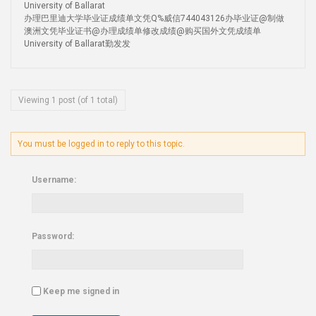
University of Ballarat
办理巴里迪大学毕业证成绩单文凭Q%威信744043126办毕业证@制做
澳洲文凭毕业证书@办理成绩单修改成绩@购买国外文凭成绩单
University of Ballarat勤发发
Viewing 1 post (of 1 total)
You must be logged in to reply to this topic.
Username:
Password:
Keep me signed in