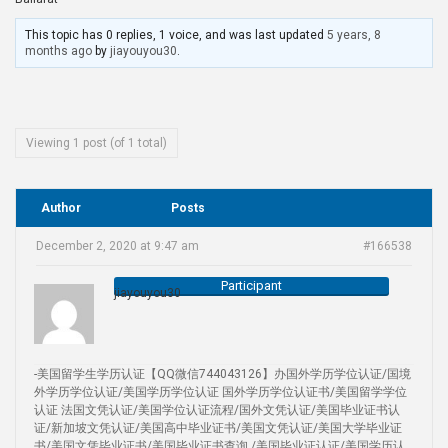
This topic has 0 replies, 1 voice, and was last updated
5 years, 8
months ago
by
jiayouyou30
.
Viewing 1 post (of 1 total)
Author
Posts
December 2, 2020 at 9:47 am
#166538
Participant
jiayouyou30
-美国留学生学历认证【QQ微信744043126】办国外学历学位认证/国境
外学历学位认证/美国学历学位认证 国外学历学位认证书/美国留学学位
认证 法国文凭认证/美国学位认证流程/国外文凭认证/美国毕业证书认
证/新加坡文凭认证/美国高中毕业证书/美国文凭认证/美国大学毕业证
书/美国文凭毕业证书/美国毕业证书查询 /美国毕业证认证/美国学历认