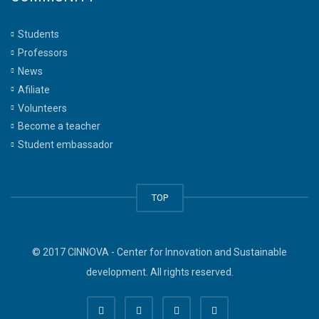
Students
Professors
News
Afiliate
Volunteers
Become a teacher
Student embassador
TOP
© 2017 CINNOVA - Center for Innovation and Sustainable
development. All rights reserved.