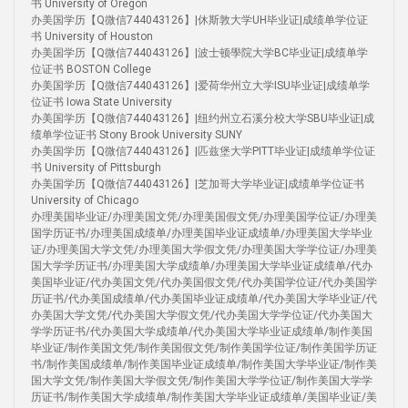
书 University of Oregon
办美国学历【Q微信744043126】|休斯敦大学UH毕业证|成绩单学位证
书 University of Houston
办美国学历【Q微信744043126】|波士顿學院大学BC毕业证|成绩单学
位证书 BOSTON College
办美国学历【Q微信744043126】|爱荷华州立大学ISU毕业证|成绩单学
位证书 Iowa State University
办美国学历【Q微信744043126】|纽约州立石溪分校大学SBU毕业证|成
绩单学位证书 Stony Brook University SUNY
办美国学历【Q微信744043126】|匹兹堡大学PITT毕业证|成绩单学位证
书 University of Pittsburgh
办美国学历【Q微信744043126】|芝加哥大学毕业证|成绩单学位证书
University of Chicago
办理美国毕业证/办理美国文凭/办理美国假文凭/办理美国学位证/办理美
国学历证书/办理美国成绩单/办理美国毕业证成绩单/办理美国大学毕业
证/办理美国大学文凭/办理美国大学假文凭/办理美国大学学位证/办理美
国大学学历证书/办理美国大学成绩单/办理美国大学毕业证成绩单/代办
美国毕业证/代办美国文凭/代办美国假文凭/代办美国学位证/代办美国学
历证书/代办美国成绩单/代办美国毕业证成绩单/代办美国大学毕业证/代
办美国大学文凭/代办美国大学假文凭/代办美国大学学位证/代办美国大
学学历证书/代办美国大学成绩单/代办美国大学毕业证成绩单/制作美国
毕业证/制作美国文凭/制作美国假文凭/制作美国学位证/制作美国学历证
书/制作美国成绩单/制作美国毕业证成绩单/制作美国大学毕业证/制作美
国大学文凭/制作美国大学假文凭/制作美国大学学位证/制作美国大学学
历证书/制作美国大学成绩单/制作美国大学毕业证成绩单/美国毕业证/美