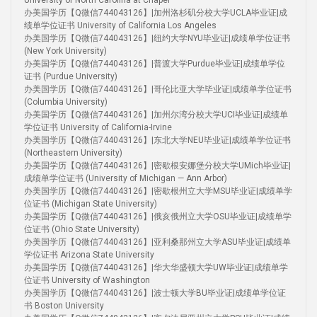
University of North Carolina at Chapel
办美国学历【Q微信744043126】|加州洛杉矶分校大学UCLA毕业证|成
绩单学位证书 University of California Los Angeles
办美国学历【Q微信744043126】|纽约大学NYU毕业证|成绩单学位证书
(New York University)
办美国学历【Q微信744043126】|普渡大学Purdue毕业证|成绩单学位
证书 (Purdue University)
办美国学历【Q微信744043126】|哥伦比亚大学毕业证|成绩单学位证书
(Columbia University)
办美国学历【Q微信744043126】|加州尔湾分校大学UCI毕业证|成绩单
学位证书 University of California-Irvine
办美国学历【Q微信744043126】|东北大学NEU毕业证|成绩单学位证书
(Northeastern University)
办美国学历【Q微信744043126】|密歇根安娜堡分校大学UMich毕业证|
成绩单学位证书 (University of Michigan — Ann Arbor)
办美国学历【Q微信744043126】|密歇根州立大学MSU毕业证|成绩单学
位证书 (Michigan State University)
办美国学历【Q微信744043126】|俄亥俄州立大学OSU毕业证|成绩单学
位证书 (Ohio State University)
办美国学历【Q微信744043126】|亚利桑那州立大学ASU毕业证|成绩单
学位证书 Arizona State University
办美国学历【Q微信744043126】|华大华盛顿大学UW毕业证|成绩单学
位证书 University of Washington
办美国学历【Q微信744043126】|波士顿大学BU毕业证|成绩单学位证
书 Boston University