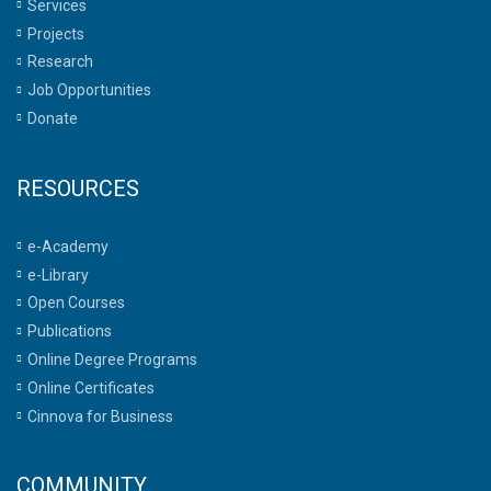
Services
Projects
Research
Job Opportunities
Donate
RESOURCES
e-Academy
e-Library
Open Courses
Publications
Online Degree Programs
Online Certificates
Cinnova for Business
COMMUNITY