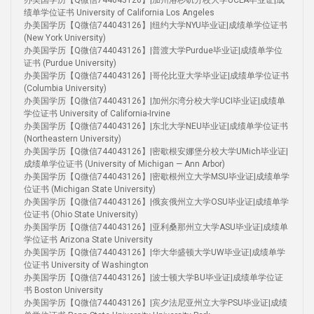
办美国学历【Q微信744043126】|加州洛杉矶分校大学UCLA毕业证|成
绩单学位证书 University of California Los Angeles
办美国学历【Q微信744043126】|纽约大学NYU毕业证|成绩单学位证书
(New York University)
办美国学历【Q微信744043126】|普渡大学Purdue毕业证|成绩单学位
证书 (Purdue University)
办美国学历【Q微信744043126】|哥伦比亚大学毕业证|成绩单学位证书
(Columbia University)
办美国学历【Q微信744043126】|加州尔湾分校大学UCI毕业证|成绩单
学位证书 University of California-Irvine
办美国学历【Q微信744043126】|东北大学NEU毕业证|成绩单学位证书
(Northeastern University)
办美国学历【Q微信744043126】|密歇根安娜堡分校大学UMich毕业证|
成绩单学位证书 (University of Michigan — Ann Arbor)
办美国学历【Q微信744043126】|密歇根州立大学MSU毕业证|成绩单学
位证书 (Michigan State University)
办美国学历【Q微信744043126】|俄亥俄州立大学OSU毕业证|成绩单学
位证书 (Ohio State University)
办美国学历【Q微信744043126】|亚利桑那州立大学ASU毕业证|成绩单
学位证书 Arizona State University
办美国学历【Q微信744043126】|华大华盛顿大学UW毕业证|成绩单学
位证书 University of Washington
办美国学历【Q微信744043126】|波士顿大学BU毕业证|成绩单学位证
书 Boston University
办美国学历【Q微信744043126】|宾夕法尼亚州立大学PSU毕业证|成绩