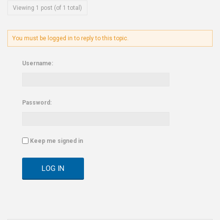
Viewing 1 post (of 1 total)
You must be logged in to reply to this topic.
Username:
Password:
Keep me signed in
LOG IN