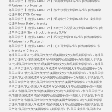
办美国学历【Q微信744043126】|休斯敦大学UH毕业证|成绩单学位证
书 University of Houston
办美国学历【Q微信744043126】|波士顿學院大学BC毕业证|成绩单学
位证书 BOSTON College
办美国学历【Q微信744043126】|爱荷华州立大学ISU毕业证|成绩单学
位证书 Iowa State University
办美国学历【Q微信744043126】|纽约州立石溪分校大学SBU毕业证|成
绩单学位证书 Stony Brook University SUNY
办美国学历【Q微信744043126】|匹兹堡大学PITT毕业证|成绩单学位证
书 University of Pittsburgh
办美国学历【Q微信744043126】|芝加哥大学毕业证|成绩单学位证书
University of Chicago
办理美国毕业证/办理美国文凭/办理美国假文凭/办理美国学位证/办理美
国学历证书/办理美国成绩单/办理美国毕业证成绩单/办理美国大学毕业
证/办理美国大学文凭/办理美国大学假文凭/办理美国大学学位证/办理美
国大学学历证书/办理美国大学成绩单/办理美国大学毕业证成绩单/代办
美国毕业证/代办美国文凭/代办美国假文凭/代办美国学位证/代办美国学
历证书/代办美国成绩单/代办美国毕业证成绩单/代办美国大学毕业证/代
办美国大学文凭/代办美国大学假文凭/代办美国大学学位证/代办美国大
学学历证书/代办美国大学成绩单/代办美国大学毕业证成绩单/制作美国
毕业证/制作美国文凭/制作美国假文凭/制作美国学位证/制作美国学历证
书/制作美国成绩单/制作美国毕业证成绩单/制作美国大学毕业证/制作美
国大学文凭/制作美国大学假文凭/制作美国大学学位证/制作美国大学学
历证书/制作美国大学成绩单/制作美国大学毕业证成绩单/美国毕业证/美
国文凭/美国假文凭/美国学位证/美国学历证书/美国成绩单/美国毕业证