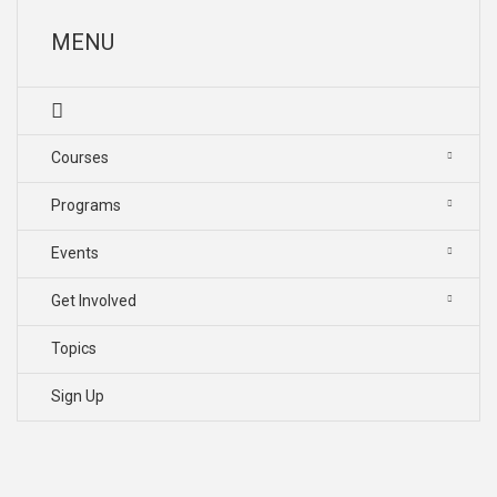
MENU
Courses
Programs
Events
Get Involved
Topics
Sign Up