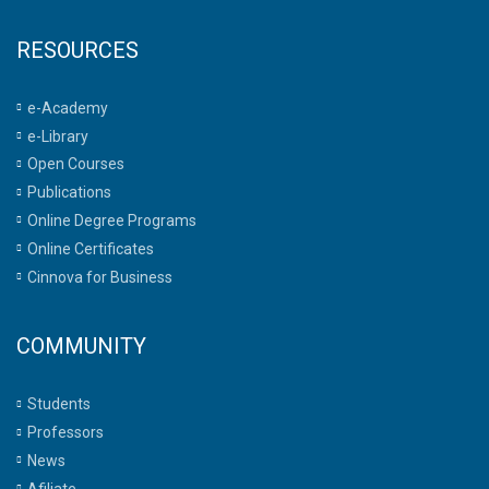
RESOURCES
e-Academy
e-Library
Open Courses
Publications
Online Degree Programs
Online Certificates
Cinnova for Business
COMMUNITY
Students
Professors
News
Afiliate