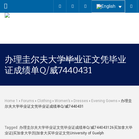
Menu
办理圭尔夫大学毕业证文凭毕业
证成绩单Q/威7440431
Home 1
›
Forums
›
Clothing
›
Women’s
›
Dresses
›
Evening Gowns
›
办理圭
尔夫大学毕业证文凭毕业证成绩单Q/威7440431
Tagged:
办理圭尔夫大学毕业证文凭毕业证成绩单Q/威744043126买加拿大毕
业证|买加拿大学历|加拿大买毕业证文凭University of Guelph