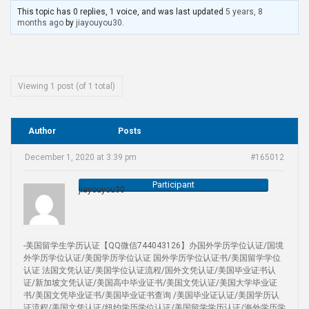
This topic has 0 replies, 1 voice, and was last updated
5 years, 8
months ago
by
jiayouyou30
.
Viewing 1 post (of 1 total)
Author
Posts
December 1, 2020 at 3:39 pm
#165012
Participant
jiayouyou30
-美国留学生学历认证【QQ微信744043126】办国外学历学位认证/国境
外学历学位认证/美国学历学位认证 国外学历学位认证书/美国留学学位
认证 法国文凭认证/美国学位认证流程/国外文凭认证/美国毕业证书认
证/新加坡文凭认证/美国高中毕业证书/美国文凭认证/美国大学毕业证
书/美国文凭毕业证书/美国毕业证书查询 /美国毕业证认证/美国学历认
证流程/美国文凭认证/纽约学历学位认证/美国留学学历认证/海外学历学