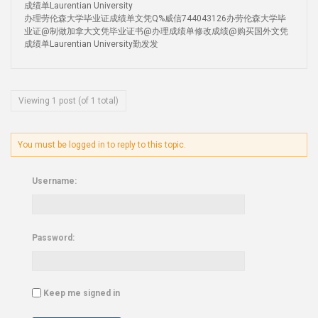
成绩单Laurentian University
办理劳伦森大学毕业证成绩单文凭Q%威信744043126办劳伦森大学毕
业证@制做加拿大文凭毕业证书@办理成绩单修改成绩@购买国外文凭
成绩单Laurentian University勤发发
Viewing 1 post (of 1 total)
You must be logged in to reply to this topic.
Username:
Password:
Keep me signed in