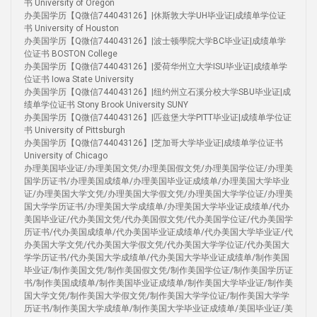
书 University of Oregon
办美国学历【Q微信744043126】|休斯敦大学UH毕业证|成绩单学位证
书 University of Houston
办美国学历【Q微信744043126】|波士顿學院大学BC毕业证|成绩单学
位证书 BOSTON College
办美国学历【Q微信744043126】|爱荷华州立大学ISU毕业证|成绩单学
位证书 Iowa State University
办美国学历【Q微信744043126】|纽约州立石溪分校大学SBU毕业证|成
绩单学位证书 Stony Brook University SUNY
办美国学历【Q微信744043126】|匹兹堡大学PITT毕业证|成绩单学位证
书 University of Pittsburgh
办美国学历【Q微信744043126】|芝加哥大学毕业证|成绩单学位证书
University of Chicago
办理美国毕业证/办理美国文凭/办理美国假文凭/办理美国学位证/办理美
国学历证书/办理美国成绩单/办理美国毕业证成绩单/办理美国大学毕业
证/办理美国大学文凭/办理美国大学假文凭/办理美国大学学位证/办理美
国大学学历证书/办理美国大学成绩单/办理美国大学毕业证成绩单/代办
美国毕业证/代办美国文凭/代办美国假文凭/代办美国学位证/代办美国学
历证书/代办美国成绩单/代办美国毕业证成绩单/代办美国大学毕业证/代
办美国大学文凭/代办美国大学假文凭/代办美国大学学位证/代办美国大
学学历证书/代办美国大学成绩单/代办美国大学毕业证成绩单/制作美国
毕业证/制作美国文凭/制作美国假文凭/制作美国学位证/制作美国学历证
书/制作美国成绩单/制作美国毕业证成绩单/制作美国大学毕业证/制作美
国大学文凭/制作美国大学假文凭/制作美国大学学位证/制作美国大学学
历证书/制作美国大学成绩单/制作美国大学毕业证成绩单/美国毕业证/美