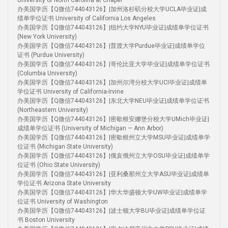
University of North Carolina at Chapel
办美国学历【Q微信744043126】|加州洛杉矶分校大学UCLA毕业证|成
绩单学位证书 University of California Los Angeles
办美国学历【Q微信744043126】|纽约大学NYU毕业证|成绩单学位证书
(New York University)
办美国学历【Q微信744043126】|普渡大学Purdue毕业证|成绩单学位
证书 (Purdue University)
办美国学历【Q微信744043126】|哥伦比亚大学毕业证|成绩单学位证书
(Columbia University)
办美国学历【Q微信744043126】|加州尔湾分校大学UCI毕业证|成绩单
学位证书 University of California-Irvine
办美国学历【Q微信744043126】|东北大学NEU毕业证|成绩单学位证书
(Northeastern University)
办美国学历【Q微信744043126】|密歇根安娜堡分校大学UMich毕业证|
成绩单学位证书 (University of Michigan — Ann Arbor)
办美国学历【Q微信744043126】|密歇根州立大学MSU毕业证|成绩单学
位证书 (Michigan State University)
办美国学历【Q微信744043126】|俄亥俄州立大学OSU毕业证|成绩单学
位证书 (Ohio State University)
办美国学历【Q微信744043126】|亚利桑那州立大学ASU毕业证|成绩单
学位证书 Arizona State University
办美国学历【Q微信744043126】|华大华盛顿大学UW毕业证|成绩单学
位证书 University of Washington
办美国学历【Q微信744043126】|波士顿大学BU毕业证|成绩单学位证
书 Boston University