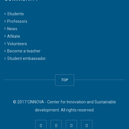
Students
Professors
News
Afiliate
Volunteers
Become a teacher
Student embassador
TOP
© 2017 CINNOVA - Center for Innovation and Sustainable
development. All rights reserved.