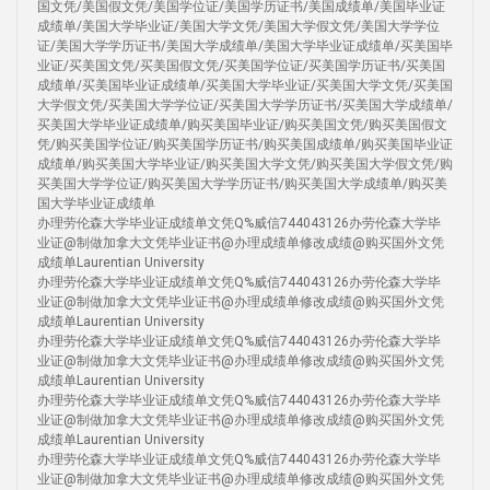
国文凭/美国假文凭/美国学位证/美国学历证书/美国成绩单/美国毕业证
成绩单/美国大学毕业证/美国大学文凭/美国大学假文凭/美国大学学位
证/美国大学学历证书/美国大学成绩单/美国大学毕业证成绩单/买美国毕
业证/买美国文凭/买美国假文凭/买美国学位证/买美国学历证书/买美国
成绩单/买美国毕业证成绩单/买美国大学毕业证/买美国大学文凭/买美国
大学假文凭/买美国大学学位证/买美国大学学历证书/买美国大学成绩单/
买美国大学毕业证成绩单/购买美国毕业证/购买美国文凭/购买美国假文
凭/购买美国学位证/购买美国学历证书/购买美国成绩单/购买美国毕业证
成绩单/购买美国大学毕业证/购买美国大学文凭/购买美国大学假文凭/购
买美国大学学位证/购买美国大学学历证书/购买美国大学成绩单/购买美
国大学毕业证成绩单
办理劳伦森大学毕业证成绩单文凭Q%威信744043126办劳伦森大学毕
业证@制做加拿大文凭毕业证书@办理成绩单修改成绩@购买国外文凭
成绩单Laurentian University
办理劳伦森大学毕业证成绩单文凭Q%威信744043126办劳伦森大学毕
业证@制做加拿大文凭毕业证书@办理成绩单修改成绩@购买国外文凭
成绩单Laurentian University
办理劳伦森大学毕业证成绩单文凭Q%威信744043126办劳伦森大学毕
业证@制做加拿大文凭毕业证书@办理成绩单修改成绩@购买国外文凭
成绩单Laurentian University
办理劳伦森大学毕业证成绩单文凭Q%威信744043126办劳伦森大学毕
业证@制做加拿大文凭毕业证书@办理成绩单修改成绩@购买国外文凭
成绩单Laurentian University
办理劳伦森大学毕业证成绩单文凭Q%威信744043126办劳伦森大学毕
业证@制做加拿大文凭毕业证书@办理成绩单修改成绩@购买国外文凭