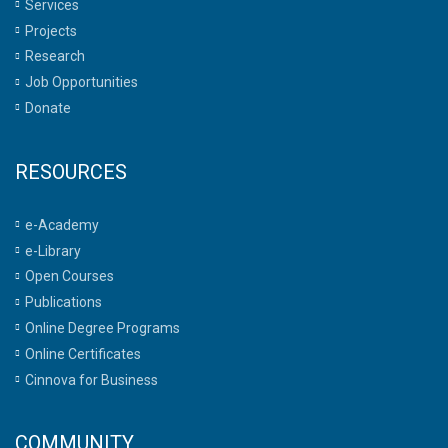
Services
Projects
Research
Job Opportunities
Donate
RESOURCES
e-Academy
e-Library
Open Courses
Publications
Online Degree Programs
Online Certificates
Cinnova for Business
COMMUNITY