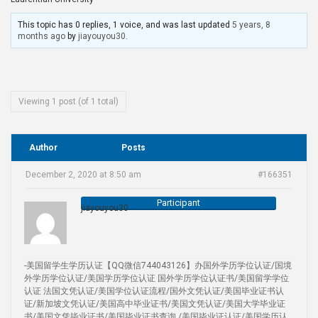
This topic has 0 replies, 1 voice, and was last updated
5 years, 8
months ago
by
jiayouyou30
.
Viewing 1 post (of 1 total)
Author
Posts
December 2, 2020 at 8:50 am
#166351
Participant
jiayouyou30
-美国留学生学历认证【QQ微信744043126】办国外学历学位认证/国境
外学历学位认证/美国学历学位认证 国外学历学位认证书/美国留学学位
认证 法国文凭认证/美国学位认证流程/国外文凭认证/美国毕业证书认
证/新加坡文凭认证/美国高中毕业证书/美国文凭认证/美国大学毕业证
书/美国文凭毕业证书/美国毕业证书查询 /美国毕业证认证/美国学历认