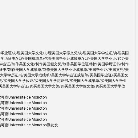
学毕业证/办理美国大学文凭/办理美国大学假文凭/办理美国大学学位证/办理美国
国学历证书/代办美国成绩单/代办美国毕业证成绩单/代办美国大学毕业证/代办美
毕业证/制作美国文凭/制作美国假文凭/制作美国学位证/制作美国学历证书/制作
证书/制作美国大学成绩单/制作美国大学毕业证成绩单/美国毕业证/美国文凭/美
国大学学历证书/美国大学成绩单/美国大学毕业证成绩单/买美国毕业证/买美国文
凭/买美国大学学位证/买美国大学学历证书/买美国大学成绩单/买美国大学毕业
购买美国大学毕业证/购买美国大学文凭/购买美国大学假文凭/购买美国大学学位
rsite de Moncton
rsite de Moncton
rsite de Moncton
rsite de Moncton
rsite de Moncton
rsite de Moncton勤发发