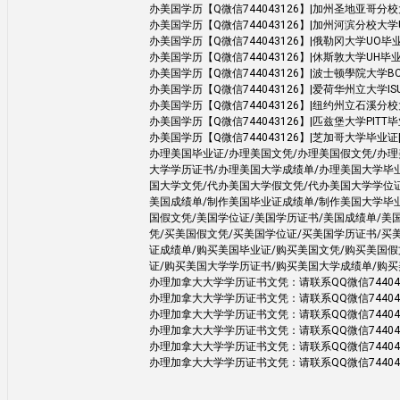
办美国学历【Q微信744043126】|加州圣地亚哥分校大学UCSD毕
办美国学历【Q微信744043126】|加州河滨分校大学UCR毕业证|
办美国学历【Q微信744043126】|俄勒冈大学UO毕业证|成绩
办美国学历【Q微信744043126】|休斯敦大学UH毕业证|成绩
办美国学历【Q微信744043126】|波士顿學院大学BC毕
办美国学历【Q微信744043126】|爱荷华州立大学ISU毕业证
办美国学历【Q微信744043126】|纽约州立石溪分校大学SBU
办美国学历【Q微信744043126】|匹兹堡大学PITT毕业证|成绩
办美国学历【Q微信744043126】|芝加哥大学毕业证|成绩单学
办理美国毕业证/办理美国文凭/办理美国假文凭/办
大学学历证书/办理美国大学成绩单/办理美国大学毕
国大学文凭/代办美国大学假文凭/代办美国大学学位
美国成绩单/制作美国毕业证成绩单/制作美国大学毕
国假文凭/美国学位证/美国学历证书/美国成绩单/美
凭/买美国假文凭/买美国学位证/买美国学历证书/买
证成绩单/购买美国毕业证/购买美国文凭/购买美国假
证/购买美国大学学历证书/购买美国大学成绩单/购
办理加拿大大学学历证书文凭：请联系QQ微信7440431
办理加拿大大学学历证书文凭：请联系QQ微信7440431
办理加拿大大学学历证书文凭：请联系QQ微信7440431
办理加拿大大学学历证书文凭：请联系QQ微信7440431
办理加拿大大学学历证书文凭：请联系QQ微信7440431
办理加拿大大学学历证书文凭：请联系QQ微信7440431