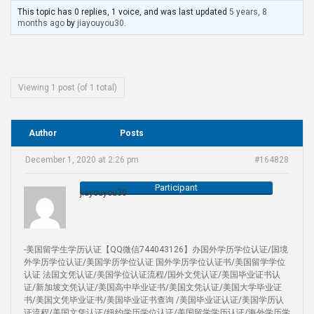
This topic has 0 replies, 1 voice, and was last updated
5 years, 8
months ago
by
jiayouyou30
.
Viewing 1 post (of 1 total)
Author
Posts
December 1, 2020 at 2:26 pm
#164828
Participant
jiayouyou30
-美国留学生学历认证【QQ微信744043126】办国外学历学位认证/国境
外学历学位认证/美国学历学位认证 国外学历学位认证书/美国留学学位
认证 法国文凭认证/美国学位认证流程/国外文凭认证/美国毕业证书认
证/新加坡文凭认证/美国高中毕业证书/美国文凭认证/美国大学毕业证
书/美国文凭毕业证书/美国毕业证书查询 /美国毕业证认证/美国学历认
证流程/美国文凭认证/纽约学历学位认证/美国留学学历认证/海外学历学