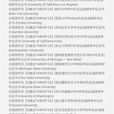
办美国学历【Q微信744043126】|加州洛杉矶分校大学UCLA毕业证|成
绩单学位证书 University of California Los Angeles
办美国学历【Q微信744043126】|纽约大学NYU毕业证|成绩单学位证书
(New York University)
办美国学历【Q微信744043126】|普渡大学Purdue毕业证|成绩单学位
证书 (Purdue University)
办美国学历【Q微信744043126】|哥伦比亚大学毕业证|成绩单学位证书
(Columbia University)
办美国学历【Q微信744043126】|加州尔湾分校大学UCI毕业证|成绩单
学位证书 University of California-Irvine
办美国学历【Q微信744043126】|东北大学NEU毕业证|成绩单学位证书
(Northeastern University)
办美国学历【Q微信744043126】|密歇根安娜堡分校大学UMich毕业证|
成绩单学位证书 (University of Michigan — Ann Arbor)
办美国学历【Q微信744043126】|密歇根州立大学MSU毕业证|成绩单学
位证书 (Michigan State University)
办美国学历【Q微信744043126】|俄亥俄州立大学OSU毕业证|成绩单学
位证书 (Ohio State University)
办美国学历【Q微信744043126】|亚利桑那州立大学ASU毕业证|成绩单
学位证书 Arizona State University
办美国学历【Q微信744043126】|华大华盛顿大学UW毕业证|成绩单学
位证书 University of Washington
办美国学历【Q微信744043126】|波士顿大学BU毕业证|成绩单学位证
书 Boston University
办美国学历【Q微信744043126】|宾夕法尼亚州立大学PSU毕业证|成绩