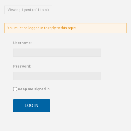
Viewing 1 post (of 1 total)
You must be logged in to reply to this topic.
Username:
Password:
Keep me signed in
LOG IN