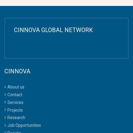
CINNOVA GLOBAL NETWORK
CINNOVA
About us
Contact
Services
Projects
Research
Job Opportunities
Donate