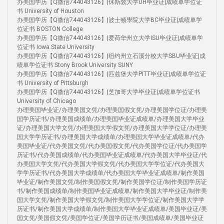
办美国学历【Q微信744043126】|休斯敦大学UH毕业证|成绩单学位证
书 University of Houston
办美国学历【Q微信744043126】|波士顿學院大学BC毕业证|成绩单学
位证书 BOSTON College
办美国学历【Q微信744043126】|爱荷华州立大学ISU毕业证|成绩单学
位证书 Iowa State University
办美国学历【Q微信744043126】|纽约州立石溪分校大学SBU毕业证|成
绩单学位证书 Stony Brook University SUNY
办美国学历【Q微信744043126】|匹兹堡大学PITT毕业证|成绩单学位证
书 University of Pittsburgh
办美国学历【Q微信744043126】|芝加哥大学毕业证|成绩单学位证书
University of Chicago
办理美国毕业证/办理美国文凭/办理美国假文凭/办理美国学位证/办理美
国学历证书/办理美国成绩单/办理美国毕业证成绩单/办理美国大学毕业
证/办理美国大学文凭/办理美国大学假文凭/办理美国大学学位证/办理美
国大学学历证书/办理美国大学成绩单/办理美国大学毕业证成绩单/代办
美国毕业证/代办美国文凭/代办美国假文凭/代办美国学位证/代办美国学
历证书/代办美国成绩单/代办美国毕业证成绩单/代办美国大学毕业证/代
办美国大学文凭/代办美国大学假文凭/代办美国大学学位证/代办美国大
学学历证书/代办美国大学成绩单/代办美国大学毕业证成绩单/制作美国
毕业证/制作美国文凭/制作美国假文凭/制作美国学位证/制作美国学历证
书/制作美国成绩单/制作美国毕业证成绩单/制作美国大学毕业证/制作美
国大学文凭/制作美国大学假文凭/制作美国大学学位证/制作美国大学学
历证书/制作美国大学成绩单/制作美国大学毕业证成绩单/美国毕业证/美
国文凭/美国假文凭/美国学位证/美国学历证书/美国成绩单/美国毕业证