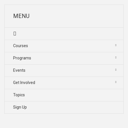
MENU
Courses
Programs
Events
Get Involved
Topics
Sign Up