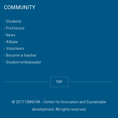
COMMUNITY
Students
Professors
News
Afiliate
Volunteers
Become a teacher
Student embassador
TOP
© 2017 CINNOVA - Center for Innovation and Sustainable
development. All rights reserved.