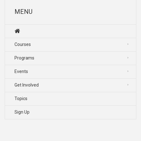
MENU
Courses
Programs
Events
Get Involved
Topics
Sign Up