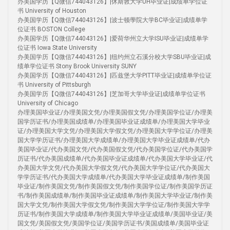
办美国学历【Q微信744043126】|休斯敦大学UH毕业证|成绩单学位证
书 University of Houston
办美国学历【Q微信744043126】|波士顿學院大学BC毕业证|成绩单学
位证书 BOSTON College
办美国学历【Q微信744043126】|爱荷华州立大学ISU毕业证|成绩单学
位证书 Iowa State University
办美国学历【Q微信744043126】|纽约州立石溪分校大学SBU毕业证|成
绩单学位证书 Stony Brook University SUNY
办美国学历【Q微信744043126】|匹兹堡大学PITT毕业证|成绩单学位证
书 University of Pittsburgh
办美国学历【Q微信744043126】|芝加哥大学毕业证|成绩单学位证书
University of Chicago
办理美国毕业证/办理美国文凭/办理美国假文凭/办理美国学位证/办理美
国学历证书/办理美国成绩单/办理美国毕业证成绩单/办理美国大学毕业
证/办理美国大学文凭/办理美国大学假文凭/办理美国大学学位证/办理美
国大学学历证书/办理美国大学成绩单/办理美国大学毕业证成绩单/代办
美国毕业证/代办美国文凭/代办美国假文凭/代办美国学位证/代办美国学
历证书/代办美国成绩单/代办美国毕业证成绩单/代办美国大学毕业证/代
办美国大学文凭/代办美国大学假文凭/代办美国大学学位证/代办美国大
学学历证书/代办美国大学成绩单/代办美国大学毕业证成绩单/制作美国
毕业证/制作美国文凭/制作美国假文凭/制作美国学位证/制作美国学历证
书/制作美国成绩单/制作美国毕业证成绩单/制作美国大学毕业证/制作美
国大学文凭/制作美国大学假文凭/制作美国大学学位证/制作美国大学学
历证书/制作美国大学成绩单/制作美国大学毕业证成绩单/美国毕业证/美
国文凭/美国假文凭/美国学位证/美国学历证书/美国成绩单/美国毕业证