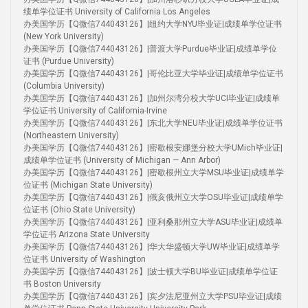
绩单学位证书 University of California Los Angeles
办美国学历【Q微信744043126】|纽约大学NYU毕业证|成绩单学位证书
(New York University)
办美国学历【Q微信744043126】|普渡大学Purdue毕业证|成绩单学位
证书 (Purdue University)
办美国学历【Q微信744043126】|哥伦比亚大学毕业证|成绩单学位证书
(Columbia University)
办美国学历【Q微信744043126】|加州尔湾分校大学UCI毕业证|成绩单
学位证书 University of California-Irvine
办美国学历【Q微信744043126】|东北大学NEU毕业证|成绩单学位证书
(Northeastern University)
办美国学历【Q微信744043126】|密歇根安娜堡分校大学UMich毕业证|
成绩单学位证书 (University of Michigan — Ann Arbor)
办美国学历【Q微信744043126】|密歇根州立大学MSU毕业证|成绩单学
位证书 (Michigan State University)
办美国学历【Q微信744043126】|俄亥俄州立大学OSU毕业证|成绩单学
位证书 (Ohio State University)
办美国学历【Q微信744043126】|亚利桑那州立大学ASU毕业证|成绩单
学位证书 Arizona State University
办美国学历【Q微信744043126】|华大华盛顿大学UW毕业证|成绩单学
位证书 University of Washington
办美国学历【Q微信744043126】|波士顿大学BU毕业证|成绩单学位证
书 Boston University
办美国学历【Q微信744043126】|宾夕法尼亚州立大学PSU毕业证|成绩