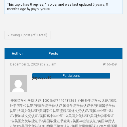
This topic has 0 replies, 1 voice, and was last updated
5 years, 8
months ago
by
jiayouyou30
.
Viewing 1 post (of 1 total)
Author
Posts
December 2, 2020 at 9:25 am
#166469
Participant
jiayouyou30
-美国留学生学历认证【QQ微信744043126】办国外学历学位认证/国境
外学历学位认证/美国学历学位认证 国外学历学位认证书/美国留学学位
认证 法国文凭认证/美国学位认证流程/国外文凭认证/美国毕业证书认
证/新加坡文凭认证/美国高中毕业证书/美国文凭认证/美国大学毕业证
书/美国文凭毕业证书/美国毕业证书查询 /美国毕业证认证/美国学历认
证流程/美国文凭认证/纽约学历学位认证/美国留学学历认证/海外学历学