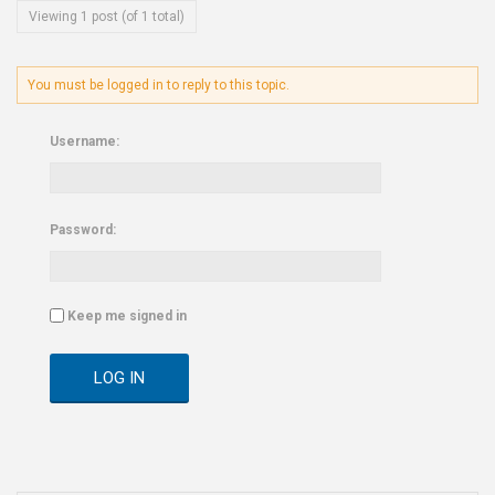
Viewing 1 post (of 1 total)
You must be logged in to reply to this topic.
Username:
Password:
Keep me signed in
LOG IN