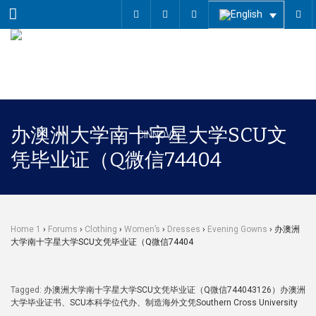
Menu
办澳洲大学南十字星大学SCU文
凭毕业证（Q微信74404
Home 1
›
Forums
›
Clothing
›
Women’s
›
Dresses
›
Evening Gowns
›
办澳洲
大学南十字星大学SCU文凭毕业证（Q微信74404
Tagged:
办澳洲大学南十字星大学SCU文凭毕业证（Q微信744043126）办澳洲
大学毕业证书、SCU本科学位代办、制造海外文凭Southern Cross University