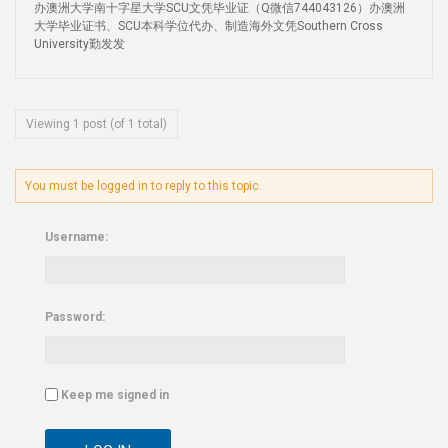
办澳洲大学南十字星大学SCU文凭毕业证（Q微信744043126）办澳洲
大学毕业证书、SCU本科学位代办、制造海外文凭Southern Cross
University勤发发
Viewing 1 post (of 1 total)
You must be logged in to reply to this topic.
Username:
Password:
Keep me signed in