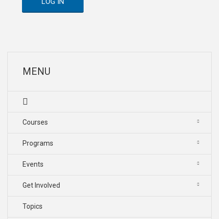
LOG IN
MENU
Courses
Programs
Events
Get Involved
Topics