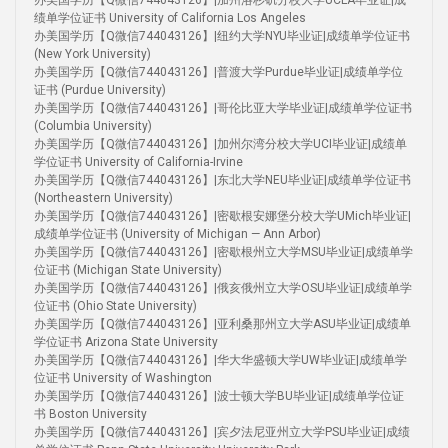
办美国学历【Q微信744043126】|加州洛杉矶分校大学UCLA毕业证|成
绩单学位证书 University of California Los Angeles
办美国学历【Q微信744043126】|纽约大学NYU毕业证|成绩单学位证书
(New York University)
办美国学历【Q微信744043126】|普渡大学Purdue毕业证|成绩单学位
证书 (Purdue University)
办美国学历【Q微信744043126】|哥伦比亚大学毕业证|成绩单学位证书
(Columbia University)
办美国学历【Q微信744043126】|加州尔湾分校大学UCI毕业证|成绩单
学位证书 University of California-Irvine
办美国学历【Q微信744043126】|东北大学NEU毕业证|成绩单学位证书
(Northeastern University)
办美国学历【Q微信744043126】|密歇根安娜堡分校大学UMich毕业证|
成绩单学位证书 (University of Michigan — Ann Arbor)
办美国学历【Q微信744043126】|密歇根州立大学MSU毕业证|成绩单学
位证书 (Michigan State University)
办美国学历【Q微信744043126】|俄亥俄州立大学OSU毕业证|成绩单学
位证书 (Ohio State University)
办美国学历【Q微信744043126】|亚利桑那州立大学ASU毕业证|成绩单
学位证书 Arizona State University
办美国学历【Q微信744043126】|华大华盛顿大学UW毕业证|成绩单学
位证书 University of Washington
办美国学历【Q微信744043126】|波士顿大学BU毕业证|成绩单学位证
书 Boston University
办美国学历【Q微信744043126】|宾夕法尼亚州立大学PSU毕业证|成绩