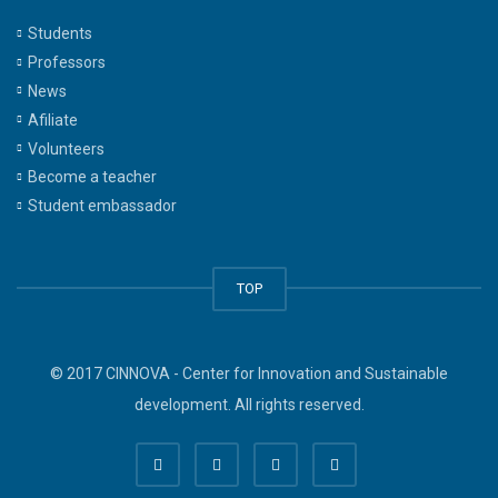
Students
Professors
News
Afiliate
Volunteers
Become a teacher
Student embassador
TOP
© 2017 CINNOVA - Center for Innovation and Sustainable
development. All rights reserved.