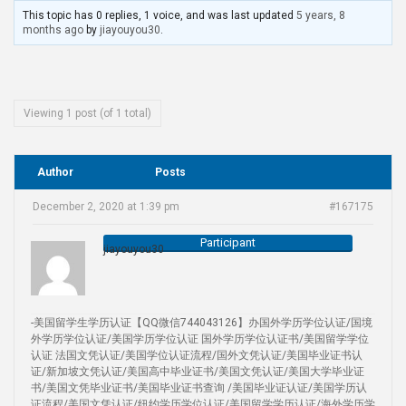
This topic has 0 replies, 1 voice, and was last updated
5 years, 8
months ago
by
jiayouyou30
.
Viewing 1 post (of 1 total)
Author
Posts
December 2, 2020 at 1:39 pm
#167175
Participant
jiayouyou30
-美国留学生学历认证【QQ微信744043126】办国外学历学位认证/国境
外学历学位认证/美国学历学位认证 国外学历学位认证书/美国留学学位
认证 法国文凭认证/美国学位认证流程/国外文凭认证/美国毕业证书认
证/新加坡文凭认证/美国高中毕业证书/美国文凭认证/美国大学毕业证
书/美国文凭毕业证书/美国毕业证书查询 /美国毕业证认证/美国学历认
证流程/美国文凭认证/纽约学历学位认证/美国留学学历认证/海外学历学