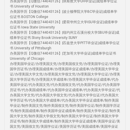
办美国学历【Q微信744043126】|休斯敦大学UH毕业证|成绩单学位证
书 University of Houston
办美国学历【Q微信744043126】|波士顿學院大学BC毕业证|成绩单学
位证书 BOSTON College
办美国学历【Q微信744043126】|爱荷华州立大学ISU毕业证|成绩单学
位证书 Iowa State University
办美国学历【Q微信744043126】|纽约州立石溪分校大学SBU毕业证|成
绩单学位证书 Stony Brook University SUNY
办美国学历【Q微信744043126】|匹兹堡大学PITT毕业证|成绩单学位证
书 University of Pittsburgh
办美国学历【Q微信744043126】|芝加哥大学毕业证|成绩单学位证书
University of Chicago
办理美国毕业证/办理美国文凭/办理美国假文凭/办理美国学位证/办理美
国学历证书/办理美国成绩单/办理美国毕业证成绩单/办理美国大学毕业
证/办理美国大学文凭/办理美国大学假文凭/办理美国大学学位证/办理美
国大学学历证书/办理美国大学成绩单/办理美国大学毕业证成绩单/代办
美国毕业证/代办美国文凭/代办美国假文凭/代办美国学位证/代办美国学
历证书/代办美国成绩单/代办美国毕业证成绩单/代办美国大学毕业证/代
办美国大学文凭/代办美国大学假文凭/代办美国大学学位证/代办美国大
学学历证书/代办美国大学成绩单/代办美国大学毕业证成绩单/制作美国
毕业证/制作美国文凭/制作美国假文凭/制作美国学位证/制作美国学历证
书/制作美国成绩单/制作美国毕业证成绩单/制作美国大学毕业证/制作美
国大学文凭/制作美国大学假文凭/制作美国大学学位证/制作美国大学学
历证书/制作美国大学成绩单/制作美国大学毕业证成绩单/美国毕业证/美
国文凭/美国假文凭/美国学位证/美国学历证书/美国成绩单/美国毕业证