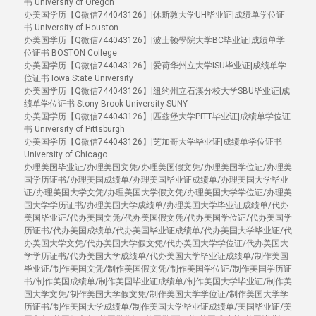
书 University of Oregon
办美国学历【Q微信744043126】|休斯敦大学UH毕业证|成绩单学位证
书 University of Houston
办美国学历【Q微信744043126】|波士顿學院大学BC毕业证|成绩单学
位证书 BOSTON College
办美国学历【Q微信744043126】|爱荷华州立大学ISU毕业证|成绩单学
位证书 Iowa State University
办美国学历【Q微信744043126】|纽约州立石溪分校大学SBU毕业证|成
绩单学位证书 Stony Brook University SUNY
办美国学历【Q微信744043126】|匹兹堡大学PITT毕业证|成绩单学位证
书 University of Pittsburgh
办美国学历【Q微信744043126】|芝加哥大学毕业证|成绩单学位证书
University of Chicago
办理美国毕业证/办理美国文凭/办理美国假文凭/办理美国学位证/办理美
国学历证书/办理美国成绩单/办理美国毕业证成绩单/办理美国大学毕业
证/办理美国大学文凭/办理美国大学假文凭/办理美国大学学位证/办理美
国大学学历证书/办理美国大学成绩单/办理美国大学毕业证成绩单/代办
美国毕业证/代办美国文凭/代办美国假文凭/代办美国学位证/代办美国学
历证书/代办美国成绩单/代办美国毕业证成绩单/代办美国大学毕业证/代
办美国大学文凭/代办美国大学假文凭/代办美国大学学位证/代办美国大
学学历证书/代办美国大学成绩单/代办美国大学毕业证成绩单/制作美国
毕业证/制作美国文凭/制作美国假文凭/制作美国学位证/制作美国学历证
书/制作美国成绩单/制作美国毕业证成绩单/制作美国大学毕业证/制作美
国大学文凭/制作美国大学假文凭/制作美国大学学位证/制作美国大学学
历证书/制作美国大学成绩单/制作美国大学毕业证成绩单/美国毕业证/美