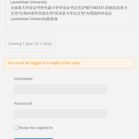
Laurentian University
办加拿大毕业证书劳伦森大学毕业证书文凭Q*微744043126购买加拿大
文凭*办海外假学历假文凭*买加拿大学位文凭*办理国外毕业证
Laurentian University勤发发
Viewing 1 post (of 1 total)
You must be logged in to reply to this topic.
Username:
Password:
Keep me signed in