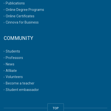
Publications
Online Degree Programs
Online Certificates
Cinnova for Business
COMMUNITY
Students
Professors
News
Afiliate
Volunteers
Become a teacher
Student embassador
TOP