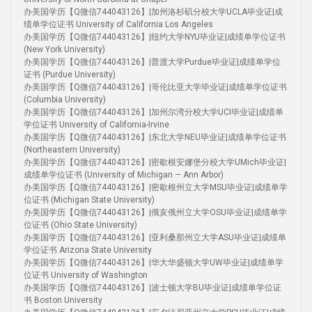
办美国学历【Q微信744043126】|加州洛杉矶分校大学UCLA毕业证|成
绩单学位证书 University of California Los Angeles
办美国学历【Q微信744043126】|纽约大学NYU毕业证|成绩单学位证书
(New York University)
办美国学历【Q微信744043126】|普渡大学Purdue毕业证|成绩单学位
证书 (Purdue University)
办美国学历【Q微信744043126】|哥伦比亚大学毕业证|成绩单学位证书
(Columbia University)
办美国学历【Q微信744043126】|加州尔湾分校大学UCI毕业证|成绩单
学位证书 University of California-Irvine
办美国学历【Q微信744043126】|东北大学NEU毕业证|成绩单学位证书
(Northeastern University)
办美国学历【Q微信744043126】|密歇根安娜堡分校大学UMich毕业证|
成绩单学位证书 (University of Michigan — Ann Arbor)
办美国学历【Q微信744043126】|密歇根州立大学MSU毕业证|成绩单学
位证书 (Michigan State University)
办美国学历【Q微信744043126】|俄亥俄州立大学OSU毕业证|成绩单学
位证书 (Ohio State University)
办美国学历【Q微信744043126】|亚利桑那州立大学ASU毕业证|成绩单
学位证书 Arizona State University
办美国学历【Q微信744043126】|华大华盛顿大学UW毕业证|成绩单学
位证书 University of Washington
办美国学历【Q微信744043126】|波士顿大学BU毕业证|成绩单学位证
书 Boston University