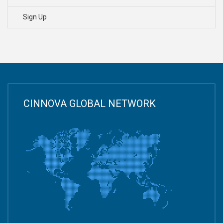
Sign Up
CINNOVA GLOBAL NETWORK