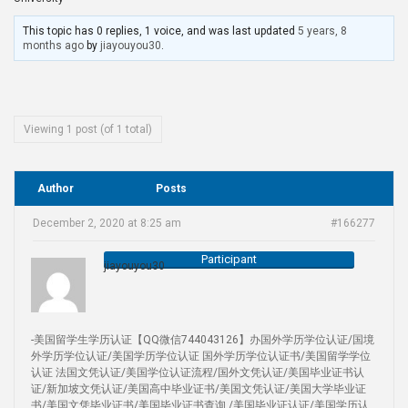
This topic has 0 replies, 1 voice, and was last updated
5 years, 8
months ago
by
jiayouyou30
.
Viewing 1 post (of 1 total)
Author
Posts
December 2, 2020 at 8:25 am
#166277
Participant
jiayouyou30
-美国留学生学历认证【QQ微信744043126】办国外学历学位认证/国境
外学历学位认证/美国学历学位认证 国外学历学位认证书/美国留学学位
认证 法国文凭认证/美国学位认证流程/国外文凭认证/美国毕业证书认
证/新加坡文凭认证/美国高中毕业证书/美国文凭认证/美国大学毕业证
书/美国文凭毕业证书/美国毕业证书查询 /美国毕业证认证/美国学历认