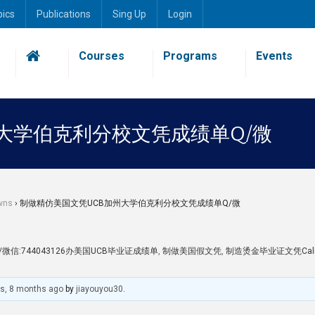
pics
Publications
Sing Up
Login
Courses
Programs
Events
大学伯克利分校文凭成绩单Q/微
wns
›
制做精仿美国文凭UCB加州大学伯克利分校文凭成绩单Q/微
:744043126办美国UCB毕业证成绩单
,
制做美国假文凭
,
制造烫金毕业证文凭Calif
rs, 8 months ago
by
jiayouyou30
.