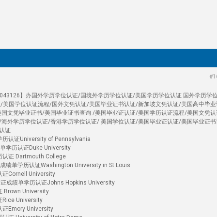
#1
4043126】办国外学历学位认证/国境外学历学位认证/美国学历学位认证 国外学历学
证/美国学位认证流程/国外文凭认证/美国毕业证书认证/新加坡文凭认证/美国高中毕业
美国文凭毕业证书/美国毕业证书查询 /美国毕业证认证/美国学历认证流程/美国文凭认
/海外学历学位认证/香港学历学位认证/ 美国学位认证/美国毕业证认证/美国毕业证书
认证
versity of Pennsylvania
历认证Duke University
artmouth College
证Washington University in St Louis
ell University
单学历认证Johns Hopkins University
n University
University
ry University