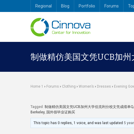
Regional
Blog
Portfolio
Forums
To
制做精仿美国文凭UCB加州
Home 1
›
Forums
›
Clothing
›
Women’s
›
Dresses
›
Evening Go
Tagged:
制做精仿美国文凭UCB加州大学伯克利分校文凭成绩单Q/微信
Berkeley
,
国外假毕业证购买
This topic has 0 replies, 1 voice, and was last updated
5 yea