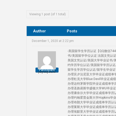
Viewing 1 post (of 1 total)
Author
Posts
December 1, 2020 at 2:22 pm
-美国留学生学历认证【QQ微信74
书/美国留学学位认证 法国文凭认
美国文凭认证/美国大学毕业证书/
约学历学位认证/美国留学学历认证
Participant
留学生学历学位认证/留学生毕业证
jiayouyou30
办理宾夕法尼亚大学毕业证成绩单学历认证Uni
办理杜克大学Blue Devil毕业证成绩单学
办理达特茅斯学院毕业证成绩单学历认证 D
办理圣路易斯华盛顿大学WU毕业证成绩单学历认
办理康奈尔大学毕业证成绩单学历认证Corn
办理约翰霍普金斯大学Hopkins毕业证成绩
办理布朗大学毕业证成绩单学历认证 Brow
办理莱斯大学毕业证成绩单学历认证Rice 
办理埃默里大学毕业证成绩单学历认证Emo