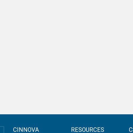
CINNOVA
RESOURCES
C