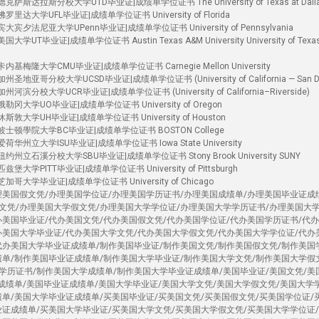
萨斯达拉斯分校大学UTD毕业证|成绩单学位证书 The University of Texas at Dall
里达大学UFL毕业证|成绩单学位证书 University of Florida
宾夕法尼亚大学UPenn毕业证|成绩单学位证书 University of Pennsylvania
T毕业证|成绩单学位证书 Austin Texas A&M University University of Texas
基梅隆大学CMU毕业证|成绩单学位证书 Carnegie Mellon University
地亚哥分校大学UCSD毕业证|成绩单学位证书 (University of California — San Di
滨分校大学UCR毕业证|成绩单学位证书 (University of California–Riverside)
冈大学UO毕业证|成绩单学位证书 University of Oregon
敦大学UH毕业证|成绩单学位证书 University of Houston
波士顿學院大学BC毕业证|成绩单学位证书 BOSTON College
华州立大学ISU毕业证|成绩单学位证书 Iowa State University
州立石溪分校大学SBU毕业证|成绩单学位证书 Stony Brook University SUNY
大学PITT毕业证|成绩单学位证书 University of Pittsburgh
哥大学毕业证|成绩单学位证书 University of Chicago
理美国假文凭/办理美国学位证/办理美国学历证书/办理美国成绩单/办理美国毕业证成
文凭/办理美国大学假文凭/办理美国大学学位证/办理美国大学学历证书/办理美国大
办美国毕业证/代办美国文凭/代办美国假文凭/代办美国学位证/代办美国学历证书/代
办美国大学毕业证/代办美国大学文凭/代办美国大学假文凭/代办美国大学学位证/代办
代办美国大学毕业证成绩单/制作美国毕业证/制作美国文凭/制作美国假文凭/制作美国
绩单/制作美国毕业证成绩单/制作美国大学毕业证/制作美国大学文凭/制作美国大学假
学历证书/制作美国大学成绩单/制作美国大学毕业证成绩单/美国毕业证/美国文凭/美
国成绩单/美国毕业证成绩单/美国大学毕业证/美国大学文凭/美国大学假文凭/美国大学
绩单/美国大学毕业证成绩单/买美国毕业证/买美国文凭/买美国假文凭/买美国学位证/
业证成绩单/买美国大学毕业证/买美国大学文凭/买美国大学假文凭/买美国大学学位证