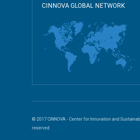
CINNOVA GLOBAL NETWORK
© 2017 CINNOVA - Center for Innovation and Sustainabl
reserved.