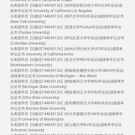
University of North Carolina at Chapel
办美国学历【Q微信744043126】|加州洛杉矶分校大学UCLA毕业证|成
绩单学位证书 University of California Los Angeles
办美国学历【Q微信744043126】|纽约大学NYU毕业证|成绩单学位证书
(New York University)
办美国学历【Q微信744043126】|普渡大学Purdue毕业证|成绩单学位
证书 (Purdue University)
办美国学历【Q微信744043126】|哥伦比亚大学毕业证|成绩单学位证书
(Columbia University)
办美国学历【Q微信744043126】|加州尔湾分校大学UCI毕业证|成绩单
学位证书 University of California-Irvine
办美国学历【Q微信744043126】|东北大学NEU毕业证|成绩单学位证书
(Northeastern University)
办美国学历【Q微信744043126】|密歇根安娜堡分校大学UMich毕业证|
成绩单学位证书 (University of Michigan — Ann Arbor)
办美国学历【Q微信744043126】|密歇根州立大学MSU毕业证|成绩单学
位证书 (Michigan State University)
办美国学历【Q微信744043126】|俄亥俄州立大学OSU毕业证|成绩单学
位证书 (Ohio State University)
办美国学历【Q微信744043126】|亚利桑那州立大学ASU毕业证|成绩单
学位证书 Arizona State University
办美国学历【Q微信744043126】|华大华盛顿大学UW毕业证|成绩单学
位证书 University of Washington
办美国学历【Q微信744043126】|波士顿大学BU毕业证|成绩单学位证
书 Boston University