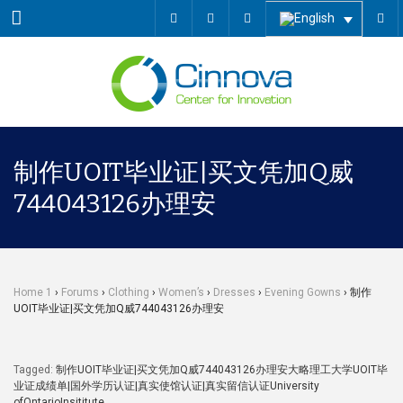
Menu
制作UOIT毕业证|买文凭加Q威
744043126办理安
Home 1
›
Forums
›
Clothing
›
Women’s
›
Dresses
›
Evening Gowns
›
制作
UOIT毕业证|买文凭加Q威744043126办理安
Tagged:
制作UOIT毕业证|买文凭加Q威744043126办理安大略理工大学UOIT毕
业证成绩单|国外学历认证|真实使馆认证|真实留信认证University
ofOntarioInsititute