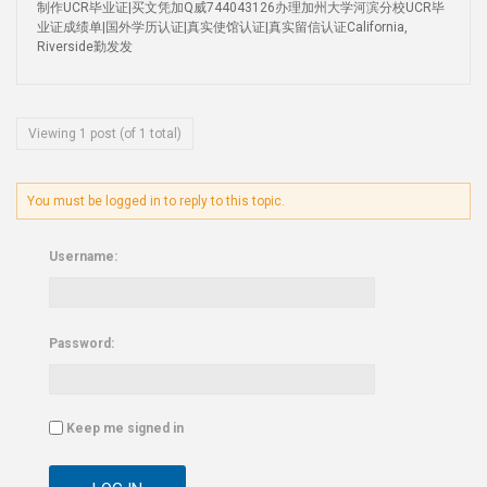
制作UCR毕业证|买文凭加Q威744043126办理加州大学河滨分校UCR毕
业证成绩单|国外学历认证|真实使馆认证|真实留信认证California,
Riverside勤发发
Viewing 1 post (of 1 total)
You must be logged in to reply to this topic.
Username:
Password:
Keep me signed in