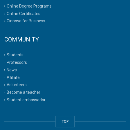
Online Degree Programs
Online Certificates
Cinnova for Business
COMMUNITY
Students
Professors
News
Afiliate
Volunteers
Become a teacher
Student embassador
TOP