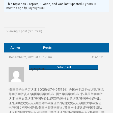
This topic has 0 replies, 1 voice, and was last updated
5 years, 8
months ago
by
jiayouyou30
.
Viewing 1 post (of 1 total)
Author
Posts
December 2, 2020 at 10:17 am
#166621
Participant
jiayouyou30
-美国留学生学历认证【QQ微信744043126】办国外学历学位认证/国境
外学历学位认证/美国学历学位认证 国外学历学位认证书/美国留学学位
认证 法国文凭认证/美国学位认证流程/国外文凭认证/美国毕业证书认
证/新加坡文凭认证/美国高中毕业证书/美国文凭认证/美国大学毕业证
书/美国文凭毕业证书/美国毕业证书查询 /美国毕业证认证/美国学历认
证流程/美国文凭认证/纽约学历学位认证/美国留学学历认证/海外学历学