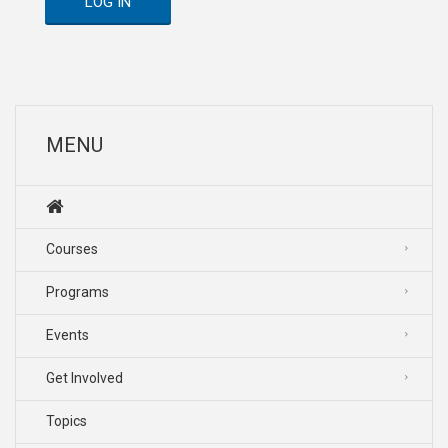
LOG IN
MENU
Courses
Programs
Events
Get Involved
Topics