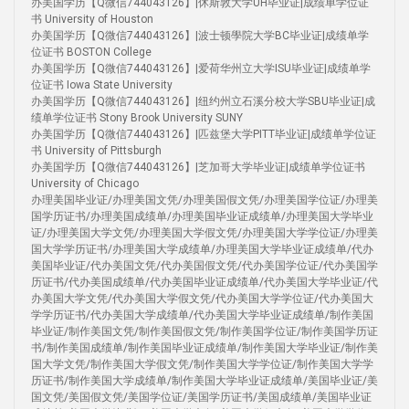
办美国学历【Q微信744043126】|休斯敦大学UH毕业证|成绩单学位证
书 University of Houston
办美国学历【Q微信744043126】|波士顿學院大学BC毕业证|成绩单学
位证书 BOSTON College
办美国学历【Q微信744043126】|爱荷华州立大学ISU毕业证|成绩单学
位证书 Iowa State University
办美国学历【Q微信744043126】|纽约州立石溪分校大学SBU毕业证|成
绩单学位证书 Stony Brook University SUNY
办美国学历【Q微信744043126】|匹兹堡大学PITT毕业证|成绩单学位证
书 University of Pittsburgh
办美国学历【Q微信744043126】|芝加哥大学毕业证|成绩单学位证书
University of Chicago
办理美国毕业证/办理美国文凭/办理美国假文凭/办理美国学位证/办理美
国学历证书/办理美国成绩单/办理美国毕业证成绩单/办理美国大学毕业
证/办理美国大学文凭/办理美国大学假文凭/办理美国大学学位证/办理美
国大学学历证书/办理美国大学成绩单/办理美国大学毕业证成绩单/代办
美国毕业证/代办美国文凭/代办美国假文凭/代办美国学位证/代办美国学
历证书/代办美国成绩单/代办美国毕业证成绩单/代办美国大学毕业证/代
办美国大学文凭/代办美国大学假文凭/代办美国大学学位证/代办美国大
学学历证书/代办美国大学成绩单/代办美国大学毕业证成绩单/制作美国
毕业证/制作美国文凭/制作美国假文凭/制作美国学位证/制作美国学历证
书/制作美国成绩单/制作美国毕业证成绩单/制作美国大学毕业证/制作美
国大学文凭/制作美国大学假文凭/制作美国大学学位证/制作美国大学学
历证书/制作美国大学成绩单/制作美国大学毕业证成绩单/美国毕业证/美
国文凭/美国假文凭/美国学位证/美国学历证书/美国成绩单/美国毕业证