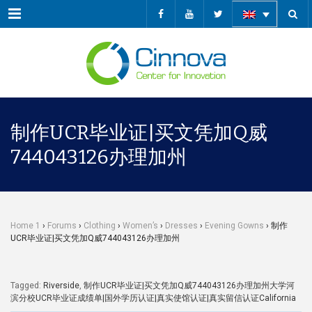
Menu
制作UCR毕业证|买文凭加Q威
744043126办理加州
Home 1
›
Forums
›
Clothing
›
Women’s
›
Dresses
›
Evening Gowns
›
制作
UCR毕业证|买文凭加Q威744043126办理加州
Tagged:
Riverside
,
制作UCR毕业证|买文凭加Q威744043126办理加州大学河
滨分校UCR毕业证成绩单|国外学历认证|真实使馆认证|真实留信认证California