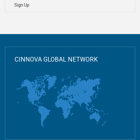
Sign Up
CINNOVA GLOBAL NETWORK