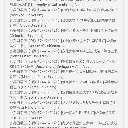
绩单学位证书 University of California Los Angeles
办美国学历【Q微信744043126】|纽约大学NYU毕业证|成绩单学位证书
(New York University)
办美国学历【Q微信744043126】|普渡大学Purdue毕业证|成绩单学位
证书 (Purdue University)
办美国学历【Q微信744043126】|哥伦比亚大学毕业证|成绩单学位证书
(Columbia University)
办美国学历【Q微信744043126】|加州尔湾分校大学UCI毕业证|成绩单
学位证书 University of California-Irvine
办美国学历【Q微信744043126】|东北大学NEU毕业证|成绩单学位证书
(Northeastern University)
办美国学历【Q微信744043126】|密歇根安娜堡分校大学UMich毕业证|
成绩单学位证书 (University of Michigan — Ann Arbor)
办美国学历【Q微信744043126】|密歇根州立大学MSU毕业证|成绩单学
位证书 (Michigan State University)
办美国学历【Q微信744043126】|俄亥俄州立大学OSU毕业证|成绩单学
位证书 (Ohio State University)
办美国学历【Q微信744043126】|亚利桑那州立大学ASU毕业证|成绩单
学位证书 Arizona State University
办美国学历【Q微信744043126】|华大华盛顿大学UW毕业证|成绩单学
位证书 University of Washington
办美国学历【Q微信744043126】|波士顿大学BU毕业证|成绩单学位证
书 Boston University
办美国学历【Q微信744043126】|宾夕法尼亚州立大学PSU毕业证|成绩