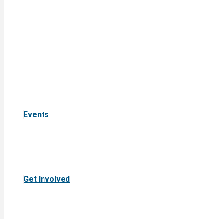
Events
Get Involved