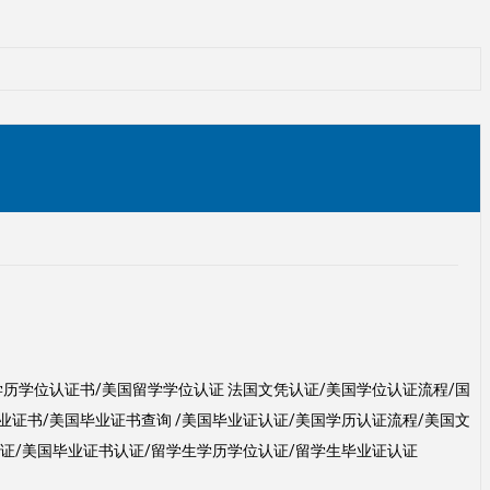
外学历学位认证书/美国留学学位认证 法国文凭认证/美国学位认证流程/国
业证书/美国毕业证书查询 /美国毕业证认证/美国学历认证流程/美国文
认证/美国毕业证书认证/留学生学历学位认证/留学生毕业证认证