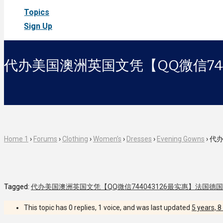
Topics
Sign Up
代办美国澳洲英国文凭【QQ微信744
Home 1
›
Forums
›
Clothing
›
Women’s
›
Dresses
›
Evening Gowns
›
代办
Tagged:
代办美国澳洲英国文凭【QQ微信744043126最实惠】法国德
This topic has 0 replies, 1 voice, and was last updated
5 years, 