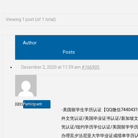
Viewing 1 post (of 1 total)
Author
Posts
December 2, 2020 at 11:59 am
#166905
jiayouyou30
Participant
-美国留学生学历认证【QQ微信7440
外文凭认证/美国毕业证书认证/新加坡文
凭认证/纽约学历学位认证/美国留学学历
办理宾夕法尼亚大学毕业证成绩单学历认证Univer