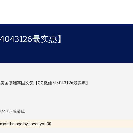
043126最实惠】
美国澳洲英国文凭【QQ微信744043126最实惠】
国毕业证成绩单
8 months ago
by
jiayouyou30
.