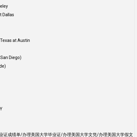
ley
allas
as at Austin
n Diego)
de)
Y
毕业证成绩单/办理美国大学毕业证/办理美国大学文凭/办理美国大学假文