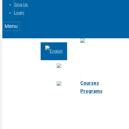
Sing Up
Login
Menu
Courses
Programs