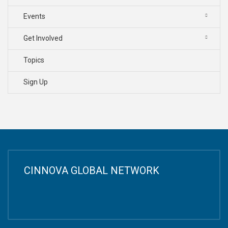
Events
Get Involved
Topics
Sign Up
CINNOVA GLOBAL NETWORK