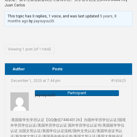
Juan Carlos
This topic has 0 replies, 1 voice, and was last updated
5 years, 8
months ago
by
jiayouyou30
.
Viewing 1 post (of 1 total)
Author
Posts
December 1, 2020 at 7:44 pm
#165625
Participant
jiayouyou30
-美国留学生学历认证【QQ微信744043126】办国外学历学位认证/国境
外学历学位认证/美国学历学位认证 国外学历学位认证书/美国留学学位
认证 法国文凭认证/美国学位认证流程/国外文凭认证/美国毕业证书认
证/新加坡文凭认证/美国高中毕业证书/美国文凭认证/美国大学毕业证