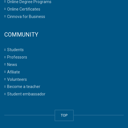
Online Degree Programs
Online Certificates
Cinnova for Business
COMMUNITY
Students
Professors
News
Afiliate
Volunteers
Become a teacher
Student embassador
TOP