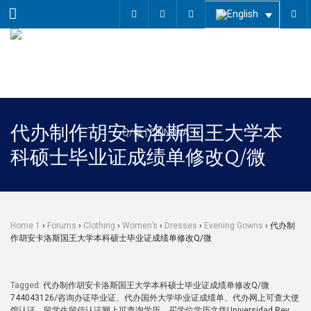
Menu
代办制作胡安卡洛斯国王大学本
科硕士毕业证成绩单修改Q/微
Home 1
›
Forums
›
Clothing
›
Women’s
›
Dresses
›
Evening Gowns
›
代办制
作胡安卡洛斯国王大学本科硕士毕业证成绩单修改Q/微
Tagged:
代办制作胡安卡洛斯国王大学本科硕士毕业证成绩单修改Q/微
744043126/咨询办证毕业证、代办国外大学毕业证成绩单、代办网上可查大使
馆认证、留学生留信认证网上可查询学历、买学位学历文凭Universidad Rey