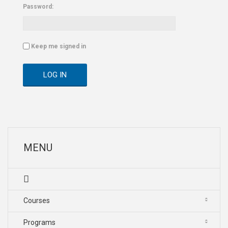
Password:
Keep me signed in
LOG IN
MENU
Courses
Programs