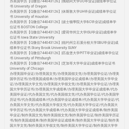
办美国学历【Q微信744043126】|俄勒冈大学UO毕业证|成绩单学位证
书 University of Oregon
办美国学历【Q微信744043126】|休斯敦大学UH毕业证|成绩单学位证
书 University of Houston
办美国学历【Q微信744043126】|波士顿學院大学BC毕业证|成绩单学
位证书 BOSTON College
办美国学历【Q微信744043126】|爱荷华州立大学ISU毕业证|成绩单学
位证书 Iowa State University
办美国学历【Q微信744043126】|纽约州立石溪分校大学SBU毕业证|成
绩单学位证书 Stony Brook University SUNY
办美国学历【Q微信744043126】|匹兹堡大学PITT毕业证|成绩单学位证
书 University of Pittsburgh
办美国学历【Q微信744043126】|芝加哥大学毕业证|成绩单学位证书
University of Chicago
办理美国毕业证/办理美国文凭/办理美国假文凭/办理美国学位证/办理美
国学历证书/办理美国成绩单/办理美国毕业证成绩单/办理美国大学毕业
证/办理美国大学文凭/办理美国大学假文凭/办理美国大学学位证/办理美
国大学学历证书/办理美国大学成绩单/办理美国大学毕业证成绩单/代办
美国毕业证/代办美国文凭/代办美国假文凭/代办美国学位证/代办美国学
历证书/代办美国成绩单/代办美国毕业证成绩单/代办美国大学毕业证/代
办美国大学文凭/代办美国大学假文凭/代办美国大学学位证/代办美国大
学学历证书/代办美国大学成绩单/代办美国大学毕业证成绩单/制作美国
毕业证/制作美国文凭/制作美国假文凭/制作美国学位证/制作美国学历证
书/制作美国成绩单/制作美国毕业证成绩单/制作美国大学毕业证/制作美
国大学文凭/制作美国大学假文凭/制作美国大学学位证/制作美国大学学