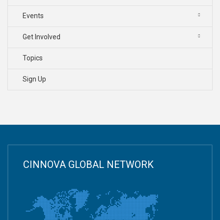
Events
Get Involved
Topics
Sign Up
CINNOVA GLOBAL NETWORK