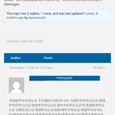
Glamorgan
This topic has 0 replies, 1 voice, and was last updated
5 years, 8
months ago
by
jiayouyou30
.
Viewing 1 post (of 1 total)
Author
Posts
December 1, 2020 at 12:00 pm
#164411
Participant
jiayouyou30
-美国留学生学历认证【QQ微信744043126】办国外学历学位认证/国境
外学历学位认证/美国学历学位认证 国外学历学位认证书/美国留学学位
认证 法国文凭认证/美国学位认证流程/国外文凭认证/美国毕业证书认
证/新加坡文凭认证/美国高中毕业证书/美国文凭认证/美国大学毕业证