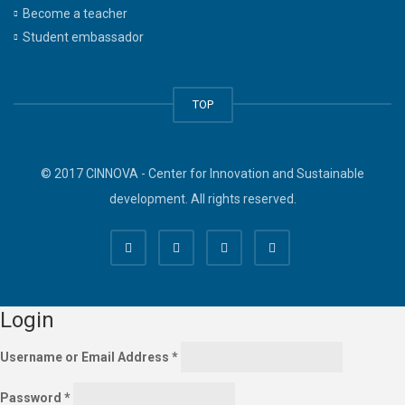
Become a teacher
Student embassador
TOP
© 2017 CINNOVA - Center for Innovation and Sustainable
development. All rights reserved.
Login
Username or Email Address
*
Password
*