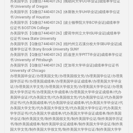
办美国学历【Q微信744043126】|俄勒冈大学UO毕业证|成绩单学位证
书 University of Oregon
办美国学历【Q微信744043126】|休斯敦大学UH毕业证|成绩单学位证
书 University of Houston
办美国学历【Q微信744043126】|波士顿學院大学BC毕业证|成绩单学
位证书 BOSTON College
办美国学历【Q微信744043126】|爱荷华州立大学ISU毕业证|成绩单学
位证书 Iowa State University
办美国学历【Q微信744043126】|纽约州立石溪分校大学SBU毕业证|成
绩单学位证书 Stony Brook University SUNY
办美国学历【Q微信744043126】|匹兹堡大学PITT毕业证|成绩单学位证
书 University of Pittsburgh
办美国学历【Q微信744043126】|芝加哥大学毕业证|成绩单学位证书
University of Chicago
办理美国毕业证/办理美国文凭/办理美国假文凭/办理美国学位证/办理美
国学历证书/办理美国成绩单/办理美国毕业证成绩单/办理美国大学毕业
证/办理美国大学文凭/办理美国大学假文凭/办理美国大学学位证/办理美
国大学学历证书/办理美国大学成绩单/办理美国大学毕业证成绩单/代办
美国毕业证/代办美国文凭/代办美国假文凭/代办美国学位证/代办美国学
历证书/代办美国成绩单/代办美国毕业证成绩单/代办美国大学毕业证/代
办美国大学文凭/代办美国大学假文凭/代办美国大学学位证/代办美国大
学学历证书/代办美国大学成绩单/代办美国大学毕业证成绩单/制作美国
毕业证/制作美国文凭/制作美国假文凭/制作美国学位证/制作美国学历证
书/制作美国成绩单/制作美国毕业证成绩单/制作美国大学毕业证/制作美
国大学文凭/制作美国大学假文凭/制作美国大学学位证/制作美国大学学