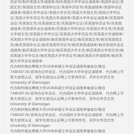
历证书/制作美国大学成绩单/制作美国大学毕业证成绩单/美国毕业证/美
国文凭/美国假文凭/美国学位证/美国学历证书/美国成绩单/美国毕业证
成绩单/美国大学毕业证/美国大学文凭/美国大学假文凭/美国大学学位
证/美国大学学历证书/美国大学成绩单/美国大学毕业证成绩单/买美国毕
业证/买美国文凭/买美国假文凭/买美国学位证/买美国学历证书/买美国
成绩单/买美国毕业证成绩单/买美国大学毕业证/买美国大学文凭/买美国
大学假文凭/买美国大学学位证/买美国大学学历证书/买美国大学成绩单/
买美国大学毕业证成绩单/购买美国毕业证/购买美国文凭/购买美国假文
凭/购买美国学位证/购买美国学历证书/购买美国成绩单/购买美国毕业证
成绩单/购买美国大学毕业证/购买美国大学文凭/购买美国大学假文凭/购
买美国大学学位证/购买美国大学学历证书/购买美国大学成绩单/购买美
国大学毕业证成绩单
代办制作格拉摩根大学UG本科硕士毕业证成绩单修改Q/微信
744043126/咨询办证毕业证、代办国外大学毕业证成绩单、代办网上可
查大使馆认证、留学生留信认证网上可查询学历、买学位学历文凭
University of Glamorgan
代办制作格拉摩根大学UG本科硕士毕业证成绩单修改Q/微信
744043126/咨询办证毕业证、代办国外大学毕业证成绩单、代办网上可
查大使馆认证、留学生留信认证网上可查询学历、买学位学历文凭
University of Glamorgan
代办制作格拉摩根大学UG本科硕士毕业证成绩单修改Q/微信
744043126/咨询办证毕业证、代办国外大学毕业证成绩单、代办网上可
查大使馆认证、留学生留信认证网上可查询学历、买学位学历文凭
University of Glamorgan
代办制作格拉摩根大学UG本科硕士毕业证成绩单修改Q/微信