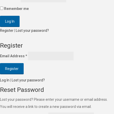
Remember me
Register
|
Lost your password?
Register
Email Address
*
Log In
|
Lost your password?
Reset Password
Lost your password? Please enter your username or email address.
You will receive a link to create a new password via email.