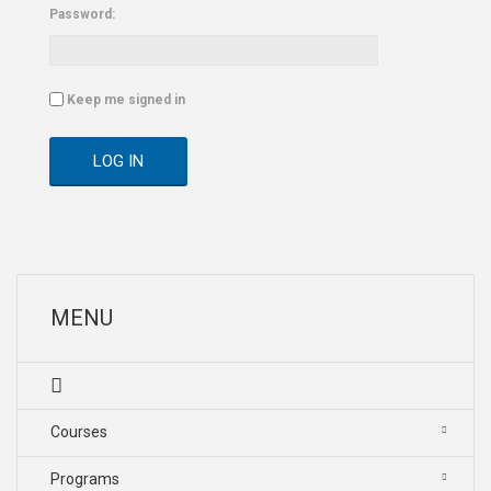
Password:
Keep me signed in
LOG IN
MENU
Courses
Programs