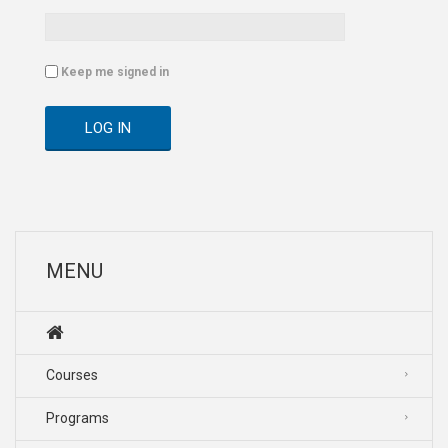
Keep me signed in
LOG IN
MENU
Courses
Programs