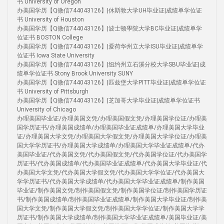
书 University of Oregon
办美国学历【Q微信744043126】|休斯敦大学UH毕业证|成绩单学位证
书 University of Houston
办美国学历【Q微信744043126】|波士顿學院大学BC毕业证|成绩单学
位证书 BOSTON College
办美国学历【Q微信744043126】|爱荷华州立大学ISU毕业证|成绩单学
位证书 Iowa State University
办美国学历【Q微信744043126】|纽约州立石溪分校大学SBU毕业证|成
绩单学位证书 Stony Brook University SUNY
办美国学历【Q微信744043126】|匹兹堡大学PITT毕业证|成绩单学位证
书 University of Pittsburgh
办美国学历【Q微信744043126】|芝加哥大学毕业证|成绩单学位证书
University of Chicago
办理美国毕业证/办理美国文凭/办理美国假文凭/办理美国学位证/办理美
国学历证书/办理美国成绩单/办理美国毕业证成绩单/办理美国大学毕业
证/办理美国大学文凭/办理美国大学假文凭/办理美国大学学位证/办理美
国大学学历证书/办理美国大学成绩单/办理美国大学毕业证成绩单/代办
美国毕业证/代办美国文凭/代办美国假文凭/代办美国学位证/代办美国学
历证书/代办美国成绩单/代办美国毕业证成绩单/代办美国大学毕业证/代
办美国大学文凭/代办美国大学假文凭/代办美国大学学位证/代办美国大
学学历证书/代办美国大学成绩单/代办美国大学毕业证成绩单/制作美国
毕业证/制作美国文凭/制作美国假文凭/制作美国学位证/制作美国学历证
书/制作美国成绩单/制作美国毕业证成绩单/制作美国大学毕业证/制作美
国大学文凭/制作美国大学假文凭/制作美国大学学位证/制作美国大学学
历证书/制作美国大学成绩单/制作美国大学毕业证成绩单/美国毕业证/美