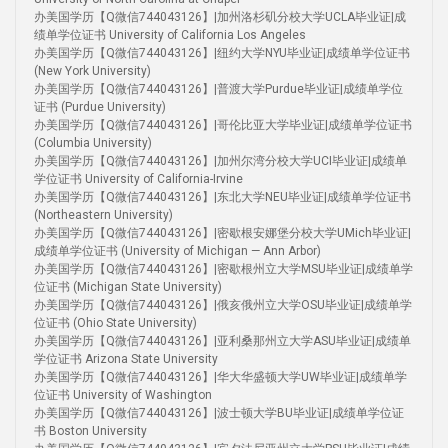
办美国学历【Q微信744043126】|加州洛杉矶分校大学UCLA毕业证|成
绩单学位证书 University of California Los Angeles
办美国学历【Q微信744043126】|纽约大学NYU毕业证|成绩单学位证书
(New York University)
办美国学历【Q微信744043126】|普渡大学Purdue毕业证|成绩单学位
证书 (Purdue University)
办美国学历【Q微信744043126】|哥伦比亚大学毕业证|成绩单学位证书
(Columbia University)
办美国学历【Q微信744043126】|加州尔湾分校大学UCI毕业证|成绩单
学位证书 University of California-Irvine
办美国学历【Q微信744043126】|东北大学NEU毕业证|成绩单学位证书
(Northeastern University)
办美国学历【Q微信744043126】|密歇根安娜堡分校大学UMich毕业证|
成绩单学位证书 (University of Michigan — Ann Arbor)
办美国学历【Q微信744043126】|密歇根州立大学MSU毕业证|成绩单学
位证书 (Michigan State University)
办美国学历【Q微信744043126】|俄亥俄州立大学OSU毕业证|成绩单学
位证书 (Ohio State University)
办美国学历【Q微信744043126】|亚利桑那州立大学ASU毕业证|成绩单
学位证书 Arizona State University
办美国学历【Q微信744043126】|华大华盛顿大学UW毕业证|成绩单学
位证书 University of Washington
办美国学历【Q微信744043126】|波士顿大学BU毕业证|成绩单学位证
书 Boston University