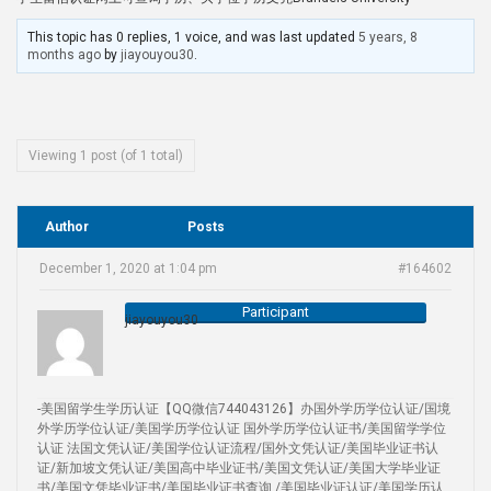
This topic has 0 replies, 1 voice, and was last updated
5 years, 8
months ago
by
jiayouyou30
.
Viewing 1 post (of 1 total)
Author
Posts
December 1, 2020 at 1:04 pm
#164602
Participant
jiayouyou30
-美国留学生学历认证【QQ微信744043126】办国外学历学位认证/国境
外学历学位认证/美国学历学位认证 国外学历学位认证书/美国留学学位
认证 法国文凭认证/美国学位认证流程/国外文凭认证/美国毕业证书认
证/新加坡文凭认证/美国高中毕业证书/美国文凭认证/美国大学毕业证
书/美国文凭毕业证书/美国毕业证书查询 /美国毕业证认证/美国学历认