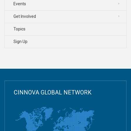
Events
Get Involved
Topics
Sign Up
CINNOVA GLOBAL NETWORK