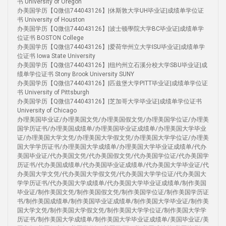
书 University of Oregon
办美国学历【Q微信744043126】|休斯敦大学UH毕业证|成绩单学位证
书 University of Houston
办美国学历【Q微信744043126】|波士顿學院大学BC毕业证|成绩单学
位证书 BOSTON College
办美国学历【Q微信744043126】|爱荷华州立大学ISU毕业证|成绩单学
位证书 Iowa State University
办美国学历【Q微信744043126】|纽约州立石溪分校大学SBU毕业证|成
绩单学位证书 Stony Brook University SUNY
办美国学历【Q微信744043126】|匹兹堡大学PITT毕业证|成绩单学位证
书 University of Pittsburgh
办美国学历【Q微信744043126】|芝加哥大学毕业证|成绩单学位证书
University of Chicago
办理美国毕业证/办理美国文凭/办理美国假文凭/办理美国学位证/办理美
国学历证书/办理美国成绩单/办理美国毕业证成绩单/办理美国大学毕业
证/办理美国大学文凭/办理美国大学假文凭/办理美国大学学位证/办理美
国大学学历证书/办理美国大学成绩单/办理美国大学毕业证成绩单/代办
美国毕业证/代办美国文凭/代办美国假文凭/代办美国学位证/代办美国学
历证书/代办美国成绩单/代办美国毕业证成绩单/代办美国大学毕业证/代
办美国大学文凭/代办美国大学假文凭/代办美国大学学位证/代办美国大
学学历证书/代办美国大学成绩单/代办美国大学毕业证成绩单/制作美国
毕业证/制作美国文凭/制作美国假文凭/制作美国学位证/制作美国学历证
书/制作美国成绩单/制作美国毕业证成绩单/制作美国大学毕业证/制作美
国大学文凭/制作美国大学假文凭/制作美国大学学位证/制作美国大学学
历证书/制作美国大学成绩单/制作美国大学毕业证成绩单/美国毕业证/美