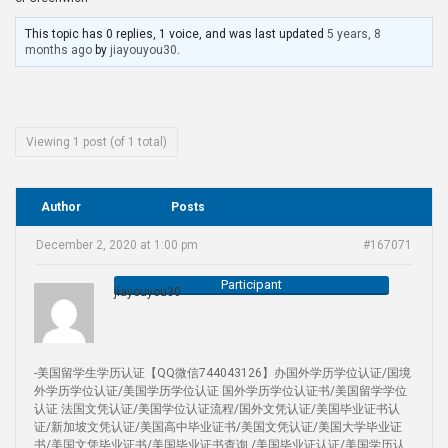
This topic has 0 replies, 1 voice, and was last updated
5 years, 8
months ago
by
jiayouyou30
.
Viewing 1 post (of 1 total)
Author
Posts
December 2, 2020 at 1:00 pm
#167071
Participant
jiayouyou30
-美国留学生学历认证【QQ微信744043126】办国外学历学位认证/国境
外学历学位认证/美国学历学位认证 国外学历学位认证书/美国留学学位
认证 法国文凭认证/美国学位认证流程/国外文凭认证/美国毕业证书认
证/新加坡文凭认证/美国高中毕业证书/美国文凭认证/美国大学毕业证
书/美国文凭毕业证书/美国毕业证书查询 /美国毕业证认证/美国学历认