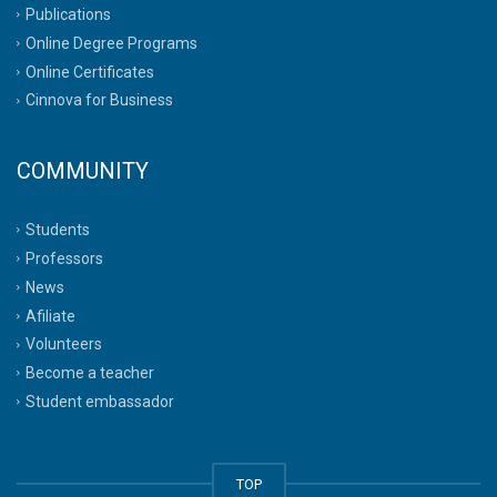
Publications
Online Degree Programs
Online Certificates
Cinnova for Business
COMMUNITY
Students
Professors
News
Afiliate
Volunteers
Become a teacher
Student embassador
TOP