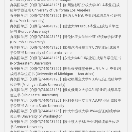
办美国学历【Q微信744043126】|加州洛杉矶分校大学UCLA毕业证|成
绩单学位证书 University of California Los Angeles
办美国学历【Q微信744043126】|纽约大学NYU毕业证|成绩单学位证书
(New York University)
办美国学历【Q微信744043126】|普渡大学Purdue毕业证|成绩单学位
证书 (Purdue University)
办美国学历【Q微信744043126】|哥伦比亚大学毕业证|成绩单学位证书
(Columbia University)
办美国学历【Q微信744043126】|加州尔湾分校大学UCI毕业证|成绩单
学位证书 University of California-Irvine
办美国学历【Q微信744043126】|东北大学NEU毕业证|成绩单学位证书
(Northeastern University)
办美国学历【Q微信744043126】|密歇根安娜堡分校大学UMich毕业证|
成绩单学位证书 (University of Michigan — Ann Arbor)
办美国学历【Q微信744043126】|密歇根州立大学MSU毕业证|成绩单学
位证书 (Michigan State University)
办美国学历【Q微信744043126】|俄亥俄州立大学OSU毕业证|成绩单学
位证书 (Ohio State University)
办美国学历【Q微信744043126】|亚利桑那州立大学ASU毕业证|成绩单
学位证书 Arizona State University
办美国学历【Q微信744043126】|华大华盛顿大学UW毕业证|成绩单学
位证书 University of Washington
办美国学历【Q微信744043126】|波士顿大学BU毕业证|成绩单学位证
书 Boston University