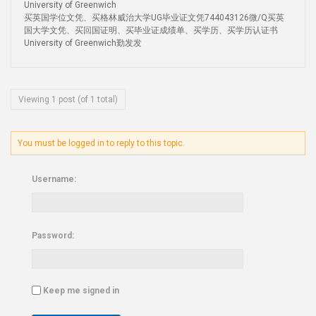
University of Greenwich
买英国学位文凭、买格林威治大学UG毕业证文凭744043126微/Q买英
国大学文凭、买回国证明、买毕业证成绩单、买学历、买学历认证书
University of Greenwich勤发发
Viewing 1 post (of 1 total)
You must be logged in to reply to this topic.
Username:
Password:
Keep me signed in