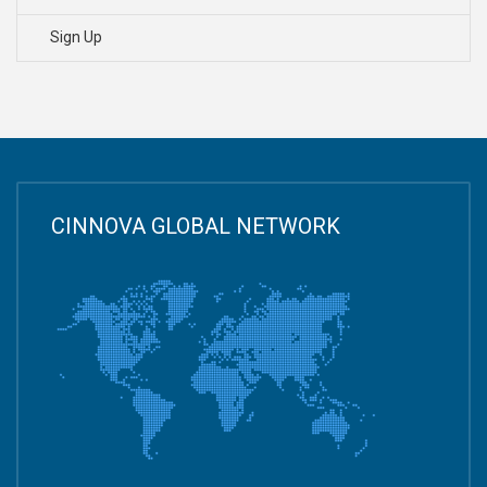
Sign Up
CINNOVA GLOBAL NETWORK