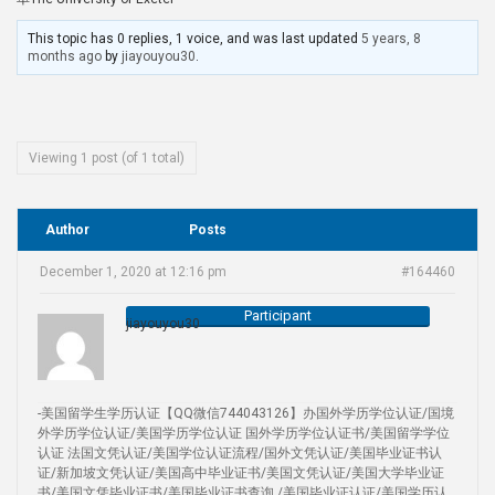
This topic has 0 replies, 1 voice, and was last updated
5 years, 8
months ago
by
jiayouyou30
.
Viewing 1 post (of 1 total)
Author
Posts
December 1, 2020 at 12:16 pm
#164460
Participant
jiayouyou30
-美国留学生学历认证【QQ微信744043126】办国外学历学位认证/国境
外学历学位认证/美国学历学位认证 国外学历学位认证书/美国留学学位
认证 法国文凭认证/美国学位认证流程/国外文凭认证/美国毕业证书认
证/新加坡文凭认证/美国高中毕业证书/美国文凭认证/美国大学毕业证
书/美国文凭毕业证书/美国毕业证书查询 /美国毕业证认证/美国学历认