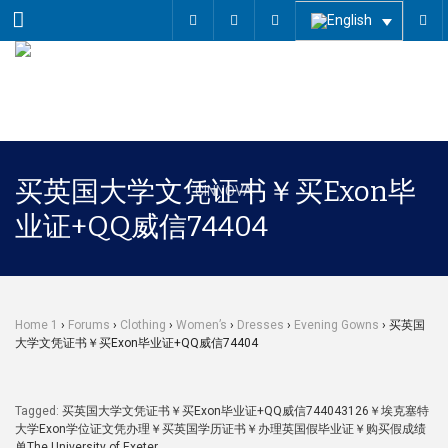
Menu
买英国大学文凭证书￥买Exon毕
业证+QQ威信74404
Home 1
›
Forums
›
Clothing
›
Women’s
›
Dresses
›
Evening Gowns
›
买英国
大学文凭证书￥买Exon毕业证+QQ威信74404
Tagged:
买英国大学文凭证书￥买Exon毕业证+QQ威信744043126￥埃克塞特
大学Exon学位证文凭办理￥买英国学历证书￥办理英国假毕业证￥购买假成绩
单The University of Exeter