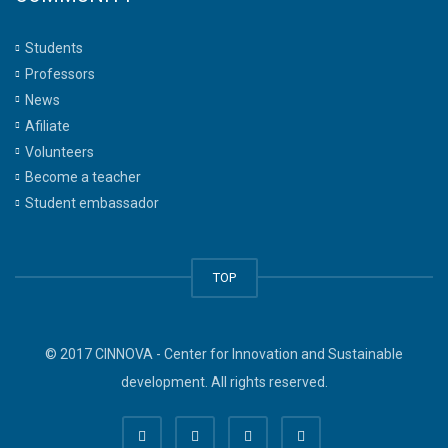
Students
Professors
News
Afiliate
Volunteers
Become a teacher
Student embassador
TOP
© 2017 CINNOVA - Center for Innovation and Sustainable
development. All rights reserved.