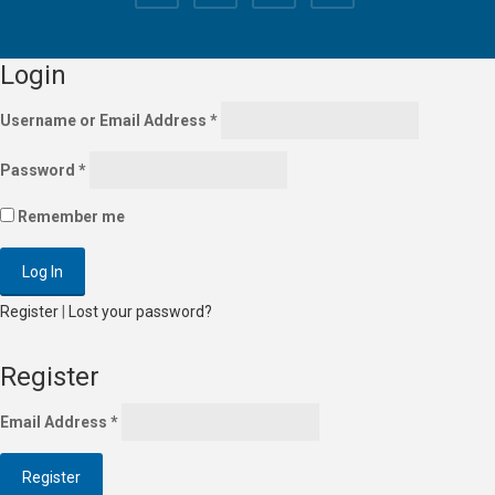
Login
Username or Email Address
*
Password
*
Remember me
Register
|
Lost your password?
Register
Email Address
*