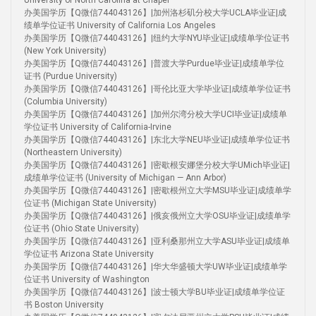
University of North Carolina at Chapel
办美国学历【Q微信744043126】|加州洛杉矶分校大学UCLA毕业证|成
绩单学位证书 University of California Los Angeles
办美国学历【Q微信744043126】|纽约大学NYU毕业证|成绩单学位证书
(New York University)
办美国学历【Q微信744043126】|普渡大学Purdue毕业证|成绩单学位
证书 (Purdue University)
办美国学历【Q微信744043126】|哥伦比亚大学毕业证|成绩单学位证书
(Columbia University)
办美国学历【Q微信744043126】|加州尔湾分校大学UCI毕业证|成绩单
学位证书 University of California-Irvine
办美国学历【Q微信744043126】|东北大学NEU毕业证|成绩单学位证书
(Northeastern University)
办美国学历【Q微信744043126】|密歇根安娜堡分校大学UMich毕业证|
成绩单学位证书 (University of Michigan — Ann Arbor)
办美国学历【Q微信744043126】|密歇根州立大学MSU毕业证|成绩单学
位证书 (Michigan State University)
办美国学历【Q微信744043126】|俄亥俄州立大学OSU毕业证|成绩单学
位证书 (Ohio State University)
办美国学历【Q微信744043126】|亚利桑那州立大学ASU毕业证|成绩单
学位证书 Arizona State University
办美国学历【Q微信744043126】|华大华盛顿大学UW毕业证|成绩单学
位证书 University of Washington
办美国学历【Q微信744043126】|波士顿大学BU毕业证|成绩单学位证
书 Boston University