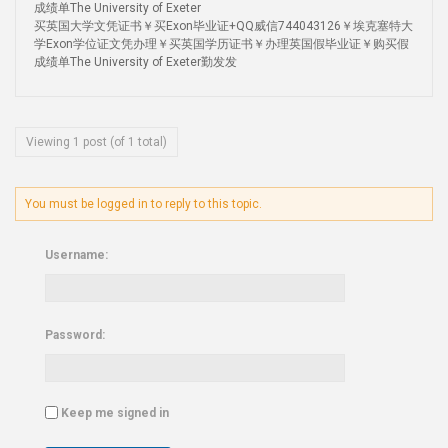
成绩单The University of Exeter
买英国大学文凭证书￥买Exon毕业证+QQ威信744043126￥埃克塞特大
学Exon学位证文凭办理￥买英国学历证书￥办理英国假毕业证￥购买假
成绩单The University of Exeter勤发发
Viewing 1 post (of 1 total)
You must be logged in to reply to this topic.
Username:
Password:
Keep me signed in