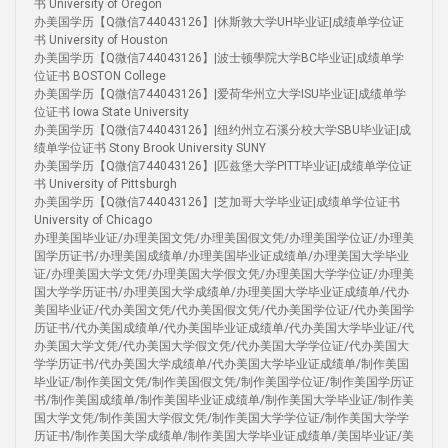
书 University of Oregon
办美国学历【Q微信744043126】|休斯敦大学UH毕业证|成绩单学位证
书 University of Houston
办美国学历【Q微信744043126】|波士顿學院大学BC毕业证|成绩单学
位证书 BOSTON College
办美国学历【Q微信744043126】|爱荷华州立大学ISU毕业证|成绩单学
位证书 Iowa State University
办美国学历【Q微信744043126】|纽约州立石溪分校大学SBU毕业证|成
绩单学位证书 Stony Brook University SUNY
办美国学历【Q微信744043126】|匹兹堡大学PITT毕业证|成绩单学位证
书 University of Pittsburgh
办美国学历【Q微信744043126】|芝加哥大学毕业证|成绩单学位证书
University of Chicago
办理美国毕业证/办理美国文凭/办理美国假文凭/办理美国学位证/办理美
国学历证书/办理美国成绩单/办理美国毕业证成绩单/办理美国大学毕业
证/办理美国大学文凭/办理美国大学假文凭/办理美国大学学位证/办理美
国大学学历证书/办理美国大学成绩单/办理美国大学毕业证成绩单/代办
美国毕业证/代办美国文凭/代办美国假文凭/代办美国学位证/代办美国学
历证书/代办美国成绩单/代办美国毕业证成绩单/代办美国大学毕业证/代
办美国大学文凭/代办美国大学假文凭/代办美国大学学位证/代办美国大
学学历证书/代办美国大学成绩单/代办美国大学毕业证成绩单/制作美国
毕业证/制作美国文凭/制作美国假文凭/制作美国学位证/制作美国学历证
书/制作美国成绩单/制作美国毕业证成绩单/制作美国大学毕业证/制作美
国大学文凭/制作美国大学假文凭/制作美国大学学位证/制作美国大学学
历证书/制作美国大学成绩单/制作美国大学毕业证成绩单/美国毕业证/美