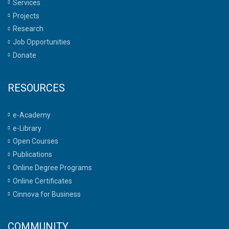
Services
Projects
Research
Job Opportunities
Donate
RESOURCES
e-Academy
e-Library
Open Courses
Publications
Online Degree Programs
Online Certificates
Cinnova for Business
COMMUNITY