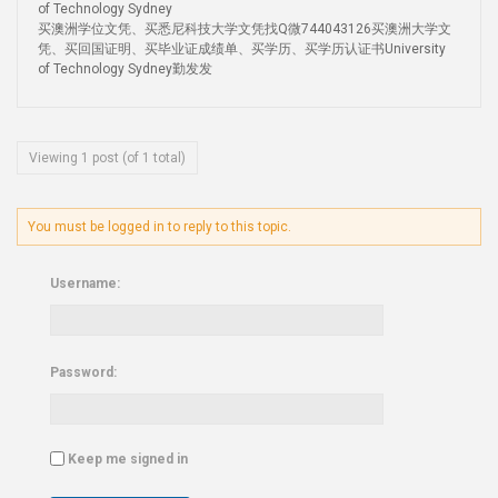
of Technology Sydney
买澳洲学位文凭、买悉尼科技大学文凭找Q微744043126买澳洲大学文
凭、买回国证明、买毕业证成绩单、买学历、买学历认证书University
of Technology Sydney勤发发
Viewing 1 post (of 1 total)
You must be logged in to reply to this topic.
Username:
Password:
Keep me signed in