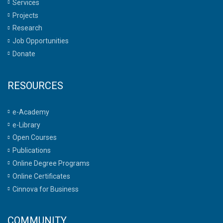
Services
Projects
Research
Job Opportunities
Donate
RESOURCES
e-Academy
e-Library
Open Courses
Publications
Online Degree Programs
Online Certificates
Cinnova for Business
COMMUNITY