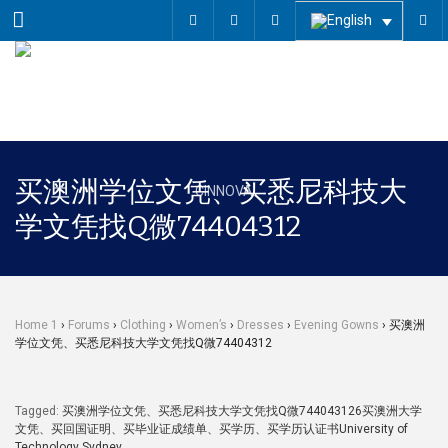
Menu
买澳洲学位文凭、买悉尼科技大
学文凭找Q微74404312
Home 1
›
Forums
›
Clothing
›
Women’s
›
Dresses
›
Evening Gowns
›
买澳洲
学位文凭、买悉尼科技大学文凭找Q微74404312
Tagged:
买澳洲学位文凭、买悉尼科技大学文凭找Q微744043126买澳洲大学
文凭、买回国证明、买毕业证成绩单、买学历、买学历认证书University of
Technology Sydney