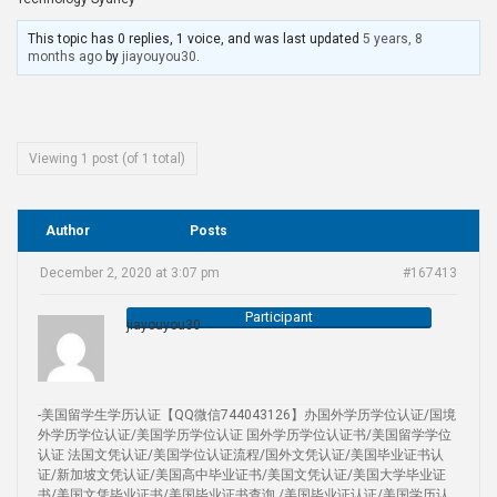
This topic has 0 replies, 1 voice, and was last updated
5 years, 8
months ago
by
jiayouyou30
.
Viewing 1 post (of 1 total)
Author
Posts
December 2, 2020 at 3:07 pm
#167413
Participant
jiayouyou30
-美国留学生学历认证【QQ微信744043126】办国外学历学位认证/国境
外学历学位认证/美国学历学位认证 国外学历学位认证书/美国留学学位
认证 法国文凭认证/美国学位认证流程/国外文凭认证/美国毕业证书认
证/新加坡文凭认证/美国高中毕业证书/美国文凭认证/美国大学毕业证
书/美国文凭毕业证书/美国毕业证书查询 /美国毕业证认证/美国学历认