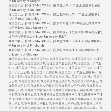
书 University of Oregon
办美国学历【Q微信744043126】|休斯敦大学UH毕业证|成绩单学位证
书 University of Houston
办美国学历【Q微信744043126】|波士顿學院大学BC毕业证|成绩单学
位证书 BOSTON College
办美国学历【Q微信744043126】|爱荷华州立大学ISU毕业证|成绩单学
位证书 Iowa State University
办美国学历【Q微信744043126】|纽约州立石溪分校大学SBU毕业证|成
绩单学位证书 Stony Brook University SUNY
办美国学历【Q微信744043126】|匹兹堡大学PITT毕业证|成绩单学位证
书 University of Pittsburgh
办美国学历【Q微信744043126】|芝加哥大学毕业证|成绩单学位证书
University of Chicago
办理美国毕业证/办理美国文凭/办理美国假文凭/办理美国学位证/办理美
国学历证书/办理美国成绩单/办理美国毕业证成绩单/办理美国大学毕业
证/办理美国大学文凭/办理美国大学假文凭/办理美国大学学位证/办理美
国大学学历证书/办理美国大学成绩单/办理美国大学毕业证成绩单/代办
美国毕业证/代办美国文凭/代办美国假文凭/代办美国学位证/代办美国学
历证书/代办美国成绩单/代办美国毕业证成绩单/代办美国大学毕业证/代
办美国大学文凭/代办美国大学假文凭/代办美国大学学位证/代办美国大
学学历证书/代办美国大学成绩单/代办美国大学毕业证成绩单/制作美国
毕业证/制作美国文凭/制作美国假文凭/制作美国学位证/制作美国学历证
书/制作美国成绩单/制作美国毕业证成绩单/制作美国大学毕业证/制作美
国大学文凭/制作美国大学假文凭/制作美国大学学位证/制作美国大学学
历证书/制作美国大学成绩单/制作美国大学毕业证成绩单/美国毕业证/美