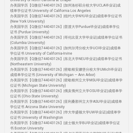
University of North Carolina at Chapel
办美国学历【Q微信744043126】|加州洛杉矶分校大学UCLA毕业证|成
绩单学位证书 University of California Los Angeles
办美国学历【Q微信744043126】|纽约大学NYU毕业证|成绩单学位证书
(New York University)
办美国学历【Q微信744043126】|普渡大学Purdue毕业证|成绩单学位
证书 (Purdue University)
办美国学历【Q微信744043126】|哥伦比亚大学毕业证|成绩单学位证书
(Columbia University)
办美国学历【Q微信744043126】|加州尔湾分校大学UCI毕业证|成绩单
学位证书 University of California-Irvine
办美国学历【Q微信744043126】|东北大学NEU毕业证|成绩单学位证书
(Northeastern University)
办美国学历【Q微信744043126】|密歇根安娜堡分校大学UMich毕业证|
成绩单学位证书 (University of Michigan — Ann Arbor)
办美国学历【Q微信744043126】|密歇根州立大学MSU毕业证|成绩单学
位证书 (Michigan State University)
办美国学历【Q微信744043126】|俄亥俄州立大学OSU毕业证|成绩单学
位证书 (Ohio State University)
办美国学历【Q微信744043126】|亚利桑那州立大学ASU毕业证|成绩单
学位证书 Arizona State University
办美国学历【Q微信744043126】|华大华盛顿大学UW毕业证|成绩单学
位证书 University of Washington
办美国学历【Q微信744043126】|波士顿大学BU毕业证|成绩单学位证
书 Boston University