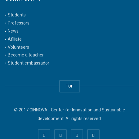
Students
Professors
News
Afiliate
Volunteers
Become a teacher
Student embassador
TOP
© 2017 CINNOVA - Center for Innovation and Sustainable
development. All rights reserved.