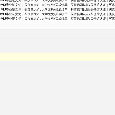
IU毕业证文凭｜买加拿大VIU大学文凭/买成绩单｜买留信网认证/买使馆认证｜买真实可查认证/买
IU毕业证文凭｜买加拿大VIU大学文凭/买成绩单｜买留信网认证/买使馆认证｜买真实可查认证/买
IU毕业证文凭｜买加拿大VIU大学文凭/买成绩单｜买留信网认证/买使馆认证｜买真实可查认证/买
IU毕业证文凭｜买加拿大VIU大学文凭/买成绩单｜买留信网认证/买使馆认证｜买真实可查认证/买
IU毕业证文凭｜买加拿大VIU大学文凭/买成绩单｜买留信网认证/买使馆认证｜买真实可查认证/买