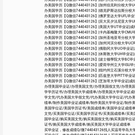
办美国学历【Q微信744043126】|加州伯克利分校大学UCB毕业证|成
办美国学历【Q微信744043126】|德克萨斯达拉斯分校大学UTD毕业
办美国学历【Q微信744043126】|佛罗里达大学UFL毕业证|成绩单
办美国学历【Q微信744043126】|宾大宾夕法尼亚大学UPenn毕业
办美国学历【Q微信744043126】|美国大学UT毕业证|成绩单学位证书 Aus
办美国学历【Q微信744043126】|卡内基梅隆大学CMU毕业证|成绩
办美国学历【Q微信744043126】|加州圣地亚哥分校大学UCSD毕业证|
办美国学历【Q微信744043126】|加州河滨分校大学UCR毕业证|成绩单
办美国学历【Q微信744043126】|俄勒冈大学UO毕业证|成绩单学
办美国学历【Q微信744043126】|休斯敦大学UH毕业证|成绩单学
办美国学历【Q微信744043126】|波士顿學院大学BC毕业证
办美国学历【Q微信744043126】|爱荷华州立大学ISU毕业证|成
办美国学历【Q微信744043126】|纽约州立石溪分校大学SBU毕业
办美国学历【Q微信744043126】|匹兹堡大学PITT毕业证|成绩单学
办美国学历【Q微信744043126】|芝加哥大学毕业证|成绩单学位证
办理美国毕业证/办理美国文凭/办理美国假文凭/办理美
学学历证书/办理美国大学成绩单/办理美国大学毕业证成
学文凭/代办美国大学假文凭/代办美国大学学位证/代办
绩单/制作美国毕业证成绩单/制作美国大学毕业证/制作
美国学位证/美国学历证书/美国成绩单/美国毕业证成绩单
文凭/买美国学位证/买美国学历证书/买美国成绩单/买
国毕业证/购买美国文凭/购买美国假文凭/购买美国学位
证书/购买美国大学成绩单/购买美国大学毕业证成绩单
买毕业证，修改成绩Q/微744043126找人买温哥华岛大学V