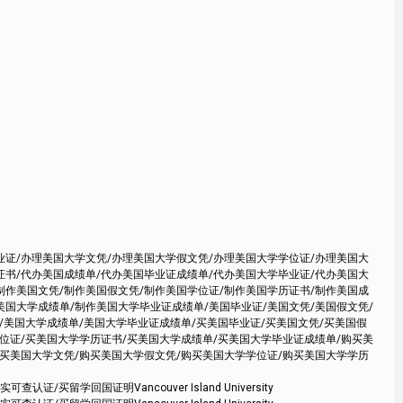
业证/办理美国大学文凭/办理美国大学假文凭/办理美国大学学位证/办理美国大
证书/代办美国成绩单/代办美国毕业证成绩单/代办美国大学毕业证/代办美国大
制作美国文凭/制作美国假文凭/制作美国学位证/制作美国学历证书/制作美国成
美国大学成绩单/制作美国大学毕业证成绩单/美国毕业证/美国文凭/美国假文凭/
/美国大学成绩单/美国大学毕业证成绩单/买美国毕业证/买美国文凭/买美国假
学位证/买美国大学学历证书/买美国大学成绩单/买美国大学毕业证成绩单/购买美
购买美国大学文凭/购买美国大学假文凭/购买美国大学学位证/购买美国大学学历
留学回国证明Vancouver Island University