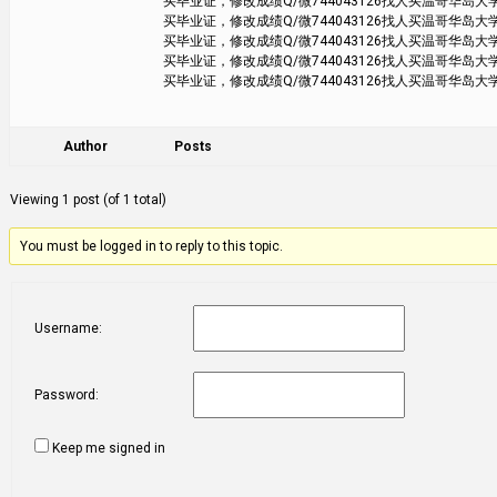
买毕业证，修改成绩Q/微744043126找人买温哥华岛大学V
买毕业证，修改成绩Q/微744043126找人买温哥华岛大学V
买毕业证，修改成绩Q/微744043126找人买温哥华岛大学V
买毕业证，修改成绩Q/微744043126找人买温哥华岛大学V
买毕业证，修改成绩Q/微744043126找人买温哥华岛大学V
Author
Posts
Viewing 1 post (of 1 total)
You must be logged in to reply to this topic.
Username:
Password:
Keep me signed in