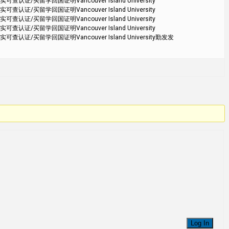
留学回国证明Vancouver Island University
留学回国证明Vancouver Island University
留学回国证明Vancouver Island University
留学回国证明Vancouver Island University
留学回国证明Vancouver Island University勤发发
Log In