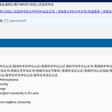
改成绩Q/微744043126找人买温哥华岛
3126找人买温哥华岛大学VIU毕业证文凭｜买加拿大VIU大学文凭/买成绩单｜买留信网认证/买
by
jiayouyou30
.
外学历学位认证/国境外学历学位认证/美国学历学位认证 国外学历学位认证书/美国留学学
业证书/美国文凭毕业证书/美国毕业证书查询 /美国毕业证认证/美国学历认证流程/
认证/留学生学历学位认证/留学生毕业证认证
nsylvania
sity
ege
iversity in St Louis
kins University