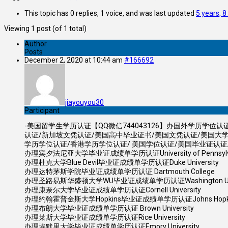
This topic has 0 replies, 1 voice, and was last updated
5 years, 
Viewing 1 post (of 1 total)
Author
Posts
December 2, 2020 at 10:44 am
#166692
jiayouyou30
Participant
-美国留学生学历认证【QQ微信744043126】办国外学历学
认证/新加坡文凭认证/美国高中毕业证书/美国文凭认证/美国大
学历学位认证/香港学历学位认证/ 美国学位认证/美国毕业证认
办理宾夕法尼亚大学毕业证成绩单学历认证University of Pennsylv
办理杜克大学Blue Devil毕业证成绩单学历认证Duke University
办理达特茅斯学院毕业证成绩单学历认证 Dartmouth College
办理圣路易斯华盛顿大学WU毕业证成绩单学历认证Washington Universi
办理康奈尔大学毕业证成绩单学历认证Cornell University
办理约翰霍普金斯大学Hopkins毕业证成绩单学历认证Johns Hopkins 
办理布朗大学毕业证成绩单学历认证 Brown University
办理莱斯大学毕业证成绩单学历认证Rice University
办理埃默里大学毕业证成绩单学历认证Emory University