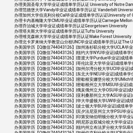
办理美国圣母大学毕业证成绩单学历认证 University of Notre Da
办理范德堡大学Vandy毕业证成绩单学历认证 Vanderbilt Universi
办理加州大学伯克利分校Cal毕业证成绩单学历认证University of Califo
办理卡内基梅隆大学CMU毕业证成绩单学历认证Carnegie Mellon Uni
办理乔治城大学毕业证成绩单学历认证Georgetown University
办理塔夫斯大学毕业证成绩单学历认证Tufts University
办理维克森林大学毕业证成绩单学历认证Wake Forest University
办理北卡罗来纳大学教堂山分校UNC毕业证成绩单学历认证The University of
办美国学历【Q微信744043126】|加州洛杉矶分校大学UCLA毕业证|成绩单学位证
办美国学历【Q微信744043126】|纽约大学NYU毕业证|成绩单学位证书 (N
办美国学历【Q微信744043126】|普渡大学Purdue毕业证|成绩单学位证书 
办美国学历【Q微信744043126】|哥伦比亚大学毕业证|成绩单学位证书 (C
办美国学历【Q微信744043126】|加州尔湾分校大学UCI毕业证|成绩单学位证书 U
办美国学历【Q微信744043126】|东北大学NEU毕业证|成绩单学位证书 (No
办美国学历【Q微信744043126】|密歇根安娜堡分校大学UMich毕业证|成绩单学
办美国学历【Q微信744043126】|密歇根州立大学MSU毕业证|成绩单学位证书 
办美国学历【Q微信744043126】|俄亥俄州立大学OSU毕业证|成绩单学位证书
办美国学历【Q微信744043126】|亚利桑那州立大学ASU毕业证|成绩单学位证
办美国学历【Q微信744043126】|华大华盛顿大学UW毕业证|成绩单学位证书 
办美国学历【Q微信744043126】|波士顿大学BU毕业证|成绩单学位证书 B
办美国学历【Q微信744043126】|宾夕法尼亚州立大学PSU毕业证|成绩单学位证书
办美国学历【Q微信744043126】|印第安纳伯明顿分校大学毕业证|成绩单学位证
办美国学历【Q微信744043126】|明尼苏达双城分校大学毕业证|成绩单学位证书 U
办美国学历【Q微信744043126】|纽约州立布法罗分校大学SUB毕业证|成绩
办美国学历【Q微信744043126】|加州伯克利分校大学UCB毕业证|成绩单学位证书