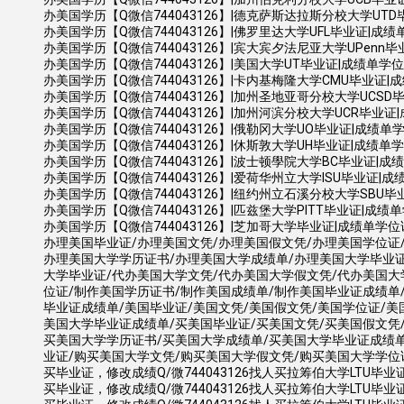
办美国学历【Q微信744043126】|德克萨斯达拉斯分校大学UTD毕业证|成绩单学
办美国学历【Q微信744043126】|佛罗里达大学UFL毕业证|成绩单学位证书 U
办美国学历【Q微信744043126】|宾大宾夕法尼亚大学UPenn毕业证|成绩单
办美国学历【Q微信744043126】|美国大学UT毕业证|成绩单学位证书 Austin Te
办美国学历【Q微信744043126】|卡内基梅隆大学CMU毕业证|成绩单学位证书
办美国学历【Q微信744043126】|加州圣地亚哥分校大学UCSD毕业证|成绩单学位
办美国学历【Q微信744043126】|加州河滨分校大学UCR毕业证|成绩单学位证书 (
办美国学历【Q微信744043126】|俄勒冈大学UO毕业证|成绩单学位证书 Un
办美国学历【Q微信744043126】|休斯敦大学UH毕业证|成绩单学位证书 Un
办美国学历【Q微信744043126】|波士顿學院大学BC毕业证|成绩单学
办美国学历【Q微信744043126】|爱荷华州立大学ISU毕业证|成绩单学位证书
办美国学历【Q微信744043126】|纽约州立石溪分校大学SBU毕业证|成绩单
办美国学历【Q微信744043126】|匹兹堡大学PITT毕业证|成绩单学位证书 U
办美国学历【Q微信744043126】|芝加哥大学毕业证|成绩单学位证书 Univ
办理美国毕业证/办理美国文凭/办理美国假文凭/办理美国学位证
办理美国大学学历证书/办理美国大学成绩单/办理美国大学毕业证
大学毕业证/代办美国大学文凭/代办美国大学假文凭/代办美国大
位证/制作美国学历证书/制作美国成绩单/制作美国毕业证成绩单
毕业证成绩单/美国毕业证/美国文凭/美国假文凭/美国学位证/美
美国大学毕业证成绩单/买美国毕业证/买美国文凭/买美国假文凭
买美国大学学历证书/买美国大学成绩单/买美国大学毕业证成绩单
业证/购买美国大学文凭/购买美国大学假文凭/购买美国大学学位
买毕业证，修改成绩Q/微744043126找人买拉筹伯大学LTU毕业证
买毕业证，修改成绩Q/微744043126找人买拉筹伯大学LTU毕业证