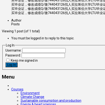
买毕业证，修改成绩Q/微744043126找人买拉筹伯大学LTU毕业证
买毕业证，修改成绩Q/微744043126找人买拉筹伯大学LTU毕业证
买毕业证，修改成绩Q/微744043126找人买拉筹伯大学LTU毕业证
买毕业证，修改成绩Q/微744043126找人买拉筹伯大学LTU毕业证
Author
Posts
Viewing 1 post (of 1 total)
You must be logged in to reply to this topic.
Log In
Username:
Password:
Keep me signed in
Log In
Menu
Courses
Environment
Climate Change
Sustainable consumption and production
Energy & heart sciences