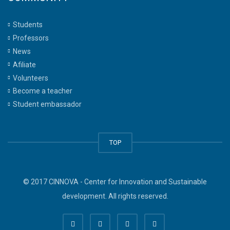
Students
Professors
News
Afiliate
Volunteers
Become a teacher
Student embassador
TOP
© 2017 CINNOVA - Center for Innovation and Sustainable
development. All rights reserved.