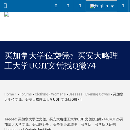
Menu
买加拿大学位文凭、买安大略理
工大学UOIT文凭找Q微74
Home 1
›
Forums
›
Clothing
›
Women’s
›
Dresses
›
Evening Gowns
›
买加拿
大学位文凭、买安大略理工大学UOIT文凭找Q微74
Tagged:
买加拿大学位文凭、买安大略理工大学UOIT文凭找Q微744043126买
加拿大大学文凭、买回国证明、买毕业证成绩单、买学历、买学历认证书
University of Ontario Insititute