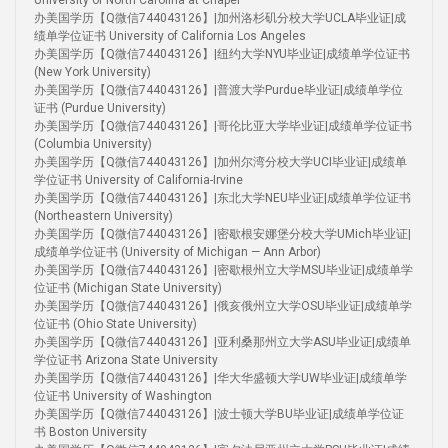
University of North Carolina at Chapel
办美国学历【Q微信744043126】|加州洛杉矶分校大学UCLA毕业证|成
绩单学位证书 University of California Los Angeles
办美国学历【Q微信744043126】|纽约大学NYU毕业证|成绩单学位证书
(New York University)
办美国学历【Q微信744043126】|普渡大学Purdue毕业证|成绩单学位
证书 (Purdue University)
办美国学历【Q微信744043126】|哥伦比亚大学毕业证|成绩单学位证书
(Columbia University)
办美国学历【Q微信744043126】|加州尔湾分校大学UCI毕业证|成绩单
学位证书 University of California-Irvine
办美国学历【Q微信744043126】|东北大学NEU毕业证|成绩单学位证书
(Northeastern University)
办美国学历【Q微信744043126】|密歇根安娜堡分校大学UMich毕业证|
成绩单学位证书 (University of Michigan — Ann Arbor)
办美国学历【Q微信744043126】|密歇根州立大学MSU毕业证|成绩单学
位证书 (Michigan State University)
办美国学历【Q微信744043126】|俄亥俄州立大学OSU毕业证|成绩单学
位证书 (Ohio State University)
办美国学历【Q微信744043126】|亚利桑那州立大学ASU毕业证|成绩单
学位证书 Arizona State University
办美国学历【Q微信744043126】|华大华盛顿大学UW毕业证|成绩单学
位证书 University of Washington
办美国学历【Q微信744043126】|波士顿大学BU毕业证|成绩单学位证
书 Boston University