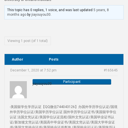
This topic has 0 replies, 1 voice, and was last updated
5 years, 8
months ago
by
jiayouyou30
.
Viewing 1 post (of 1 total)
Author
Posts
December 1, 2020 at 7:52 pm
#165645
Participant
jiayouyou30
-美国留学生学历认证【QQ微信744043126】办国外学历学位认证/国境
外学历学位认证/美国学历学位认证 国外学历学位认证书/美国留学学位
认证 法国文凭认证/美国学位认证流程/国外文凭认证/美国毕业证书认
证/新加坡文凭认证/美国高中毕业证书/美国文凭认证/美国大学毕业证
书/美国文凭毕业证书/美国毕业证书查询 /美国毕业证认证/美国学历认