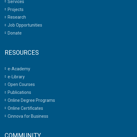
Services
Projects
Research
Job Opportunities
Donate
RESOURCES
e-Academy
e-Library
Open Courses
Publications
Online Degree Programs
Online Certificates
Cinnova for Business
COMMUNITY