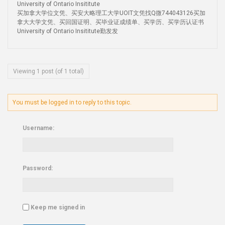
University of Ontario Insititute
买加拿大学位文凭、买安大略理工大学UOIT文凭找Q微744043126买加
拿大大学文凭、买回国证明、买毕业证成绩单、买学历、买学历认证书
University of Ontario Insititute勤发发
Viewing 1 post (of 1 total)
You must be logged in to reply to this topic.
Username:
Password:
Keep me signed in