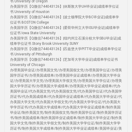
书 University of Oregon
办美国学历【Q微信744043126】|休斯敦大学UH毕业证|成绩单学位证
书 University of Houston
办美国学历【Q微信744043126】|波士顿學院大学BC毕业证|成绩单学
位证书 BOSTON College
办美国学历【Q微信744043126】|爱荷华州立大学ISU毕业证|成绩单学
位证书 Iowa State University
办美国学历【Q微信744043126】|纽约州立石溪分校大学SBU毕业证|成
绩单学位证书 Stony Brook University SUNY
办美国学历【Q微信744043126】|匹兹堡大学PITT毕业证|成绩单学位证
书 University of Pittsburgh
办美国学历【Q微信744043126】|芝加哥大学毕业证|成绩单学位证书
University of Chicago
办理美国毕业证/办理美国文凭/办理美国假文凭/办理美国学位证/办理美
国学历证书/办理美国成绩单/办理美国毕业证成绩单/办理美国大学毕业
证/办理美国大学文凭/办理美国大学假文凭/办理美国大学学位证/办理美
国大学学历证书/办理美国大学成绩单/办理美国大学毕业证成绩单/代办
美国毕业证/代办美国文凭/代办美国假文凭/代办美国学位证/代办美国学
历证书/代办美国成绩单/代办美国毕业证成绩单/代办美国大学毕业证/代
办美国大学文凭/代办美国大学假文凭/代办美国大学学位证/代办美国大
学学历证书/代办美国大学成绩单/代办美国大学毕业证成绩单/制作美国
毕业证/制作美国文凭/制作美国假文凭/制作美国学位证/制作美国学历证
书/制作美国成绩单/制作美国毕业证成绩单/制作美国大学毕业证/制作美
国大学文凭/制作美国大学假文凭/制作美国大学学位证/制作美国大学学
历证书/制作美国大学成绩单/制作美国大学毕业证成绩单/美国毕业证/美