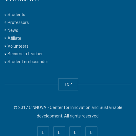
Students
Professors
News
Afiliate
Volunteers
Become a teacher
Student embassador
TOP
© 2017 CINNOVA - Center for Innovation and Sustainable
development. All rights reserved.