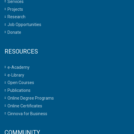
Services
Projects
Research
Job Opportunities
Donate
RESOURCES
e-Academy
e-Library
Open Courses
Publications
Online Degree Programs
Online Certificates
Cinnova for Business
COMMUNITY