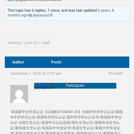
This topic has 0 replies, 1 voice, and was last updated
5 years, 8
months ago
by
jiayouyou30
.
Viewing 1 post (of 1 total)
Author
Posts
December 1, 2020 at 12:07 pm
#164432
Participant
jiayouyou30
-美国留学生学历认证【QQ微信744043126】办国外学历学位认证/国境
外学历学位认证/美国学历学位认证 国外学历学位认证书/美国留学学位
认证 法国文凭认证/美国学位认证流程/国外文凭认证/美国毕业证书认
证/新加坡文凭认证/美国高中毕业证书/美国文凭认证/美国大学毕业证
书/美国文凭毕业证书/美国毕业证书查询 /美国毕业证认证/美国学历认