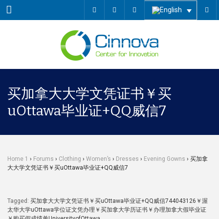
Menu
买加拿大大学文凭证书￥买
uOttawa毕业证+QQ威信7
Home 1
›
Forums
›
Clothing
›
Women’s
›
Dresses
›
Evening Gowns
›
买加拿
大大学文凭证书￥买uOttawa毕业证+QQ威信7
Tagged:
买加拿大大学文凭证书￥买uOttawa毕业证+QQ威信744043126￥渥
太华大学uOttawa学位证文凭办理￥买加拿大学历证书￥办理加拿大假毕业证
￥购买假成绩单UniversityofOttawa