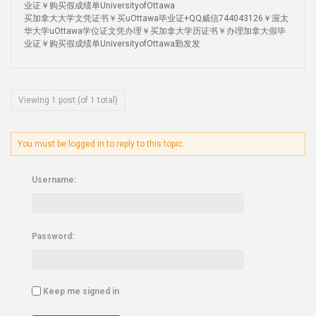
业证￥购买假成绩单UniversityofOttawa
买加拿大大学文凭证书￥买uOttawa毕业证+QQ威信744043126￥渥太
华大学uOttawa学位证文凭办理￥买加拿大学历证书￥办理加拿大假毕
业证￥购买假成绩单UniversityofOttawa勤发发
Viewing 1 post (of 1 total)
You must be logged in to reply to this topic.
Username:
Password:
Keep me signed in