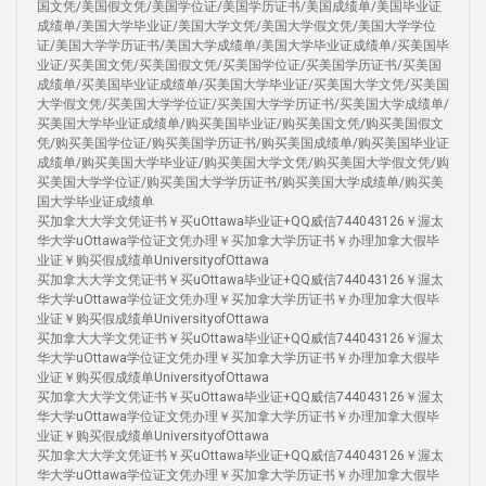
国文凭/美国假文凭/美国学位证/美国学历证书/美国成绩单/美国毕业证
成绩单/美国大学毕业证/美国大学文凭/美国大学假文凭/美国大学学位
证/美国大学学历证书/美国大学成绩单/美国大学毕业证成绩单/买美国毕
业证/买美国文凭/买美国假文凭/买美国学位证/买美国学历证书/买美国
成绩单/买美国毕业证成绩单/买美国大学毕业证/买美国大学文凭/买美国
大学假文凭/买美国大学学位证/买美国大学学历证书/买美国大学成绩单/
买美国大学毕业证成绩单/购买美国毕业证/购买美国文凭/购买美国假文
凭/购买美国学位证/购买美国学历证书/购买美国成绩单/购买美国毕业证
成绩单/购买美国大学毕业证/购买美国大学文凭/购买美国大学假文凭/购
买美国大学学位证/购买美国大学学历证书/购买美国大学成绩单/购买美
国大学毕业证成绩单
买加拿大大学文凭证书￥买uOttawa毕业证+QQ威信744043126￥渥太
华大学uOttawa学位证文凭办理￥买加拿大学历证书￥办理加拿大假毕
业证￥购买假成绩单UniversityofOttawa
买加拿大大学文凭证书￥买uOttawa毕业证+QQ威信744043126￥渥太
华大学uOttawa学位证文凭办理￥买加拿大学历证书￥办理加拿大假毕
业证￥购买假成绩单UniversityofOttawa
买加拿大大学文凭证书￥买uOttawa毕业证+QQ威信744043126￥渥太
华大学uOttawa学位证文凭办理￥买加拿大学历证书￥办理加拿大假毕
业证￥购买假成绩单UniversityofOttawa
买加拿大大学文凭证书￥买uOttawa毕业证+QQ威信744043126￥渥太
华大学uOttawa学位证文凭办理￥买加拿大学历证书￥办理加拿大假毕
业证￥购买假成绩单UniversityofOttawa
买加拿大大学文凭证书￥买uOttawa毕业证+QQ威信744043126￥渥太
华大学uOttawa学位证文凭办理￥买加拿大学历证书￥办理加拿大假毕