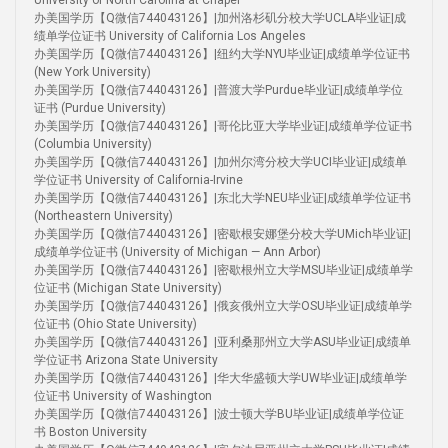
University of North Carolina at Chapel
办美国学历【Q微信744043126】|加州洛杉矶分校大学UCLA毕业证|成
绩单学位证书 University of California Los Angeles
办美国学历【Q微信744043126】|纽约大学NYU毕业证|成绩单学位证书
(New York University)
办美国学历【Q微信744043126】|普渡大学Purdue毕业证|成绩单学位
证书 (Purdue University)
办美国学历【Q微信744043126】|哥伦比亚大学毕业证|成绩单学位证书
(Columbia University)
办美国学历【Q微信744043126】|加州尔湾分校大学UCI毕业证|成绩单
学位证书 University of California-Irvine
办美国学历【Q微信744043126】|东北大学NEU毕业证|成绩单学位证书
(Northeastern University)
办美国学历【Q微信744043126】|密歇根安娜堡分校大学UMich毕业证|
成绩单学位证书 (University of Michigan — Ann Arbor)
办美国学历【Q微信744043126】|密歇根州立大学MSU毕业证|成绩单学
位证书 (Michigan State University)
办美国学历【Q微信744043126】|俄亥俄州立大学OSU毕业证|成绩单学
位证书 (Ohio State University)
办美国学历【Q微信744043126】|亚利桑那州立大学ASU毕业证|成绩单
学位证书 Arizona State University
办美国学历【Q微信744043126】|华大华盛顿大学UW毕业证|成绩单学
位证书 University of Washington
办美国学历【Q微信744043126】|波士顿大学BU毕业证|成绩单学位证
书 Boston University