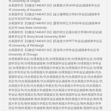
书 University of Oregon
办美国学历【Q微信744043126】|休斯敦大学UH毕业证|成绩单学位证
书 University of Houston
办美国学历【Q微信744043126】|波士顿學院大学BC毕业证|成绩单学
位证书 BOSTON College
办美国学历【Q微信744043126】|爱荷华州立大学ISU毕业证|成绩单学
位证书 Iowa State University
办美国学历【Q微信744043126】|纽约州立石溪分校大学SBU毕业证|成
绩单学位证书 Stony Brook University SUNY
办美国学历【Q微信744043126】|匹兹堡大学PITT毕业证|成绩单学位证
书 University of Pittsburgh
办美国学历【Q微信744043126】|芝加哥大学毕业证|成绩单学位证书
University of Chicago
办理美国毕业证/办理美国文凭/办理美国假文凭/办理美国学位证/办理美
国学历证书/办理美国成绩单/办理美国毕业证成绩单/办理美国大学毕业
证/办理美国大学文凭/办理美国大学假文凭/办理美国大学学位证/办理美
国大学学历证书/办理美国大学成绩单/办理美国大学毕业证成绩单/代办
美国毕业证/代办美国文凭/代办美国假文凭/代办美国学位证/代办美国学
历证书/代办美国成绩单/代办美国毕业证成绩单/代办美国大学毕业证/代
办美国大学文凭/代办美国大学假文凭/代办美国大学学位证/代办美国大
学学历证书/代办美国大学成绩单/代办美国大学毕业证成绩单/制作美国
毕业证/制作美国文凭/制作美国假文凭/制作美国学位证/制作美国学历证
书/制作美国成绩单/制作美国毕业证成绩单/制作美国大学毕业证/制作美
国大学文凭/制作美国大学假文凭/制作美国大学学位证/制作美国大学学
历证书/制作美国大学成绩单/制作美国大学毕业证成绩单/美国毕业证/美