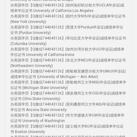
办美国学历【Q微信744043126】|加州洛杉矶分校大学UCLA毕业证|成
绩单学位证书 University of California Los Angeles
办美国学历【Q微信744043126】|纽约大学NYU毕业证|成绩单学位证书
(New York University)
办美国学历【Q微信744043126】|普渡大学Purdue毕业证|成绩单学位
证书 (Purdue University)
办美国学历【Q微信744043126】|哥伦比亚大学毕业证|成绩单学位证书
(Columbia University)
办美国学历【Q微信744043126】|加州尔湾分校大学UCI毕业证|成绩单
学位证书 University of California-Irvine
办美国学历【Q微信744043126】|东北大学NEU毕业证|成绩单学位证书
(Northeastern University)
办美国学历【Q微信744043126】|密歇根安娜堡分校大学UMich毕业证|
成绩单学位证书 (University of Michigan — Ann Arbor)
办美国学历【Q微信744043126】|密歇根州立大学MSU毕业证|成绩单学
位证书 (Michigan State University)
办美国学历【Q微信744043126】|俄亥俄州立大学OSU毕业证|成绩单学
位证书 (Ohio State University)
办美国学历【Q微信744043126】|亚利桑那州立大学ASU毕业证|成绩单
学位证书 Arizona State University
办美国学历【Q微信744043126】|华大华盛顿大学UW毕业证|成绩单学
位证书 University of Washington
办美国学历【Q微信744043126】|波士顿大学BU毕业证|成绩单学位证
书 Boston University