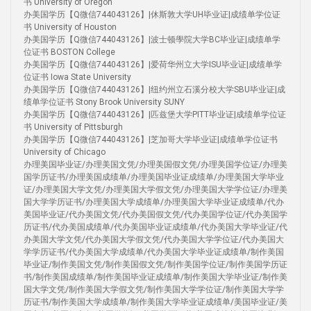
书 University of Oregon
办美国学历【Q微信744043126】|休斯敦大学UH毕业证|成绩单学位证
书 University of Houston
办美国学历【Q微信744043126】|波士顿學院大学BC毕业证|成绩单学
位证书 BOSTON College
办美国学历【Q微信744043126】|爱荷华州立大学ISU毕业证|成绩单学
位证书 Iowa State University
办美国学历【Q微信744043126】|纽约州立石溪分校大学SBU毕业证|成
绩单学位证书 Stony Brook University SUNY
办美国学历【Q微信744043126】|匹兹堡大学PITT毕业证|成绩单学位证
书 University of Pittsburgh
办美国学历【Q微信744043126】|芝加哥大学毕业证|成绩单学位证书
University of Chicago
办理美国毕业证/办理美国文凭/办理美国假文凭/办理美国学位证/办理美
国学历证书/办理美国成绩单/办理美国毕业证成绩单/办理美国大学毕业
证/办理美国大学文凭/办理美国大学假文凭/办理美国大学学位证/办理美
国大学学历证书/办理美国大学成绩单/办理美国大学毕业证成绩单/代办
美国毕业证/代办美国文凭/代办美国假文凭/代办美国学位证/代办美国学
历证书/代办美国成绩单/代办美国毕业证成绩单/代办美国大学毕业证/代
办美国大学文凭/代办美国大学假文凭/代办美国大学学位证/代办美国大
学学历证书/代办美国大学成绩单/代办美国大学毕业证成绩单/制作美国
毕业证/制作美国文凭/制作美国假文凭/制作美国学位证/制作美国学历证
书/制作美国成绩单/制作美国毕业证成绩单/制作美国大学毕业证/制作美
国大学文凭/制作美国大学假文凭/制作美国大学学位证/制作美国大学学
历证书/制作美国大学成绩单/制作美国大学毕业证成绩单/美国毕业证/美