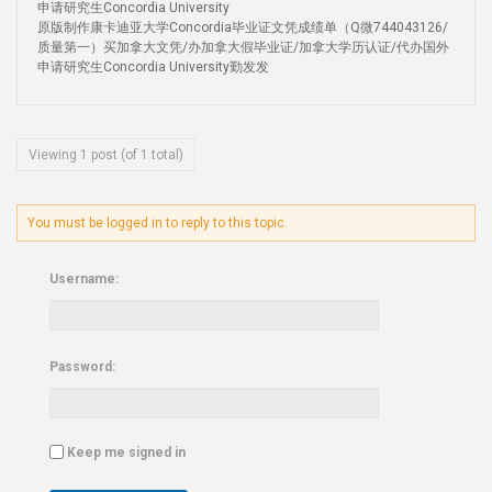
申请研究生Concordia University
原版制作康卡迪亚大学Concordia毕业证文凭成绩单（Q微744043126/
质量第一）买加拿大文凭/办加拿大假毕业证/加拿大学历认证/代办国外
申请研究生Concordia University勤发发
Viewing 1 post (of 1 total)
You must be logged in to reply to this topic.
Username:
Password:
Keep me signed in