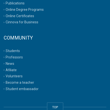
Publications
Online Degree Programs
Online Certificates
Cinnova for Business
COMMUNITY
Students
Professors
News
Afiliate
Volunteers
Become a teacher
Student embassador
TOP