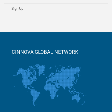
Sign Up
CINNOVA GLOBAL NETWORK