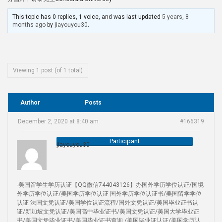
This topic has 0 replies, 1 voice, and was last updated
5 years, 8
months ago
by
jiayouyou30
.
Viewing 1 post (of 1 total)
Author
Posts
December 2, 2020 at 8:40 am
#166319
Participant
jiayouyou30
-美国留学生学历认证【QQ微信744043126】办国外学历学位认证/国境
外学历学位认证/美国学历学位认证 国外学历学位认证书/美国留学学位
认证 法国文凭认证/美国学位认证流程/国外文凭认证/美国毕业证书认
证/新加坡文凭认证/美国高中毕业证书/美国文凭认证/美国大学毕业证
书/美国文凭毕业证书/美国毕业证书查询 /美国毕业证认证/美国学历认