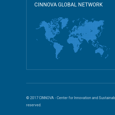
CINNOVA GLOBAL NETWORK
© 2017 CINNOVA - Center for Innovation and Sustainabl
reserved.