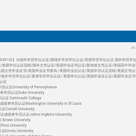
#1
4043126】办国外学历学位认证/国境外学历学位认证/美国学历学位认证 国外学历学
证/美国学位认证流程/国外文凭认证/美国毕业证书认证/新加坡文凭认证/美国高中毕业
美国文凭毕业证书/美国毕业证书查询 /美国毕业证认证/美国学历认证流程/美国文凭认
/海外学历学位认证/香港学历学位认证/ 美国学位认证/美国毕业证认证/美国毕业证书
认证
versity of Pennsylvania
历认证Duke University
artmouth College
证Washington University in St Louis
ell University
单学历认证Johns Hopkins University
n University
University
ry University