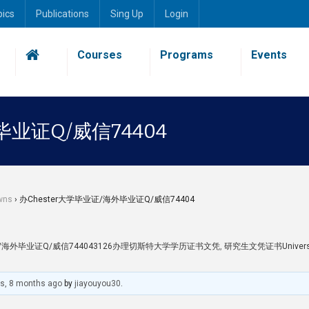
pics
Publications
Sing Up
Login
Courses
Programs
Events
毕业证Q/威信74404
wns
›
办Chester大学毕业证/海外毕业证Q/威信74404
证/海外毕业证Q/威信744043126办理切斯特大学学历证书文凭
,
研究生文凭证书Universit
rs, 8 months ago
by
jiayouyou30
.