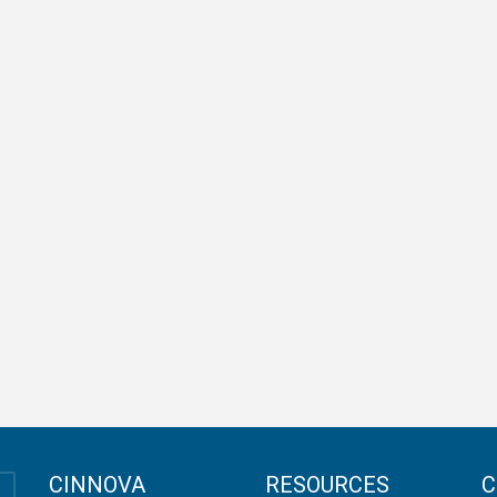
CINNOVA
RESOURCES
C