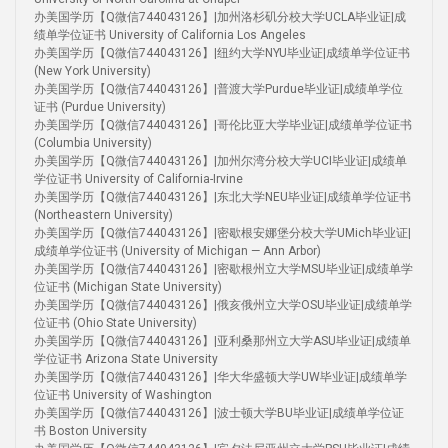
办美国学历【Q微信744043126】|加州洛杉矶分校大学UCLA毕业证|成
绩单学位证书 University of California Los Angeles
办美国学历【Q微信744043126】|纽约大学NYU毕业证|成绩单学位证书
(New York University)
办美国学历【Q微信744043126】|普渡大学Purdue毕业证|成绩单学位
证书 (Purdue University)
办美国学历【Q微信744043126】|哥伦比亚大学毕业证|成绩单学位证书
(Columbia University)
办美国学历【Q微信744043126】|加州尔湾分校大学UCI毕业证|成绩单
学位证书 University of California-Irvine
办美国学历【Q微信744043126】|东北大学NEU毕业证|成绩单学位证书
(Northeastern University)
办美国学历【Q微信744043126】|密歇根安娜堡分校大学UMich毕业证|
成绩单学位证书 (University of Michigan — Ann Arbor)
办美国学历【Q微信744043126】|密歇根州立大学MSU毕业证|成绩单学
位证书 (Michigan State University)
办美国学历【Q微信744043126】|俄亥俄州立大学OSU毕业证|成绩单学
位证书 (Ohio State University)
办美国学历【Q微信744043126】|亚利桑那州立大学ASU毕业证|成绩单
学位证书 Arizona State University
办美国学历【Q微信744043126】|华大华盛顿大学UW毕业证|成绩单学
位证书 University of Washington
办美国学历【Q微信744043126】|波士顿大学BU毕业证|成绩单学位证
书 Boston University