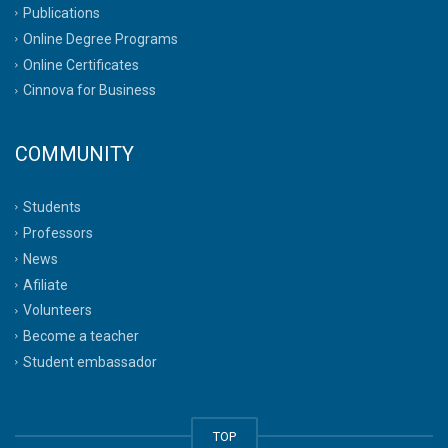
Publications
Online Degree Programs
Online Certificates
Cinnova for Business
COMMUNITY
Students
Professors
News
Afiliate
Volunteers
Become a teacher
Student embassador
TOP