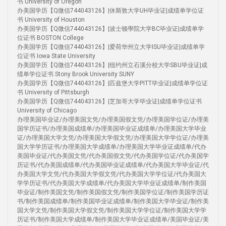
书 University of Oregon
办美国学历【Q微信744043126】|休斯敦大学UH毕业证|成绩单学位证
书 University of Houston
办美国学历【Q微信744043126】|波士顿學院大学BC毕业证|成绩单学
位证书 BOSTON College
办美国学历【Q微信744043126】|爱荷华州立大学ISU毕业证|成绩单学
位证书 Iowa State University
办美国学历【Q微信744043126】|纽约州立石溪分校大学SBU毕业证|成
绩单学位证书 Stony Brook University SUNY
办美国学历【Q微信744043126】|匹兹堡大学PITT毕业证|成绩单学位证
书 University of Pittsburgh
办美国学历【Q微信744043126】|芝加哥大学毕业证|成绩单学位证书
University of Chicago
办理美国毕业证/办理美国文凭/办理美国假文凭/办理美国学位证/办理美
国学历证书/办理美国成绩单/办理美国毕业证成绩单/办理美国大学毕业
证/办理美国大学文凭/办理美国大学假文凭/办理美国大学学位证/办理美
国大学学历证书/办理美国大学成绩单/办理美国大学毕业证成绩单/代办
美国毕业证/代办美国文凭/代办美国假文凭/代办美国学位证/代办美国学
历证书/代办美国成绩单/代办美国毕业证成绩单/代办美国大学毕业证/代
办美国大学文凭/代办美国大学假文凭/代办美国大学学位证/代办美国大
学学历证书/代办美国大学成绩单/代办美国大学毕业证成绩单/制作美国
毕业证/制作美国文凭/制作美国假文凭/制作美国学位证/制作美国学历证
书/制作美国成绩单/制作美国毕业证成绩单/制作美国大学毕业证/制作美
国大学文凭/制作美国大学假文凭/制作美国大学学位证/制作美国大学学
历证书/制作美国大学成绩单/制作美国大学毕业证成绩单/美国毕业证/美