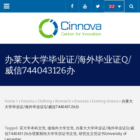
Menu
办莱大大学毕业证/海外毕业证Q/
威信744043126办
Home 1
›
Forums
›
Clothing
›
Women’s
›
Dresses
›
Evening Gowns
›
办莱大
大学毕业证/海外毕业证Q/威信744043126办
Tagged:
买大学本科文凭
,
做海外大学文凭
,
办莱大大学毕业证/海外毕业证Q/威
信744043126办理莱斯特大学学历证书文凭
,
研究生文凭证书University of
Leicester