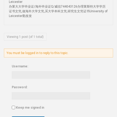
Leicester
办莱大大学毕业证/海外毕业证Q/威信744043126办理莱斯特大学学历
证书文凭,做海外大学文凭,买大学本科文凭,研究生文凭证书University of
Leicester勤发发
Viewing 1 post (of 1 total)
You must be logged in to reply to this topic.
Username:
Password:
Keep me signed in