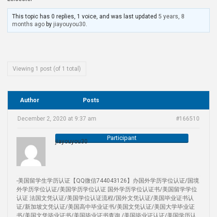
This topic has 0 replies, 1 voice, and was last updated
5 years, 8
months ago
by
jiayouyou30
.
Viewing 1 post (of 1 total)
Author
Posts
December 2, 2020 at 9:37 am
#166510
Participant
jiayouyou30
-美国留学生学历认证【QQ微信744043126】办国外学历学位认证/国境
外学历学位认证/美国学历学位认证 国外学历学位认证书/美国留学学位
认证 法国文凭认证/美国学位认证流程/国外文凭认证/美国毕业证书认
证/新加坡文凭认证/美国高中毕业证书/美国文凭认证/美国大学毕业证
书/美国文凭毕业证书/美国毕业证书查询 /美国毕业证认证/美国学历认