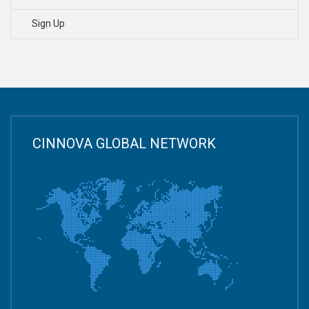
Sign Up
CINNOVA GLOBAL NETWORK