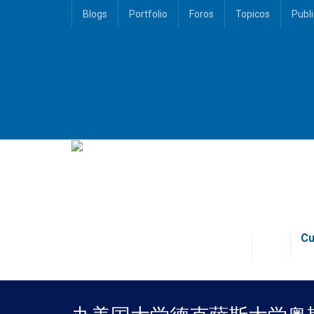
Blogs
Portfolio
Foros
Topicos
Publ
Cu