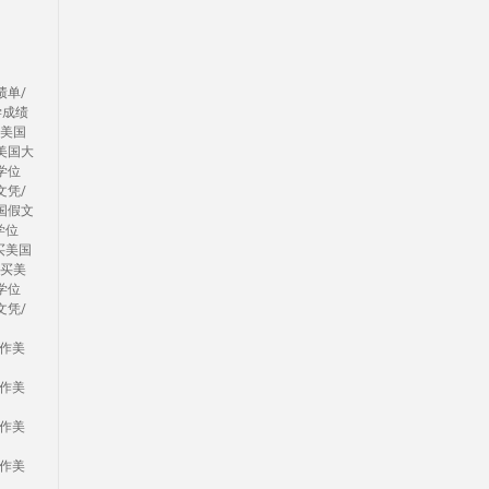
绩单/
学成绩
办美国
美国大
学位
文凭/
国假文
学位
买美国
/买美
学位
文凭/
制作美
制作美
制作美
制作美