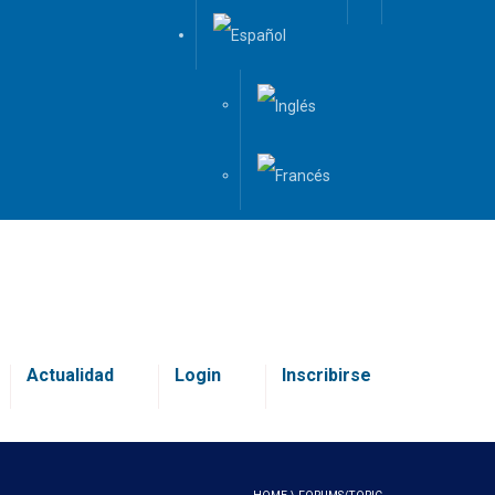
Actualidad
Login
Inscribirse