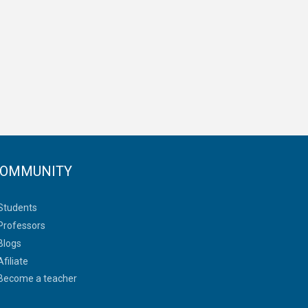
OMMUNITY
Students
Professors
Blogs
Afiliate
Become a teacher