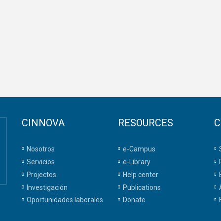
CINNOVA
RESOURCES
C
Nosotros
e-Campus
Servicios
e-Library
Projectos
Help center
Investigación
Publications
Oportunidades laborales
Donate