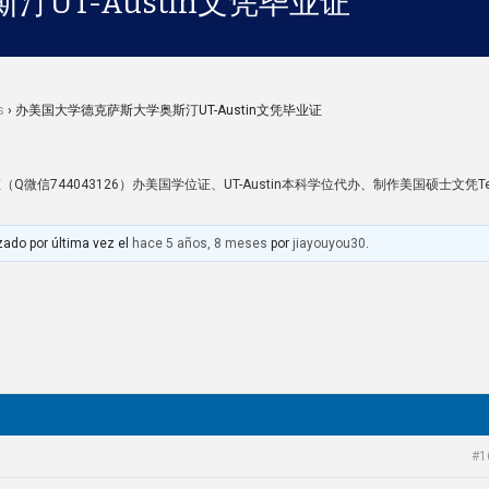
UT-Austin文凭毕业证
s
›
办美国大学德克萨斯大学奥斯汀UT-Austin文凭毕业证
Q微信744043126）办美国学位证、UT-Austin本科学位代办、制作美国硕士文凭Texa
zado por última vez el
hace 5 años, 8 meses
por
jiayouyou30
.
#1