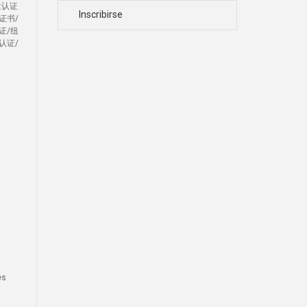
位认证
Inscribirse
证书/
证/纽
认证/
es