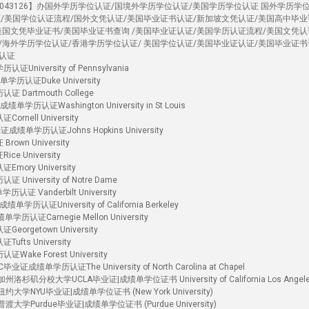
4043126】办国外学历学位认证/国境外学历学位认证/美国学历学位认证 国外学历学
证/美国学位认证流程/国外文凭认证/美国毕业证书认证/新加坡文凭认证/美国高中毕业
美国文凭毕业证书/美国毕业证书查询 /美国毕业证认证/美国学历认证流程/美国文凭认
/海外学历学位认证/香港学历学位认证/ 美国学位认证/美国毕业证认证/美国毕业证书
认证
versity of Pennsylvania
历认证Duke University
artmouth College
证Washington University in St Louis
ell University
单学历认证Johns Hopkins University
n University
University
ry University
versity of Notre Dame
Vanderbilt University
证University of California Berkeley
Carnegie Mellon University
getown University
s University
e Forest University
学历认证The University of North Carolina at Chapel
杉矶分校大学UCLA毕业证|成绩单学位证书 University of California Los Angel
大学NYU毕业证|成绩单学位证书 (New York University)
大学Purdue毕业证|成绩单学位证书 (Purdue University)