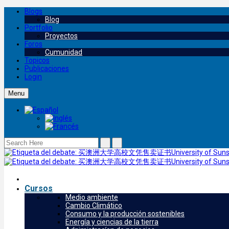
Blogs
Blog
Portfolio
Proyectos
Foros
Cumunidad
Topicos
Publicaciones
Login
Menu
Cursos
Medio ambiente
Cambio Climático
Consumo y la producción sostenibles
Energía y ciencias de la tierra