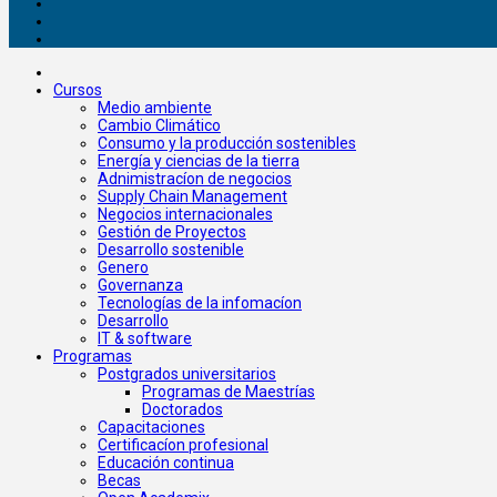
Cursos
Medio ambiente
Cambio Climático
Consumo y la producción sostenibles
Energía y ciencias de la tierra
Adnimistracíon de negocios
Supply Chain Management
Negocios internacionales
Gestión de Proyectos
Desarrollo sostenible
Genero
Governanza
Tecnologías de la infomacíon
Desarrollo
IT & software
Programas
Postgrados universitarios
Programas de Maestrías
Doctorados
Capacitaciones
Certificacíon profesional
Educación continua
Becas