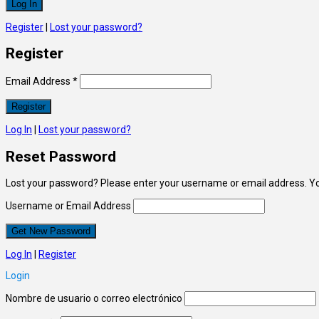
Register
|
Lost your password?
Register
Email Address
*
Log In
|
Lost your password?
Reset Password
Lost your password? Please enter your username or email address. You 
Username or Email Address
Log In
|
Register
Login
Nombre de usuario o correo electrónico