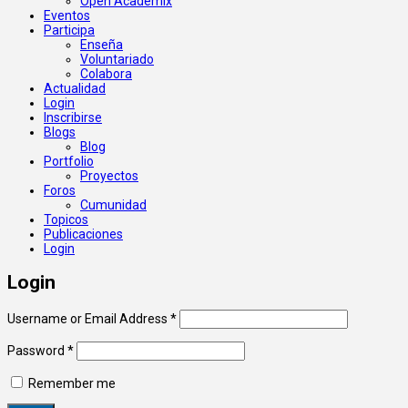
Open Academix
Eventos
Participa
Enseña
Voluntariado
Colabora
Actualidad
Login
Inscribirse
Blogs
Blog
Portfolio
Proyectos
Foros
Cumunidad
Topicos
Publicaciones
Login
Login
Username or Email Address
*
Password
*
Remember me