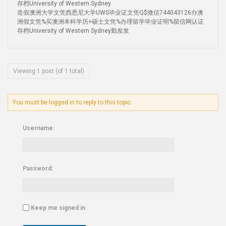
存档University of Western Sydney
造假澳洲大学文凭西悉尼大学UWS毕业证文凭Q$微信744043126办澳
洲假文凭%买澳洲本科学历+硕士文凭%办理留学毕业证明%留信网认证
存档University of Western Sydney勤发发
Viewing 1 post (of 1 total)
You must be logged in to reply to this topic.
Username:
Password:
Keep me signed in