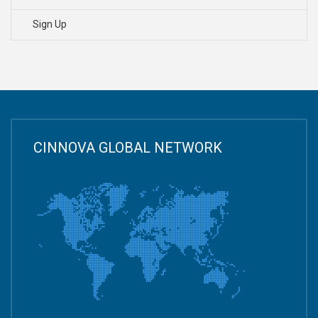
Sign Up
CINNOVA GLOBAL NETWORK