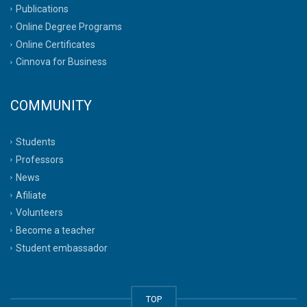
Publications
Online Degree Programs
Online Certificates
Cinnova for Business
COMMUNITY
Students
Professors
News
Afiliate
Volunteers
Become a teacher
Student embassador
TOP