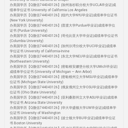
办美国学历【Q微信744043126】|加州洛杉矶分校大学UCLA毕业证|成
绩单学位证书 University of California Los Angeles
办美国学历【Q微信744043126】|纽约大学NYU毕业证|成绩单学位证书
(New York University)
办美国学历【Q微信744043126】|普渡大学Purdue毕业证|成绩单学位
证书 (Purdue University)
办美国学历【Q微信744043126】|哥伦比亚大学毕业证|成绩单学位证书
(Columbia University)
办美国学历【Q微信744043126】|加州尔湾分校大学UCI毕业证|成绩单
学位证书 University of California-Irvine
办美国学历【Q微信744043126】|东北大学NEU毕业证|成绩单学位证书
(Northeastern University)
办美国学历【Q微信744043126】|密歇根安娜堡分校大学UMich毕业证|
成绩单学位证书 (University of Michigan — Ann Arbor)
办美国学历【Q微信744043126】|密歇根州立大学MSU毕业证|成绩单学
位证书 (Michigan State University)
办美国学历【Q微信744043126】|俄亥俄州立大学OSU毕业证|成绩单学
位证书 (Ohio State University)
办美国学历【Q微信744043126】|亚利桑那州立大学ASU毕业证|成绩单
学位证书 Arizona State University
办美国学历【Q微信744043126】|华大华盛顿大学UW毕业证|成绩单学
位证书 University of Washington
办美国学历【Q微信744043126】|波士顿大学BU毕业证|成绩单学位证
书 Boston University