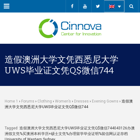
Menu
造假澳洲大学文凭西悉尼大学
UWS毕业证文凭Q$微信744
Home 1
›
Forums
›
Clothing
›
Women’s
›
Dresses
›
Evening Gowns
›
造假澳
洲大学文凭西悉尼大学UWS毕业证文凭Q$微信744
Tagged:
造假澳洲大学文凭西悉尼大学UWS毕业证文凭Q$微信744043126办澳
洲假文凭%买澳洲本科学历+硕士文凭%办理留学毕业证明%留信网认证存档
University of Western Sydney