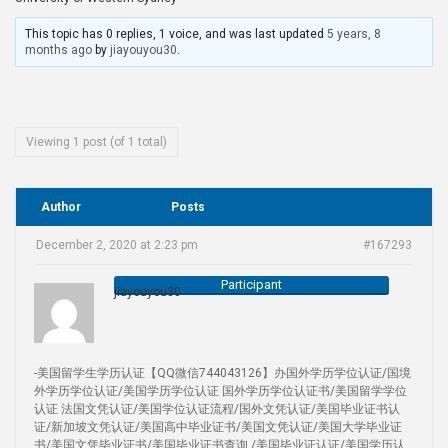
This topic has 0 replies, 1 voice, and was last updated
5 years, 8
months ago
by
jiayouyou30
.
Viewing 1 post (of 1 total)
Author
Posts
December 2, 2020 at 2:23 pm
#167293
Participant
jiayouyou30
-美国留学生学历认证【QQ微信744043126】办国外学历学位认证/国境
外学历学位认证/美国学历学位认证 国外学历学位认证书/美国留学学位
认证 法国文凭认证/美国学位认证流程/国外文凭认证/美国毕业证书认
证/新加坡文凭认证/美国高中毕业证书/美国文凭认证/美国大学毕业证
书/美国文凭毕业证书/美国毕业证书查询 /美国毕业证认证/美国学历认