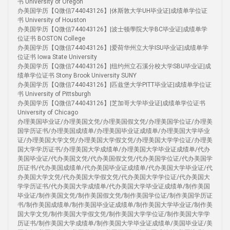
书 University of Oregon
办美国学历【Q微信744043126】|休斯敦大学UH毕业证|成绩单学位证
书 University of Houston
办美国学历【Q微信744043126】|波士顿學院大学BC毕业证|成绩单学
位证书 BOSTON College
办美国学历【Q微信744043126】|爱荷华州立大学ISU毕业证|成绩单学
位证书 Iowa State University
办美国学历【Q微信744043126】|纽约州立石溪分校大学SBU毕业证|成
绩单学位证书 Stony Brook University SUNY
办美国学历【Q微信744043126】|匹兹堡大学PITT毕业证|成绩单学位证
书 University of Pittsburgh
办美国学历【Q微信744043126】|芝加哥大学毕业证|成绩单学位证书
University of Chicago
办理美国毕业证/办理美国文凭/办理美国假文凭/办理美国学位证/办理美
国学历证书/办理美国成绩单/办理美国毕业证成绩单/办理美国大学毕业
证/办理美国大学文凭/办理美国大学假文凭/办理美国大学学位证/办理美
国大学学历证书/办理美国大学成绩单/办理美国大学毕业证成绩单/代办
美国毕业证/代办美国文凭/代办美国假文凭/代办美国学位证/代办美国学
历证书/代办美国成绩单/代办美国毕业证成绩单/代办美国大学毕业证/代
办美国大学文凭/代办美国大学假文凭/代办美国大学学位证/代办美国大
学学历证书/代办美国大学成绩单/代办美国大学毕业证成绩单/制作美国
毕业证/制作美国文凭/制作美国假文凭/制作美国学位证/制作美国学历证
书/制作美国成绩单/制作美国毕业证成绩单/制作美国大学毕业证/制作美
国大学文凭/制作美国大学假文凭/制作美国大学学位证/制作美国大学学
历证书/制作美国大学成绩单/制作美国大学毕业证成绩单/美国毕业证/美