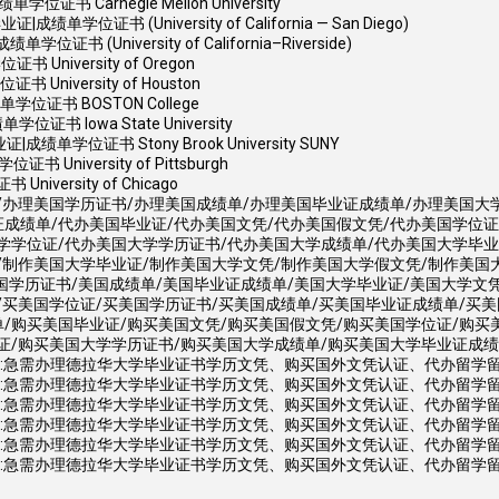
 Carnegie Mellon University
证书 (University of California — San Diego)
University of California–Riverside)
iversity of Oregon
iversity of Houston
位证书 BOSTON College
 Iowa State University
学位证书 Stony Brook University SUNY
niversity of Pittsburgh
ersity of Chicago
/办理美国学历证书/办理美国成绩单/办理美国毕业证成绩单/办理美国大
成绩单/代办美国毕业证/代办美国文凭/代办美国假文凭/代办美国学位证
学学位证/代办美国大学学历证书/代办美国大学成绩单/代办美国大学毕业
/制作美国大学毕业证/制作美国大学文凭/制作美国大学假文凭/制作美国
国学历证书/美国成绩单/美国毕业证成绩单/美国大学毕业证/美国大学文
/买美国学位证/买美国学历证书/买美国成绩单/买美国毕业证成绩单/买美
/购买美国毕业证/购买美国文凭/购买美国假文凭/购买美国学位证/购买
证/购买美国大学学历证书/购买美国大学成绩单/购买美国大学毕业证成
急需办理德拉华大学毕业证书学历文凭、购买国外文凭认证、代办留学留信网真实认证
急需办理德拉华大学毕业证书学历文凭、购买国外文凭认证、代办留学留信网真实认证
急需办理德拉华大学毕业证书学历文凭、购买国外文凭认证、代办留学留信网真实认证
急需办理德拉华大学毕业证书学历文凭、购买国外文凭认证、代办留学留信网真实认证
急需办理德拉华大学毕业证书学历文凭、购买国外文凭认证、代办留学留信网真实认证
:急需办理德拉华大学毕业证书学历文凭、购买国外文凭认证、代办留学留信网真实认证