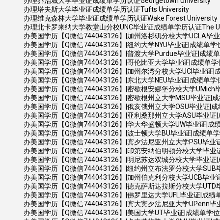
办理乔治城大学毕业证成绩单学历认证Georgetown University
办理塔夫斯大学毕业证成绩单学历认证Tufts University
办理维克森林大学毕业证成绩单学历认证Wake Forest University
办理北卡罗来纳大学教堂山分校UNC毕业证成绩单学历认证The University of
办美国学历【Q微信744043126】|加州洛杉矶分校大学UCLA毕业证|成绩单学位证
办美国学历【Q微信744043126】|纽约大学NYU毕业证|成绩单学位证书 (N
办美国学历【Q微信744043126】|普渡大学Purdue毕业证|成绩单学位证书 
办美国学历【Q微信744043126】|哥伦比亚大学毕业证|成绩单学位证书 (C
办美国学历【Q微信744043126】|加州尔湾分校大学UCI毕业证|成绩单学位证书 U
办美国学历【Q微信744043126】|东北大学NEU毕业证|成绩单学位证书 (No
办美国学历【Q微信744043126】|密歇根安娜堡分校大学UMich毕业证|成绩单学
办美国学历【Q微信744043126】|密歇根州立大学MSU毕业证|成绩单学位证书 
办美国学历【Q微信744043126】|俄亥俄州立大学OSU毕业证|成绩单学位证书
办美国学历【Q微信744043126】|亚利桑那州立大学ASU毕业证|成绩单学位证
办美国学历【Q微信744043126】|华大华盛顿大学UW毕业证|成绩单学位证书 
办美国学历【Q微信744043126】|波士顿大学BU毕业证|成绩单学位证书 B
办美国学历【Q微信744043126】|宾夕法尼亚州立大学PSU毕业证|成绩单学位证书
办美国学历【Q微信744043126】|印第安纳伯明顿分校大学毕业证|成绩单学位证
办美国学历【Q微信744043126】|明尼苏达双城分校大学毕业证|成绩单学位证书 U
办美国学历【Q微信744043126】|纽约州立布法罗分校大学SUB毕业证|成绩
办美国学历【Q微信744043126】|加州伯克利分校大学UCB毕业证|成绩单学位证书
办美国学历【Q微信744043126】|德克萨斯达拉斯分校大学UTD毕业证|成绩单学
办美国学历【Q微信744043126】|佛罗里达大学UFL毕业证|成绩单学位证书 U
办美国学历【Q微信744043126】|宾大宾夕法尼亚大学UPenn毕业证|成绩单
办美国学历【Q微信744043126】|美国大学UT毕业证|成绩单学位证书 Austin Te