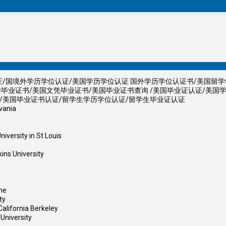
位认证/国境外学历学位认证/美国学历学位认证 国外学历学位认证书/美国留
学毕业证书/美国文凭毕业证书/美国毕业证书查询 /美国毕业证认证/美国
证/美国毕业证书认证/留学生学历学位认证/留学生毕业证认证
ania
ty in St Louis
University
me
ty
rnia Berkeley
versity