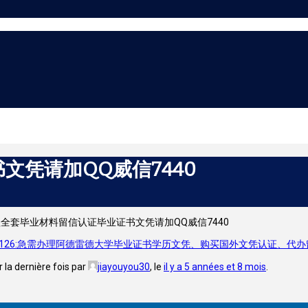
文凭请加QQ威信7440
全套毕业材料留信认证毕业证书文凭请加QQ威信7440
26:急需办理阿德雷德大学毕业证书学历文凭、购买国外文凭认证、代办留学留信网
r la dernière fois par
jiayouyou30
, le
il y a 5 années et 8 mois
.