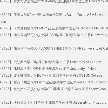
126】|宾大宾夕法尼亚大学UPenn毕业证|成绩单学位证书 University o
26】|美国大学UT毕业证|成绩单学位证书 Austin Texas A&M Universit
ustin
26】|卡内基梅隆大学CMU毕业证|成绩单学位证书 Carnegie Mellon Univ
126】|加州圣地亚哥分校大学UCSD毕业证|成绩单学位证书 (University 
26】|加州河滨分校大学UCR毕业证|成绩单学位证书 (University of Calif
126】|俄勒冈大学UO毕业证|成绩单学位证书 University of Oregon
26】|休斯敦大学UH毕业证|成绩单学位证书 University of Houston
3126】|波士顿學院大学BC毕业证|成绩单学位证书 BOSTON College
26】|爱荷华州立大学ISU毕业证|成绩单学位证书 Iowa State Universit
3126】|纽约州立石溪分校大学SBU毕业证|成绩单学位证书 Stony Brook
26】|匹兹堡大学PITT毕业证|成绩单学位证书 University of Pittsburg