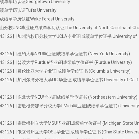
认证Georgetown University
认证Tufts University
历认证Wake Forest University
毕业证成绩单学历认证The University of North Carolina at Cha
126】|加州洛杉矶分校大学UCLA毕业证|成绩单学位证书 University of
26】|纽约大学NYU毕业证|成绩单学位证书 (New York University)
26】|普渡大学Purdue毕业证|成绩单学位证书 (Purdue University)
126】|哥伦比亚大学毕业证|成绩单学位证书 (Columbia University)
26】|加州尔湾分校大学UCI毕业证|成绩单学位证书 University of Califor
26】|东北大学NEU毕业证|成绩单学位证书 (Northeastern University)
126】|密歇根安娜堡分校大学UMich毕业证|成绩单学位证书 (University 
26】|密歇根州立大学MSU毕业证|成绩单学位证书 (Michigan State Unive
26】|俄亥俄州立大学OSU毕业证|成绩单学位证书 (Ohio State Universi