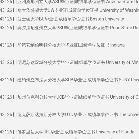
126】|亚利桑那州立大学ASU毕业证|成绩单学位证书 Arizona State Unive
126】|华大华盛顿大学UW毕业证|成绩单学位证书 University of Washin
126】|波士顿大学BU毕业证|成绩单学位证书 Boston University
126】|宾夕法尼亚州立大学PSU毕业证|成绩单学位证书 Penn State Univer
43126】|印第安纳伯明顿分校大学毕业证|成绩单学位证书 Indiana
126】|明尼苏达双城分校大学毕业证|成绩单学位证书 University of Minne
126】|纽约州立布法罗分校大学SUB毕业证|成绩单学位证书 SUNY Univers
26】|加州伯克利分校大学UCB毕业证|成绩单学位证书 University of Cali
126】|德克萨斯达拉斯分校大学UTD毕业证|成绩单学位证书 The Universi
26】|佛罗里达大学UFL毕业证|成绩单学位证书 University of Florida