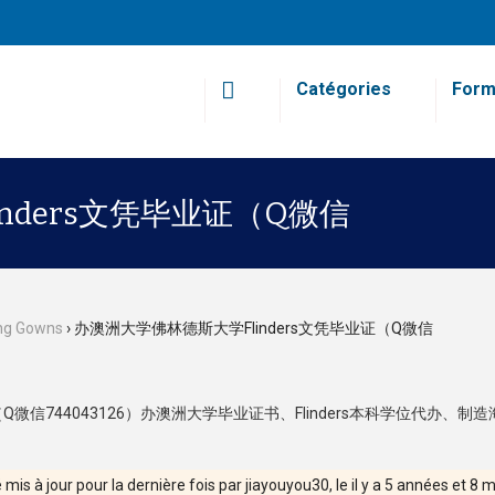
Catégories
Form
nders文凭毕业证（Q微信
ng Gowns
›
办澳洲大学佛林德斯大学Flinders文凭毕业证（Q微信
Q微信744043126）办澳洲大学毕业证书、Flinders本科学位代办、制
 mis à jour pour la dernière fois par
jiayouyou30
, le
il y a 5 années et 8 