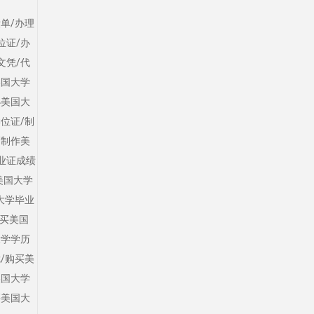
单/办理
位证/办
文凭/代
美国大学
办美国大
位证/制
/制作美
业证成绩
美国大学
大学毕业
/买美国
大学学历
/购买美
美国大学
买美国大