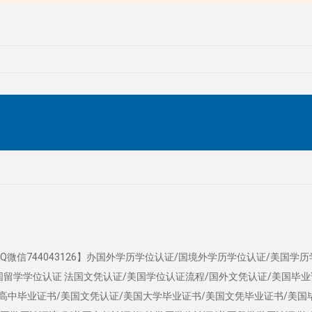
Q微信744043126】办国外学历学位认证/国境外学历学位认证/美国学
国留学学位认证 法国文凭认证/美国学位认证流程/国外文凭认证/美国毕
国高中毕业证书/美国文凭认证/美国大学毕业证书/美国文凭毕业证书/美国