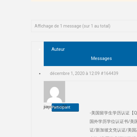
Affichage de 1 message (sur 1 au total)
Auteur
Messages
décembre 1, 2020 à 12:09
#164439
jiayouyou30
Participant
-美国留学生学历认证【Q
国外学历学位认证书/美
证/新加坡文凭认证/美