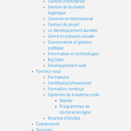
Gestion d’entreprise
Gestion de la chaîne
logistique
Commerce international
Gestion de projet
Le développement durable
Genre et inclusion sociale
Gouvernance et gestion
publique
Information et technologies
Big Data
Développement web
Formez-vous
Formations
Certificat professionnel
Formation continue
Diplômes de troisième cycle
Master
Programmes de
doctorat en ligne
Bourses d’études
Événements
Services