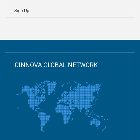
Sign Up
CINNOVA GLOBAL NETWORK