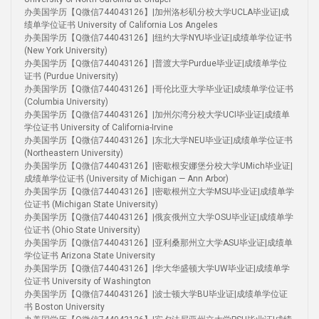
办美国学历【Q微信744043126】|加州洛杉矶分校大学UCLA毕业证|成
绩单学位证书 University of California Los Angeles
办美国学历【Q微信744043126】|纽约大学NYU毕业证|成绩单学位证书
(New York University)
办美国学历【Q微信744043126】|普渡大学Purdue毕业证|成绩单学位
证书 (Purdue University)
办美国学历【Q微信744043126】|哥伦比亚大学毕业证|成绩单学位证书
(Columbia University)
办美国学历【Q微信744043126】|加州尔湾分校大学UCI毕业证|成绩单
学位证书 University of California-Irvine
办美国学历【Q微信744043126】|东北大学NEU毕业证|成绩单学位证书
(Northeastern University)
办美国学历【Q微信744043126】|密歇根安娜堡分校大学UMich毕业证|
成绩单学位证书 (University of Michigan — Ann Arbor)
办美国学历【Q微信744043126】|密歇根州立大学MSU毕业证|成绩单学
位证书 (Michigan State University)
办美国学历【Q微信744043126】|俄亥俄州立大学OSU毕业证|成绩单学
位证书 (Ohio State University)
办美国学历【Q微信744043126】|亚利桑那州立大学ASU毕业证|成绩单
学位证书 Arizona State University
办美国学历【Q微信744043126】|华大华盛顿大学UW毕业证|成绩单学
位证书 University of Washington
办美国学历【Q微信744043126】|波士顿大学BU毕业证|成绩单学位证
书 Boston University