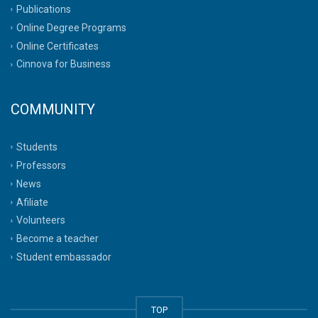
Publications
Online Degree Programs
Online Certificates
Cinnova for Business
COMMUNITY
Students
Professors
News
Afiliate
Volunteers
Become a teacher
Student embassador
TOP