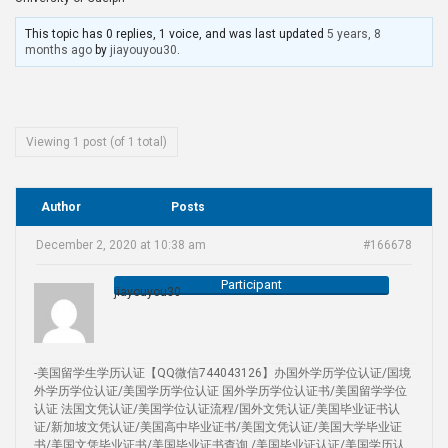
This topic has 0 replies, 1 voice, and was last updated
5 years, 8
months ago
by
jiayouyou30
.
Viewing 1 post (of 1 total)
Author
Posts
December 2, 2020 at 10:38 am
#166678
Participant
jiayouyou30
-美国留学生学历认证【QQ微信744043126】办国外学历学位认证/国境
外学历学位认证/美国学历学位认证 国外学历学位认证书/美国留学学位
认证 法国文凭认证/美国学位认证流程/国外文凭认证/美国毕业证书认
证/新加坡文凭认证/美国高中毕业证书/美国文凭认证/美国大学毕业证
书/美国文凭毕业证书/美国毕业证书查询 /美国毕业证认证/美国学历认