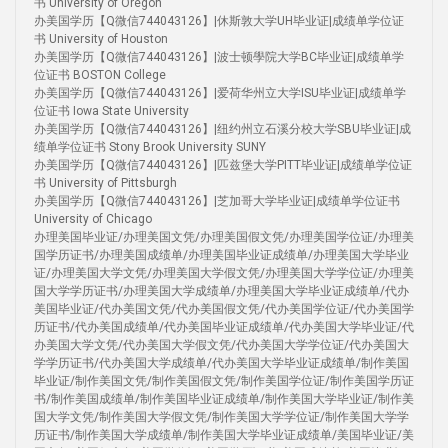
书 University of Oregon
办美国学历【Q微信744043126】|休斯敦大学UH毕业证|成绩单学位证
书 University of Houston
办美国学历【Q微信744043126】|波士顿學院大学BC毕业证|成绩单学
位证书 BOSTON College
办美国学历【Q微信744043126】|爱荷华州立大学ISU毕业证|成绩单学
位证书 Iowa State University
办美国学历【Q微信744043126】|纽约州立石溪分校大学SBU毕业证|成
绩单学位证书 Stony Brook University SUNY
办美国学历【Q微信744043126】|匹兹堡大学PITT毕业证|成绩单学位证
书 University of Pittsburgh
办美国学历【Q微信744043126】|芝加哥大学毕业证|成绩单学位证书
University of Chicago
办理美国毕业证/办理美国文凭/办理美国假文凭/办理美国学位证/办理美
国学历证书/办理美国成绩单/办理美国毕业证成绩单/办理美国大学毕业
证/办理美国大学文凭/办理美国大学假文凭/办理美国大学学位证/办理美
国大学学历证书/办理美国大学成绩单/办理美国大学毕业证成绩单/代办
美国毕业证/代办美国文凭/代办美国假文凭/代办美国学位证/代办美国学
历证书/代办美国成绩单/代办美国毕业证成绩单/代办美国大学毕业证/代
办美国大学文凭/代办美国大学假文凭/代办美国大学学位证/代办美国大
学学历证书/代办美国大学成绩单/代办美国大学毕业证成绩单/制作美国
毕业证/制作美国文凭/制作美国假文凭/制作美国学位证/制作美国学历证
书/制作美国成绩单/制作美国毕业证成绩单/制作美国大学毕业证/制作美
国大学文凭/制作美国大学假文凭/制作美国大学学位证/制作美国大学学
历证书/制作美国大学成绩单/制作美国大学毕业证成绩单/美国毕业证/美