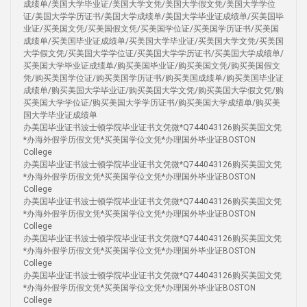
成绩单/美国大学毕业证/美国大学文凭/美国大学假文凭/美国大学学位
证/美国大学学历证书/美国大学成绩单/美国大学毕业证成绩单/买美国毕
业证/买美国文凭/买美国假文凭/买美国学位证/买美国学历证书/买美国
成绩单/买美国毕业证成绩单/买美国大学毕业证/买美国大学文凭/买美国
大学假文凭/买美国大学学位证/买美国大学学历证书/买美国大学成绩单/
买美国大学毕业证成绩单/购买美国毕业证/购买美国文凭/购买美国假文
凭/购买美国学位证/购买美国学历证书/购买美国成绩单/购买美国毕业证
成绩单/购买美国大学毕业证/购买美国大学文凭/购买美国大学假文凭/购
买美国大学学位证/购买美国大学学历证书/购买美国大学成绩单/购买美
国大学毕业证成绩单
办美国毕业证书波士顿学院毕业证书文凭微*Q744043126购买美国文凭
*办海外假学历假文凭*买美国学位文凭*办理国外毕业证BOSTON
College
办美国毕业证书波士顿学院毕业证书文凭微*Q744043126购买美国文凭
*办海外假学历假文凭*买美国学位文凭*办理国外毕业证BOSTON
College
办美国毕业证书波士顿学院毕业证书文凭微*Q744043126购买美国文凭
*办海外假学历假文凭*买美国学位文凭*办理国外毕业证BOSTON
College
办美国毕业证书波士顿学院毕业证书文凭微*Q744043126购买美国文凭
*办海外假学历假文凭*买美国学位文凭*办理国外毕业证BOSTON
College
办美国毕业证书波士顿学院毕业证书文凭微*Q744043126购买美国文凭
*办海外假学历假文凭*买美国学位文凭*办理国外毕业证BOSTON
College