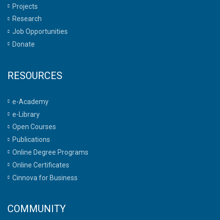
Projects
Research
Job Opportunities
Donate
RESOURCES
e-Academy
e-Library
Open Courses
Publications
Online Degree Programs
Online Certificates
Cinnova for Business
COMMUNITY