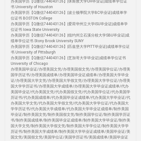
办美国学历【Q微信744043126】|休斯敦大学UH毕业证|成绩单学位证
书 University of Houston
办美国学历【Q微信744043126】|波士顿學院大学BC毕业证|成绩单学
位证书 BOSTON College
办美国学历【Q微信744043126】|爱荷华州立大学ISU毕业证|成绩单学
位证书 Iowa State University
办美国学历【Q微信744043126】|纽约州立石溪分校大学SBU毕业证|成
绩单学位证书 Stony Brook University SUNY
办美国学历【Q微信744043126】|匹兹堡大学PITT毕业证|成绩单学位证
书 University of Pittsburgh
办美国学历【Q微信744043126】|芝加哥大学毕业证|成绩单学位证书
University of Chicago
办理美国毕业证/办理美国文凭/办理美国假文凭/办理美国学位证/办理美
国学历证书/办理美国成绩单/办理美国毕业证成绩单/办理美国大学毕业
证/办理美国大学文凭/办理美国大学假文凭/办理美国大学学位证/办理美
国大学学历证书/办理美国大学成绩单/办理美国大学毕业证成绩单/代办
美国毕业证/代办美国文凭/代办美国假文凭/代办美国学位证/代办美国学
历证书/代办美国成绩单/代办美国毕业证成绩单/代办美国大学毕业证/代
办美国大学文凭/代办美国大学假文凭/代办美国大学学位证/代办美国大
学学历证书/代办美国大学成绩单/代办美国大学毕业证成绩单/制作美国
毕业证/制作美国文凭/制作美国假文凭/制作美国学位证/制作美国学历证
书/制作美国成绩单/制作美国毕业证成绩单/制作美国大学毕业证/制作美
国大学文凭/制作美国大学假文凭/制作美国大学学位证/制作美国大学学
历证书/制作美国大学成绩单/制作美国大学毕业证成绩单/美国毕业证/美
国文凭/美国假文凭/美国学位证/美国学历证书/美国成绩单/美国毕业证