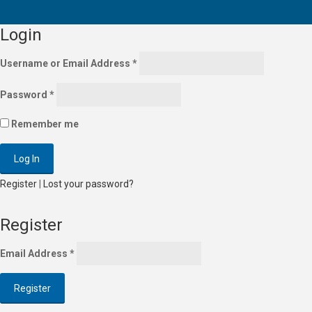
Login
Username or Email Address
*
Password
*
Remember me
Register
|
Lost your password?
Register
Email Address
*