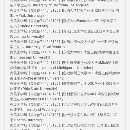
办美国学历【Q微信744043126】|加州洛杉矶分校大学UCLA毕业证|成
绩单学位证书 University of California Los Angeles
办美国学历【Q微信744043126】|纽约大学NYU毕业证|成绩单学位证书
(New York University)
办美国学历【Q微信744043126】|普渡大学Purdue毕业证|成绩单学位
证书 (Purdue University)
办美国学历【Q微信744043126】|哥伦比亚大学毕业证|成绩单学位证书
(Columbia University)
办美国学历【Q微信744043126】|加州尔湾分校大学UCI毕业证|成绩单
学位证书 University of California-Irvine
办美国学历【Q微信744043126】|东北大学NEU毕业证|成绩单学位证书
(Northeastern University)
办美国学历【Q微信744043126】|密歇根安娜堡分校大学UMich毕业证|
成绩单学位证书 (University of Michigan — Ann Arbor)
办美国学历【Q微信744043126】|密歇根州立大学MSU毕业证|成绩单学
位证书 (Michigan State University)
办美国学历【Q微信744043126】|俄亥俄州立大学OSU毕业证|成绩单学
位证书 (Ohio State University)
办美国学历【Q微信744043126】|亚利桑那州立大学ASU毕业证|成绩单
学位证书 Arizona State University
办美国学历【Q微信744043126】|华大华盛顿大学UW毕业证|成绩单学
位证书 University of Washington
办美国学历【Q微信744043126】|波士顿大学BU毕业证|成绩单学位证
书 Boston University
办美国学历【Q微信744043126】|宾夕法尼亚州立大学PSU毕业证|成绩