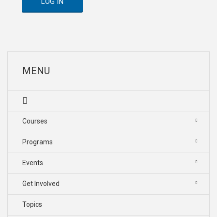
LOG IN
MENU
Courses
Programs
Events
Get Involved
Topics