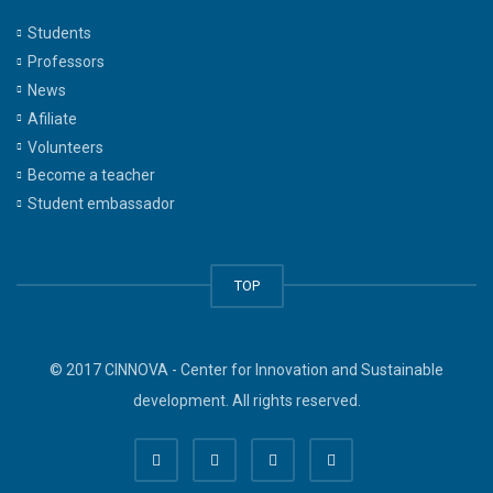
Students
Professors
News
Afiliate
Volunteers
Become a teacher
Student embassador
TOP
© 2017 CINNOVA - Center for Innovation and Sustainable
development. All rights reserved.