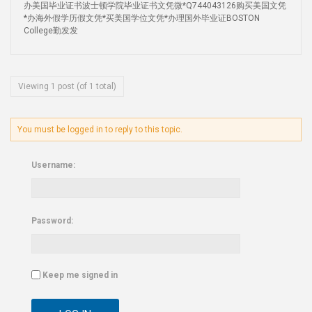
办美国毕业证书波士顿学院毕业证书文凭微*Q744043126购买美国文凭
*办海外假学历假文凭*买美国学位文凭*办理国外毕业证BOSTON
College勤发发
Viewing 1 post (of 1 total)
You must be logged in to reply to this topic.
Username:
Password:
Keep me signed in