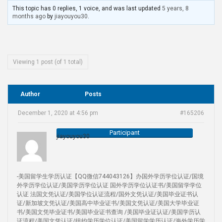
This topic has 0 replies, 1 voice, and was last updated
5 years, 8
months ago
by
jiayouyou30
.
Viewing 1 post (of 1 total)
Author
Posts
December 1, 2020 at 4:56 pm
#165206
Participant
jiayouyou30
-美国留学生学历认证【QQ微信744043126】办国外学历学位认证/国境
外学历学位认证/美国学历学位认证 国外学历学位认证书/美国留学学位
认证 法国文凭认证/美国学位认证流程/国外文凭认证/美国毕业证书认
证/新加坡文凭认证/美国高中毕业证书/美国文凭认证/美国大学毕业证
书/美国文凭毕业证书/美国毕业证书查询 /美国毕业证认证/美国学历认
证流程/美国文凭认证/纽约学历学位认证/美国留学学历认证/海外学历学