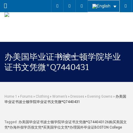
Menu
办美国毕业证书波士顿学院毕业
证书文凭微*Q7440431
Home 1
›
Forums
›
Clothing
›
Women’s
›
Dresses
›
Evening Gowns
›
办美国
毕业证书波士顿学院毕业证书文凭微*Q7440431
Tagged:
办美国毕业证书波士顿学院毕业证书文凭微*Q744043126购买美国文
凭*办海外假学历假文凭*买美国学位文凭*办理国外毕业证BOSTON College