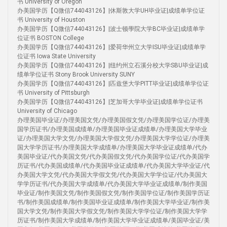
书 University of Oregon
办美国学历【Q微信744043126】|休斯敦大学UH毕业证|成绩单学位证
书 University of Houston
办美国学历【Q微信744043126】|波士顿學院大学BC毕业证|成绩单学
位证书 BOSTON College
办美国学历【Q微信744043126】|爱荷华州立大学ISU毕业证|成绩单学
位证书 Iowa State University
办美国学历【Q微信744043126】|纽约州立石溪分校大学SBU毕业证|成
绩单学位证书 Stony Brook University SUNY
办美国学历【Q微信744043126】|匹兹堡大学PITT毕业证|成绩单学位证
书 University of Pittsburgh
办美国学历【Q微信744043126】|芝加哥大学毕业证|成绩单学位证书
University of Chicago
办理美国毕业证/办理美国文凭/办理美国假文凭/办理美国学位证/办理美
国学历证书/办理美国成绩单/办理美国毕业证成绩单/办理美国大学毕业
证/办理美国大学文凭/办理美国大学假文凭/办理美国大学学位证/办理美
国大学学历证书/办理美国大学成绩单/办理美国大学毕业证成绩单/代办
美国毕业证/代办美国文凭/代办美国假文凭/代办美国学位证/代办美国学
历证书/代办美国成绩单/代办美国毕业证成绩单/代办美国大学毕业证/代
办美国大学文凭/代办美国大学假文凭/代办美国大学学位证/代办美国大
学学历证书/代办美国大学成绩单/代办美国大学毕业证成绩单/制作美国
毕业证/制作美国文凭/制作美国假文凭/制作美国学位证/制作美国学历证
书/制作美国成绩单/制作美国毕业证成绩单/制作美国大学毕业证/制作美
国大学文凭/制作美国大学假文凭/制作美国大学学位证/制作美国大学学
历证书/制作美国大学成绩单/制作美国大学毕业证成绩单/美国毕业证/美