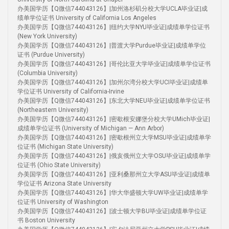
办美国学历【Q微信744043126】|加州洛杉矶分校大学UCLA毕业证|成
绩单学位证书 University of California Los Angeles
办美国学历【Q微信744043126】|纽约大学NYU毕业证|成绩单学位证书
(New York University)
办美国学历【Q微信744043126】|普渡大学Purdue毕业证|成绩单学位
证书 (Purdue University)
办美国学历【Q微信744043126】|哥伦比亚大学毕业证|成绩单学位证书
(Columbia University)
办美国学历【Q微信744043126】|加州尔湾分校大学UCI毕业证|成绩单
学位证书 University of California-Irvine
办美国学历【Q微信744043126】|东北大学NEU毕业证|成绩单学位证书
(Northeastern University)
办美国学历【Q微信744043126】|密歇根安娜堡分校大学UMich毕业证|
成绩单学位证书 (University of Michigan — Ann Arbor)
办美国学历【Q微信744043126】|密歇根州立大学MSU毕业证|成绩单学
位证书 (Michigan State University)
办美国学历【Q微信744043126】|俄亥俄州立大学OSU毕业证|成绩单学
位证书 (Ohio State University)
办美国学历【Q微信744043126】|亚利桑那州立大学ASU毕业证|成绩单
学位证书 Arizona State University
办美国学历【Q微信744043126】|华大华盛顿大学UW毕业证|成绩单学
位证书 University of Washington
办美国学历【Q微信744043126】|波士顿大学BU毕业证|成绩单学位证
书 Boston University