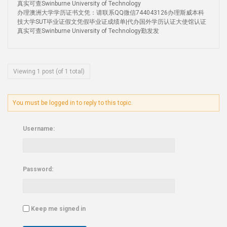
真实可查Swinburne University of Technology
办理澳洲大学学历证书文凭：请联系QQ微信744043126办理斯威本科
技大学SUT毕业证假文凭假毕业证成绩单|代办国外学历认证大使馆认证
真实可查Swinburne University of Technology勤发发
Viewing 1 post (of 1 total)
You must be logged in to reply to this topic.
Username:
Password:
Keep me signed in