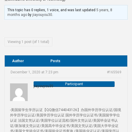
This topic has 0 replies, 1 voice, and was last updated
5 years, 8
months ago
by
jiayouyou30
.
Viewing 1 post (of 1 total)
Author
Posts
December 1, 2020 at 7:23 pm
#165569
Participant
jiayouyou30
-美国留学生学历认证【QQ微信744043126】办国外学历学位认证/国境
外学历学位认证/美国学历学位认证 国外学历学位认证书/美国留学学位
认证 法国文凭认证/美国学位认证流程/国外文凭认证/美国毕业证书认
证/新加坡文凭认证/美国高中毕业证书/美国文凭认证/美国大学毕业证
书/美国文凭毕业证书/美国毕业证书查询 /美国毕业证认证/美国学历认