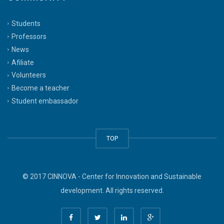
Students
Professors
News
Afiliate
Volunteers
Become a teacher
Student embassador
TOP
© 2017 CINNOVA - Center for Innovation and Sustainable
development. All rights reserved.