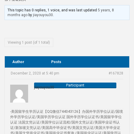
This topic has 0 replies, 1 voice, and was last updated
5 years, 8
months ago
by
jiayouyou30
.
Viewing 1 post (of 1 total)
Author
Posts
December 2, 2020 at 5:40 pm
#167828
Participant
jiayouyou30
-美国留学生学历认证【QQ微信744043126】办国外学历学位认证/国境
外学历学位认证/美国学历学位认证 国外学历学位认证书/美国留学学位
认证 法国文凭认证/美国学位认证流程/国外文凭认证/美国毕业证书认
证/新加坡文凭认证/美国高中毕业证书/美国文凭认证/美国大学毕业证
书/美国文凭毕业证书/美国毕业证书查询 /美国毕业证认证/美国学历认