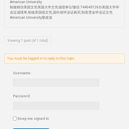
American University
制做精仿美国文凭美国大学文凭成绩单Q/微信:744043126办美国大学毕
业证成绩单,制做美国假文凭,国外假毕业证购买,制造烫金毕业证文凭
American University勤发发
Viewing 1 post (of 1 total)
You must be logged in to reply to this topic.
Username:
Password:
Keep me signed in