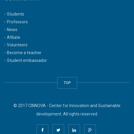
Students
Professors
News
Afiliate
Volunteers
Become a teacher
Student embassador
TOP
© 2017 CINNOVA - Center for Innovation and Sustainable
development. All rights reserved.