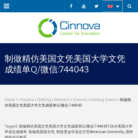
Menu
制做精仿美国文凭美国大学文凭
成绩单Q/微信:744043
Home 1
›
Forums
›
Clothing
›
Women’s
›
Dresses
›
Evening Gowns
›
制做精
仿美国文凭美国大学文凭成绩单Q/微信:744043
Tagged:
制做精仿美国文凭美国大学文凭成绩单Q/微信:744043126办美国大学
毕业证成绩单
,
制做美国假文凭
,
制造烫金毕业证文凭American University
,
国外
假毕业证购买