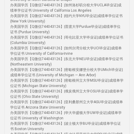
办美国学历【Q微信744043126】|加州洛杉矶分校大学UCLA毕业证|成
绩单学位证书 University of California Los Angeles
办美国学历【Q微信744043126】|纽约大学NYU毕业证|成绩单学位证书
(New York University)
办美国学历【Q微信744043126】|普渡大学Purdue毕业证|成绩单学位
证书 (Purdue University)
办美国学历【Q微信744043126】|哥伦比亚大学毕业证|成绩单学位证书
(Columbia University)
办美国学历【Q微信744043126】|加州尔湾分校大学UCI毕业证|成绩单
学位证书 University of California-Irvine
办美国学历【Q微信744043126】|东北大学NEU毕业证|成绩单学位证书
(Northeastern University)
办美国学历【Q微信744043126】|密歇根安娜堡分校大学UMich毕业证|
成绩单学位证书 (University of Michigan — Ann Arbor)
办美国学历【Q微信744043126】|密歇根州立大学MSU毕业证|成绩单学
位证书 (Michigan State University)
办美国学历【Q微信744043126】|俄亥俄州立大学OSU毕业证|成绩单学
位证书 (Ohio State University)
办美国学历【Q微信744043126】|亚利桑那州立大学ASU毕业证|成绩单
学位证书 Arizona State University
办美国学历【Q微信744043126】|华大华盛顿大学UW毕业证|成绩单学
位证书 University of Washington
办美国学历【Q微信744043126】|波士顿大学BU毕业证|成绩单学位证
书 Boston University