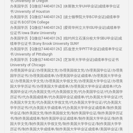
书 University of Oregon
办美国学历【Q微信744043126】|休斯敦大学UH毕业证|成绩单学位证
书 University of Houston
办美国学历【Q微信744043126】|波士顿學院大学BC毕业证|成绩单学
位证书 BOSTON College
办美国学历【Q微信744043126】|爱荷华州立大学ISU毕业证|成绩单学
位证书 Iowa State University
办美国学历【Q微信744043126】|纽约州立石溪分校大学SBU毕业证|成
绩单学位证书 Stony Brook University SUNY
办美国学历【Q微信744043126】|匹兹堡大学PITT毕业证|成绩单学位证
书 University of Pittsburgh
办美国学历【Q微信744043126】|芝加哥大学毕业证|成绩单学位证书
University of Chicago
办理美国毕业证/办理美国文凭/办理美国假文凭/办理美国学位证/办理美
国学历证书/办理美国成绩单/办理美国毕业证成绩单/办理美国大学毕业
证/办理美国大学文凭/办理美国大学假文凭/办理美国大学学位证/办理美
国大学学历证书/办理美国大学成绩单/办理美国大学毕业证成绩单/代办
美国毕业证/代办美国文凭/代办美国假文凭/代办美国学位证/代办美国学
历证书/代办美国成绩单/代办美国毕业证成绩单/代办美国大学毕业证/代
办美国大学文凭/代办美国大学假文凭/代办美国大学学位证/代办美国大
学学历证书/代办美国大学成绩单/代办美国大学毕业证成绩单/制作美国
毕业证/制作美国文凭/制作美国假文凭/制作美国学位证/制作美国学历证
书/制作美国成绩单/制作美国毕业证成绩单/制作美国大学毕业证/制作美
国大学文凭/制作美国大学假文凭/制作美国大学学位证/制作美国大学学
历证书/制作美国大学成绩单/制作美国大学毕业证成绩单/美国毕业证/美