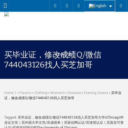
Menu
买毕业证，修改成绩Q/微信
744043126找人买芝加哥
Home 1
›
Forums
›
Clothing
›
Women’s
›
Dresses
›
Evening Gowns
›
买毕业
证，修改成绩Q/微信744043126找人买芝加哥
Tagged:
买毕业证，修改成绩Q/微信744043126找人买芝加哥大学UChicago毕
业证文凭｜买外国大学文凭/买成绩单｜买留信网认证/买使馆认证｜买真实可查
认证/买留学回国证明The University of Chicago