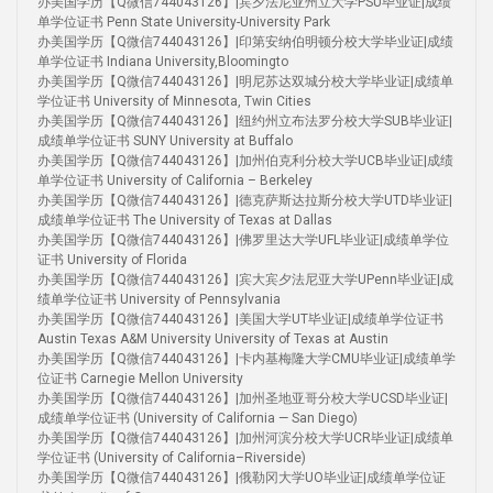
办美国学历【Q微信744043126】|宾夕法尼亚州立大学PSU毕业证|成绩
单学位证书 Penn State University-University Park
办美国学历【Q微信744043126】|印第安纳伯明顿分校大学毕业证|成绩
单学位证书 Indiana University,Bloomingto
办美国学历【Q微信744043126】|明尼苏达双城分校大学毕业证|成绩单
学位证书 University of Minnesota, Twin Cities
办美国学历【Q微信744043126】|纽约州立布法罗分校大学SUB毕业证|
成绩单学位证书 SUNY University at Buffalo
办美国学历【Q微信744043126】|加州伯克利分校大学UCB毕业证|成绩
单学位证书 University of California – Berkeley
办美国学历【Q微信744043126】|德克萨斯达拉斯分校大学UTD毕业证|
成绩单学位证书 The University of Texas at Dallas
办美国学历【Q微信744043126】|佛罗里达大学UFL毕业证|成绩单学位
证书 University of Florida
办美国学历【Q微信744043126】|宾大宾夕法尼亚大学UPenn毕业证|成
绩单学位证书 University of Pennsylvania
办美国学历【Q微信744043126】|美国大学UT毕业证|成绩单学位证书
Austin Texas A&M University University of Texas at Austin
办美国学历【Q微信744043126】|卡内基梅隆大学CMU毕业证|成绩单学
位证书 Carnegie Mellon University
办美国学历【Q微信744043126】|加州圣地亚哥分校大学UCSD毕业证|
成绩单学位证书 (University of California — San Diego)
办美国学历【Q微信744043126】|加州河滨分校大学UCR毕业证|成绩单
学位证书 (University of California–Riverside)
办美国学历【Q微信744043126】|俄勒冈大学UO毕业证|成绩单学位证