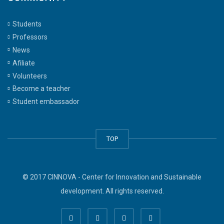
Students
Professors
News
Afiliate
Volunteers
Become a teacher
Student embassador
TOP
© 2017 CINNOVA - Center for Innovation and Sustainable
development. All rights reserved.