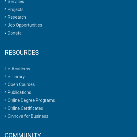
Services
Projects
Research
Job Opportunities
Donate
RESOURCES
e-Academy
e-Library
Open Courses
Publications
Online Degree Programs
Online Certificates
Cinnova for Business
COMMUNITY