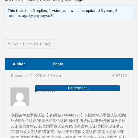
This topic has 0 replies, 1 voice, and was last updated
5 years, 8
months ago
by
jiayouyou30
.
Viewing 1 post (of 1 total)
Author
Posts
December 2, 2020 at 5:34 pm
#167813
Participant
jiayouyou30
-美国留学生学历认证【QQ微信744043126】办国外学历学位认证/国境
外学历学位认证/美国学历学位认证 国外学历学位认证书/美国留学学位
认证 法国文凭认证/美国学位认证流程/国外文凭认证/美国毕业证书认
证/新加坡文凭认证/美国高中毕业证书/美国文凭认证/美国大学毕业证
书/美国文凭毕业证书/美国毕业证书查询 /美国毕业证认证/美国学历认