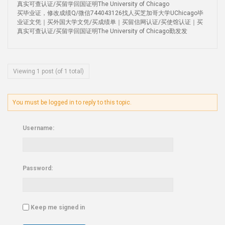
真实可查认证/买留学回国证明The University of Chicago
买毕业证，修改成绩Q/微信744043126找人买芝加哥大学UChicago毕
业证文凭｜买外国大学文凭/买成绩单｜买留信网认证/买使馆认证｜买
真实可查认证/买留学回国证明The University of Chicago勤发发
Viewing 1 post (of 1 total)
You must be logged in to reply to this topic.
Username:
Password:
Keep me signed in