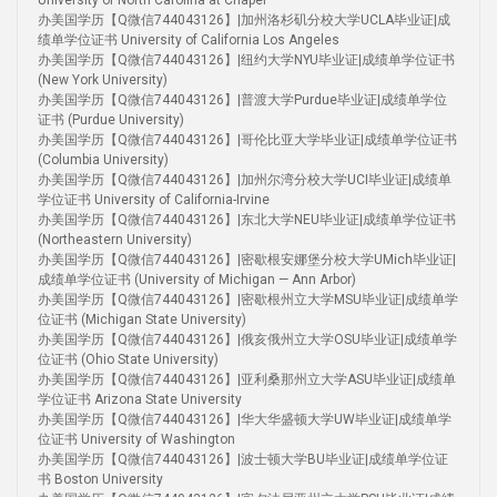
University of North Carolina at Chapel
办美国学历【Q微信744043126】|加州洛杉矶分校大学UCLA毕业证|成
绩单学位证书 University of California Los Angeles
办美国学历【Q微信744043126】|纽约大学NYU毕业证|成绩单学位证书
(New York University)
办美国学历【Q微信744043126】|普渡大学Purdue毕业证|成绩单学位
证书 (Purdue University)
办美国学历【Q微信744043126】|哥伦比亚大学毕业证|成绩单学位证书
(Columbia University)
办美国学历【Q微信744043126】|加州尔湾分校大学UCI毕业证|成绩单
学位证书 University of California-Irvine
办美国学历【Q微信744043126】|东北大学NEU毕业证|成绩单学位证书
(Northeastern University)
办美国学历【Q微信744043126】|密歇根安娜堡分校大学UMich毕业证|
成绩单学位证书 (University of Michigan — Ann Arbor)
办美国学历【Q微信744043126】|密歇根州立大学MSU毕业证|成绩单学
位证书 (Michigan State University)
办美国学历【Q微信744043126】|俄亥俄州立大学OSU毕业证|成绩单学
位证书 (Ohio State University)
办美国学历【Q微信744043126】|亚利桑那州立大学ASU毕业证|成绩单
学位证书 Arizona State University
办美国学历【Q微信744043126】|华大华盛顿大学UW毕业证|成绩单学
位证书 University of Washington
办美国学历【Q微信744043126】|波士顿大学BU毕业证|成绩单学位证
书 Boston University