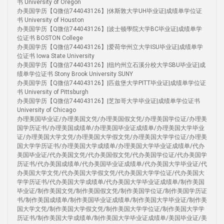
书 University of Oregon
办美国学历【Q微信744043126】|休斯敦大学UH毕业证|成绩单学位证
书 University of Houston
办美国学历【Q微信744043126】|波士顿學院大学BC毕业证|成绩单学
位证书 BOSTON College
办美国学历【Q微信744043126】|爱荷华州立大学ISU毕业证|成绩单学
位证书 Iowa State University
办美国学历【Q微信744043126】|纽约州立石溪分校大学SBU毕业证|成
绩单学位证书 Stony Brook University SUNY
办美国学历【Q微信744043126】|匹兹堡大学PITT毕业证|成绩单学位证
书 University of Pittsburgh
办美国学历【Q微信744043126】|芝加哥大学毕业证|成绩单学位证书
University of Chicago
办理美国毕业证/办理美国文凭/办理美国假文凭/办理美国学位证/办理美
国学历证书/办理美国成绩单/办理美国毕业证成绩单/办理美国大学毕业
证/办理美国大学文凭/办理美国大学假文凭/办理美国大学学位证/办理美
国大学学历证书/办理美国大学成绩单/办理美国大学毕业证成绩单/代办
美国毕业证/代办美国文凭/代办美国假文凭/代办美国学位证/代办美国学
历证书/代办美国成绩单/代办美国毕业证成绩单/代办美国大学毕业证/代
办美国大学文凭/代办美国大学假文凭/代办美国大学学位证/代办美国大
学学历证书/代办美国大学成绩单/代办美国大学毕业证成绩单/制作美国
毕业证/制作美国文凭/制作美国假文凭/制作美国学位证/制作美国学历证
书/制作美国成绩单/制作美国毕业证成绩单/制作美国大学毕业证/制作美
国大学文凭/制作美国大学假文凭/制作美国大学学位证/制作美国大学学
历证书/制作美国大学成绩单/制作美国大学毕业证成绩单/美国毕业证/美